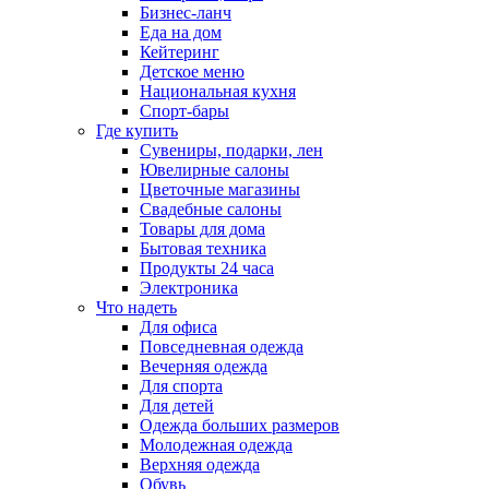
Бизнес-ланч
Еда на дом
Кейтеринг
Детское меню
Национальная кухня
Спорт-бары
Где купить
Сувениры, подарки, лен
Ювелирные салоны
Цветочные магазины
Свадебные салоны
Товары для дома
Бытовая техника
Продукты 24 часа
Электроника
Что надеть
Для офиса
Повседневная одежда
Вечерняя одежда
Для спорта
Для детей
Одежда больших размеров
Молодежная одежда
Верхняя одежда
Обувь