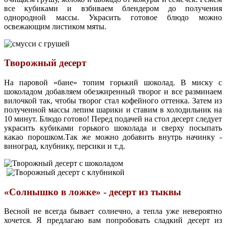
все кубиками и взбиваем блендером до получения
однородной массы. Украсить готовое блюдо можно
освежающим листиком мяты.
Творожный десерт
На паровой «бане» топим горький шоколад. В миску с
шоколадом добавляем обезжиренный творог и все разминаем
вилочкой так, чтобы творог стал кофейного оттенка. Затем из
полученной массы лепим шарики и ставим в холодильник на
10 минут. Блюдо готово! Перед подачей на стол десерт следует
украсить кубиками горького шоколада и сверху посыпать
какао порошком.Так же можно добавить внутрь начинку -
виноград, клубнику, персики и т.д.
«Солнышко в ложке» - десерт из тыквы
Весной не всегда бывает солнечно, а тепла уже невероятно
хочется. Я предлагаю вам попробовать сладкий десерт из