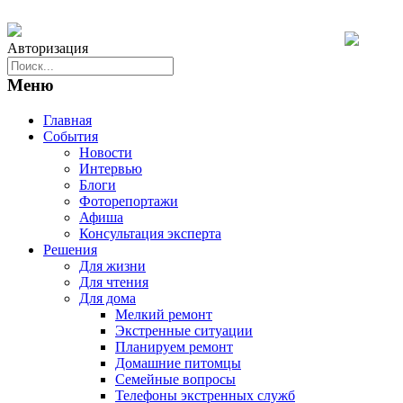
Авторизация
Меню
Главная
События
Новости
Интервью
Блоги
Фоторепортажи
Афиша
Консультация эксперта
Решения
Для жизни
Для чтения
Для дома
Мелкий ремонт
Экстренные ситуации
Планируем ремонт
Домашние питомцы
Семейные вопросы
Телефоны экстренных служб