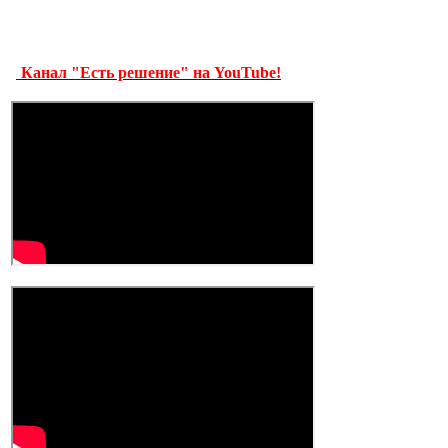
Канал "Есть решение" на YouTube!