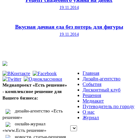
Рецепт свадебного ужина на двоих
19.11.2014
Вкусная дачная еда без потерь для фигуры
19.11.2014
Главная
Дизайн-агентство
События
Медиапроект «Есть решение»
Дисконтный клуб
- комплексное решение для
Решения
Вашего бизнеса:
Медиакит
Путеводитель по городу
дизайн-агентство «Есть
О нас
решение»
Журнал
онлайн-журнал
«www.Есть решение»
новости, статьи-решения