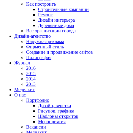
Как построить
Строительные компании
Ремонт
Дизайн интерьера
Деревянные дома
Все организации города
Дизайн-агентство
Наружная реклама
Фирменный стиль
Создание и продвижение сайтов
Полиграфия
Журнал
2016
2015
2014
2013
Медиакит
О нас
Портфолио
Дизайн, верстка
Рисунок, графика
Шаблоны открыток
Мероприятия
Вакансии
Медиакит