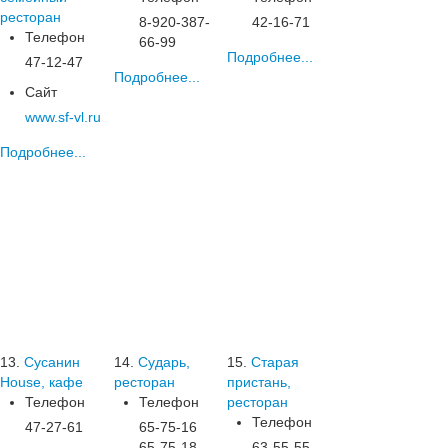
ресторан
8-920-387-
42-16-71
Телефон
66-99
Подробнее...
47-12-47
Подробнее...
Сайт
www.sf-vl.ru
Подробнее...
13.
Сусанин
14.
Сударь,
15.
Старая
House, кафе
ресторан
пристань,
Телефон
Телефон
ресторан
Телефон
47-27-61
65-75-16
65-75-18
63-55-55