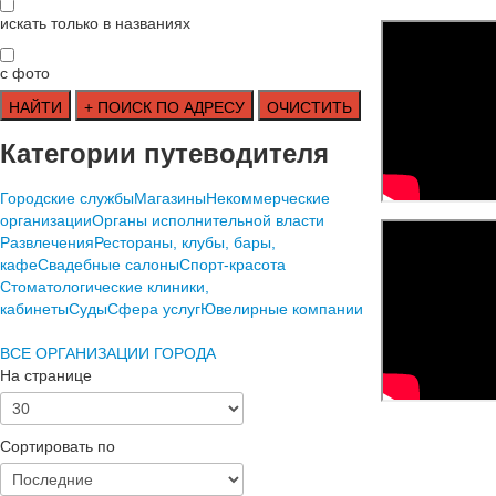
искать только в названиях
с фото
Категории путеводителя
Городские службы
Магазины
Некоммерческие
организации
Органы исполнительной власти
Развлечения
Рестораны, клубы, бары,
кафе
Свадебные салоны
Спорт-красота
Стоматологические клиники,
кабинеты
Суды
Сфера услуг
Ювелирные компании
ВСЕ ОРГАНИЗАЦИИ ГОРОДА
На странице
Сортировать по