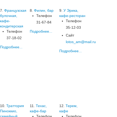
7.
Французская
8.
Филин, бар
9.
У Эрика,
булочная,
Телефон
кафе-ресторан
кафе-
Телефон
31-67-84
кондитерская
35-12-03
Телефон
Подробнее...
Сайт
37-18-02
lotos_am@mail.ru
Подробнее...
Подробнее...
10.
Траттория
11.
Техас,
12.
Терем,
Пиноккио,
кафе-бар
кафе
семейный
Телефон
Телефон