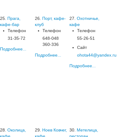
25.
Прага,
26.
Порт, кафе-
27.
Охотничье,
кафе-бар
клуб
кафе
Телефон
Телефон
Телефон
31-35-72
648-048
55-26-51
360-336
Сайт
Подробнее...
Подробнее...
ohota44@yandex.ru
Подробнее...
28.
Околица,
29.
Ноев Ковчег,
30.
Метелица,
кафе
кафе
ресторан