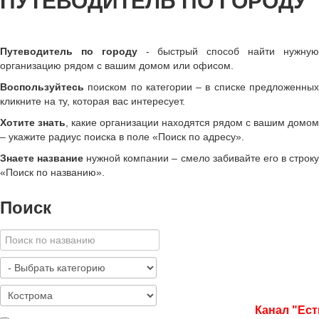
ПУТЕВОДИТЕЛЬ ПО ГОРОДУ
Путеводитель по городу
- быстрый способ найти нужну
организацию рядом с вашим домом или офисом.
Воспользуйтесь
поиском по категории – в списке предложенных
кликните на ту, которая вас интересует.
Хотите знать
, какие организации находятся рядом с вашим домом
– укажите радиус поиска в поле «Поиск по адресу».
Знаете название
нужной компании – смело забивайте его в строк
«
Поиск по названию
»
.
Поиск
Канал "Ест