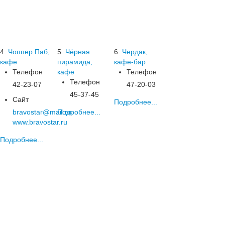
4.
Чоппер Паб,
5.
Чёрная
6.
Чердак,
кафе
пирамида,
кафе-бар
Телефон
кафе
Телефон
Телефон
42-23-07
47-20-03
45-37-45
Сайт
Подробнее...
bravostar@mail.ru
Подробнее...
www.bravostar.ru
Подробнее...