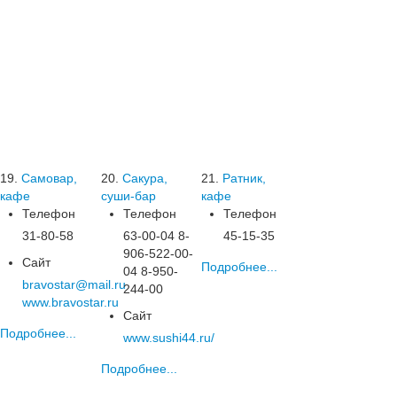
19.
Самовар,
20.
Сакура,
21.
Ратник,
кафе
суши-бар
кафе
Телефон
Телефон
Телефон
31-80-58
63-00-04 8-
45-15-35
906-522-00-
Сайт
Подробнее...
04 8-950-
bravostar@mail.ru
244-00
www.bravostar.ru
Сайт
Подробнее...
www.sushi44.ru/
Подробнее...