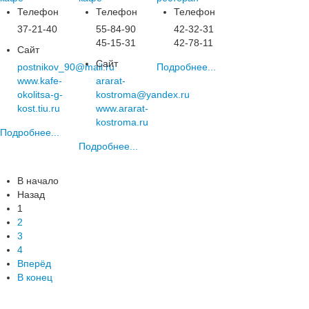
Телефон
Телефон
Телефон
37-21-40
55-84-90
42-32-31
45-15-31
42-78-11
Сайт
Сайт
postnikov_90@mail.ru
Подробнее...
www.kafe-
ararat-
okolitsa-g-
kostroma@yandex.ru
kost.tiu.ru
www.ararat-
kostroma.ru
Подробнее...
Подробнее...
В начало
Назад
1
2
3
4
Вперёд
В конец