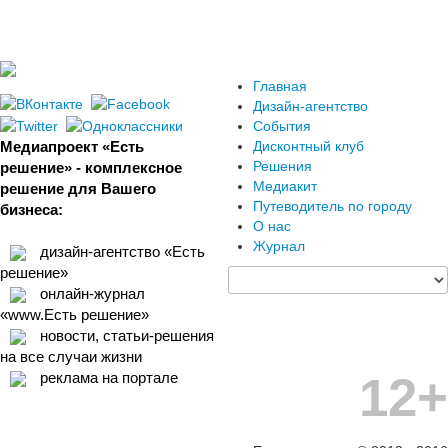
Главная
Дизайн-агентство
События
Медиапроект «Есть
Дисконтный клуб
Решения
решение» - комплексное
Медиакит
решение для Вашего
Путеводитель по городу
бизнеса:
О нас
Журнал
дизайн-агентство «Есть
решение»
онлайн-журнал
«www.Есть решение»
новости, статьи-решения
на все случаи жизни
12+
реклама на портале