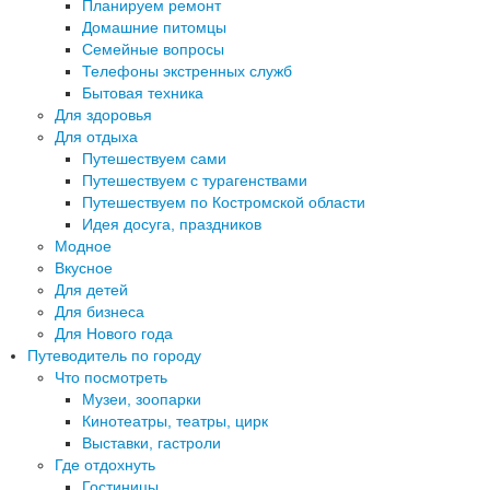
Планируем ремонт
Домашние питомцы
Семейные вопросы
Телефоны экстренных служб
Бытовая техника
Для здоровья
Для отдыха
Путешествуем сами
Путешествуем с турагенствами
Путешествуем по Костромской области
Идея досуга, праздников
Модное
Вкусное
Для детей
Для бизнеса
Для Нового года
Путеводитель по городу
Что посмотреть
Музеи, зоопарки
Кинотеатры, театры, цирк
Выставки, гастроли
Где отдохнуть
Гостиницы