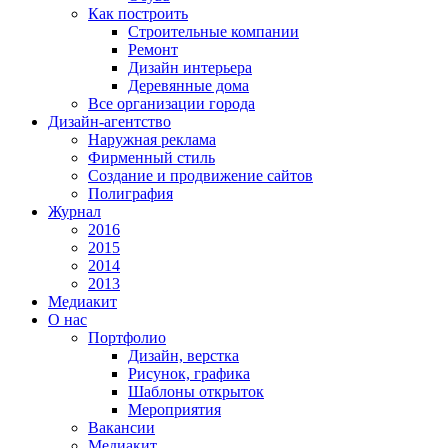
Как построить
Строительные компании
Ремонт
Дизайн интерьера
Деревянные дома
Все организации города
Дизайн-агентство
Наружная реклама
Фирменный стиль
Создание и продвижение сайтов
Полиграфия
Журнал
2016
2015
2014
2013
Медиакит
О нас
Портфолио
Дизайн, верстка
Рисунок, графика
Шаблоны открыток
Мероприятия
Вакансии
Медиакит