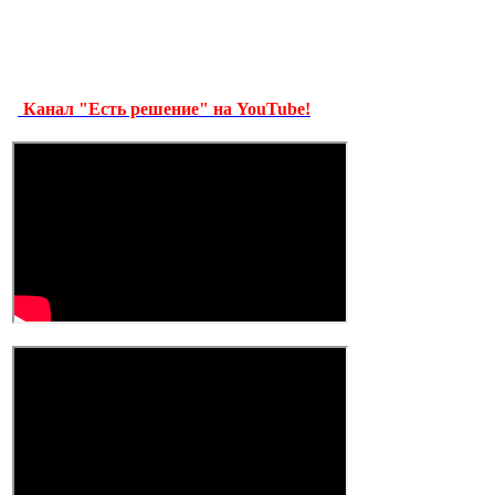
Канал "Есть решение" на YouTube!