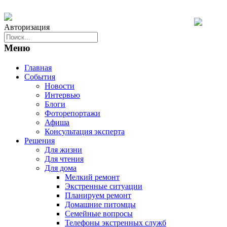
Авторизация
Меню
Главная
События
Новости
Интервью
Блоги
Фоторепортажи
Афиша
Консультация эксперта
Решения
Для жизни
Для чтения
Для дома
Мелкий ремонт
Экстренные ситуации
Планируем ремонт
Домашние питомцы
Семейные вопросы
Телефоны экстренных служб