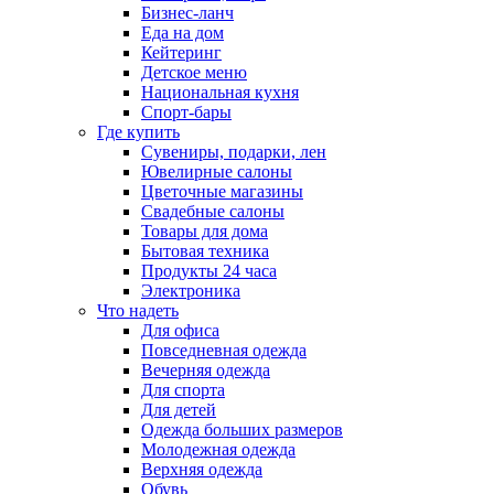
Бизнес-ланч
Еда на дом
Кейтеринг
Детское меню
Национальная кухня
Спорт-бары
Где купить
Сувениры, подарки, лен
Ювелирные салоны
Цветочные магазины
Свадебные салоны
Товары для дома
Бытовая техника
Продукты 24 часа
Электроника
Что надеть
Для офиса
Повседневная одежда
Вечерняя одежда
Для спорта
Для детей
Одежда больших размеров
Молодежная одежда
Верхняя одежда
Обувь