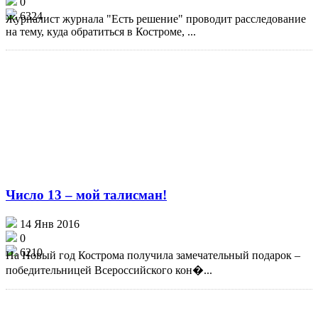
0
6324
Журналист журнала "Есть решение" проводит расследование
на тему, куда обратиться в Костроме, ...
Число 13 – мой талисман!
14 Янв 2016
0
6210
На Новый год Кострома получила замечательный подарок –
победительницей Всероссийского кон�...