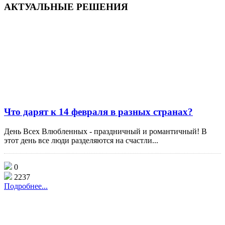
АКТУАЛЬНЫЕ
РЕШЕНИЯ
Что дарят к 14 февраля в разных странах?
День Всех Влюбленных - праздничный и романтичный! В
этот день все люди разделяются на счастли...
0
2237
Подробнее...