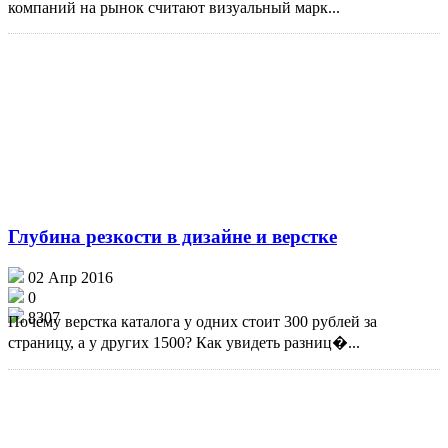
компаний на рынок считают визуальный марк...
Глубина резкости в дизайне и верстке
02 Апр 2016
0
8307
Почему верстка каталога у одних стоит 300 рублей за
страницу, а у других 1500? Как увидеть разниц�...