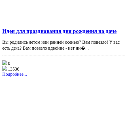
Идеи для празднования дня рождения на даче
Вы родились летом или ранней осенью? Вам повезло! У вас
есть дача? Вам повезло вдвойне - нет ни�...
0
13536
Подробнее...