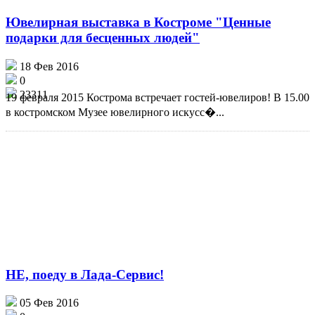
Ювелирная выставка в Костроме "Ценные
подарки для бесценных людей"
18 Фев 2016
0
23311
19 февраля 2015 Кострома встречает гостей-ювелиров! В 15.00
в костромском Музее ювелирного искусс�...
НЕ, поеду в Лада-Сервис!
05 Фев 2016