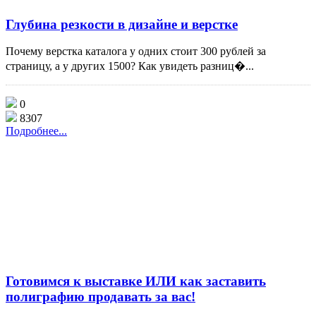
Глубина резкости в дизайне и верстке
Почему верстка каталога у одних стоит 300 рублей за
страницу, а у других 1500? Как увидеть разниц�...
0
8307
Подробнее...
Готовимся к выставке ИЛИ как заставить
полиграфию продавать за вас!