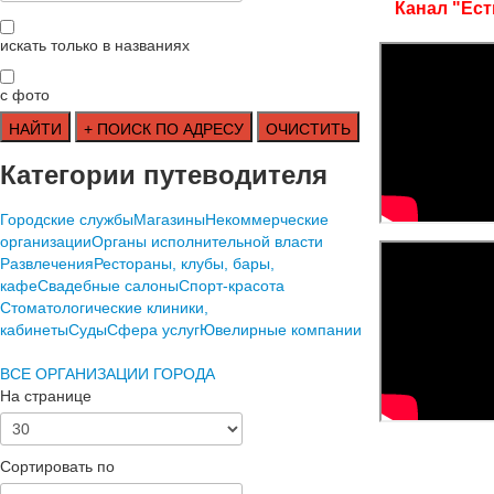
Канал "Ест
искать только в названиях
с фото
Категории путеводителя
Городские службы
Магазины
Некоммерческие
организации
Органы исполнительной власти
Развлечения
Рестораны, клубы, бары,
кафе
Свадебные салоны
Спорт-красота
Стоматологические клиники,
кабинеты
Суды
Сфера услуг
Ювелирные компании
ВСЕ ОРГАНИЗАЦИИ ГОРОДА
На странице
Сортировать по