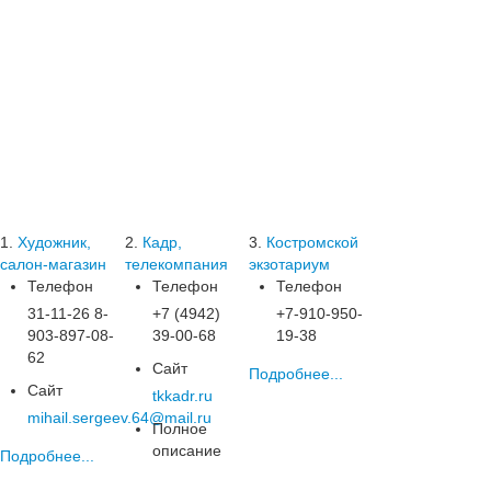
1.
Художник,
2.
Кадр,
3.
Костромской
салон-магазин
телекомпания
экзотариум
Телефон
Телефон
Телефон
31-11-26 8-
+7 (4942)
+7-910-950-
903-897-08-
39-00-68
19-38
62
Сайт
Подробнее...
Сайт
tkkadr.ru
mihail.sergeev.64@mail.ru
Полное
описание
Подробнее...