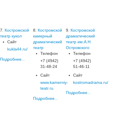
7.
Костромской
8.
Костромской
9.
Костромской
театр кукол
камерный
драматический
Сайт
драматический
театр им.А.Н.
театр
Островского
kukla44.ru/
Телефон
Телефон
Подробнее...
+7 (4942)
+7 (4942)
31-48-24
51-46-11
Сайт
Сайт
www.kamerniy-
kostromadrama.ru/
teatr.ru
Подробнее...
Подробнее...