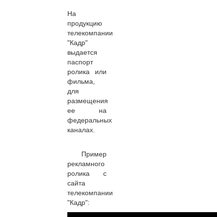
На
продукцию
телекомпании
"Кадр"
выдается
паспорт
ролика или
фильма,
для
размещения
ее на
федеральных
каналах.
Пример
рекламного
ролика с
сайта
телекомпании
"Кадр":