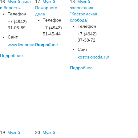
16.
Музей льна
17.
Музей
18.
Музей-
и бересты
Пожарного
заповедник
Телефон
дела
"Костромская
Телефон
слобода"
+7 (4942)
Телефон
31-05-89
+7 (4942)
51-45-44
+7 (4942)
Сайт
37-38-72
www.linenmuseum.ru/
Подробнее...
Сайт
Подробнее...
kostrsloboda.ru/
Подробнее...
19.
Музей-
20.
Музей