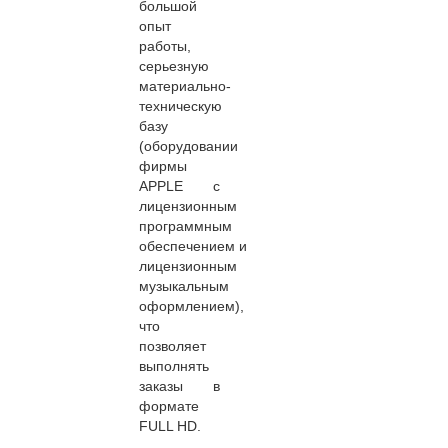
большой
опыт
работы,
серьезную
материально-
техническую
базу
(оборудовании
фирмы
APPLE с
лицензионным
программным
обеспечением и
лицензионным
музыкальным
оформлением),
что
позволяет
выполнять
заказы в
формате
FULL HD.