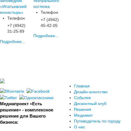
заповедник
театрального
«Ипатьевский
костюма
монастырь»
Телефон
Телефон
+7 (4942)
+7 (4942)
45-42-05
31-25-89
Подробнее...
Подробнее...
Главная
Дизайн-агентство
События
Медиапроект «Есть
Дисконтный клуб
Решения
решение» - комплексное
Медиакит
решение для Вашего
Путеводитель по городу
бизнеса:
О нас