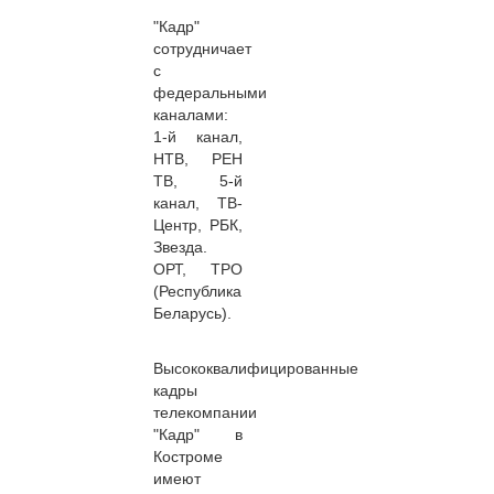
"Кадр"
сотрудничает
с
федеральными
каналами:
1-й канал,
НТВ, РЕН
ТВ, 5-й
канал, ТВ-
Центр, РБК,
Звезда.
ОРТ, ТРО
(Республика
Беларусь).
Высококвалифицированные
кадры
телекомпании
"Кадр" в
Костроме
имеют