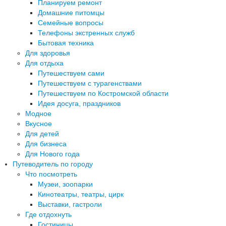
Планируем ремонт
Домашние питомцы
Семейные вопросы
Телефоны экстренных служб
Бытовая техника
Для здоровья
Для отдыха
Путешествуем сами
Путешествуем с турагенствами
Путешествуем по Костромской области
Идея досуга, праздников
Модное
Вкусное
Для детей
Для бизнеса
Для Нового года
Путеводитель по городу
Что посмотреть
Музеи, зоопарки
Кинотеатры, театры, цирк
Выставки, гастроли
Где отдохнуть
Гостиницы