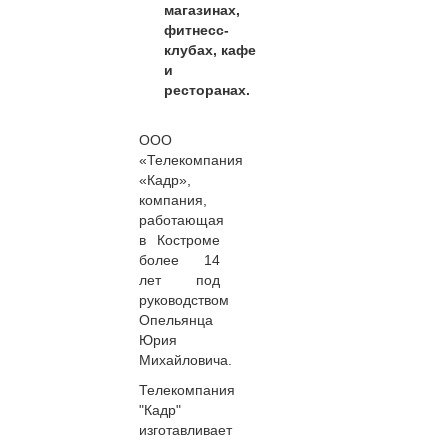
магазинах,
фитнесс-
клубах,
кафе
и
ресторанах.
ООО
«Телекомпания
«Кадр»,
компания,
работающая
в Костроме
более 14
лет под
руководством
Опельянца
Юрия
Михайловича.
Телекомпания
"Кадр"
изготавливает