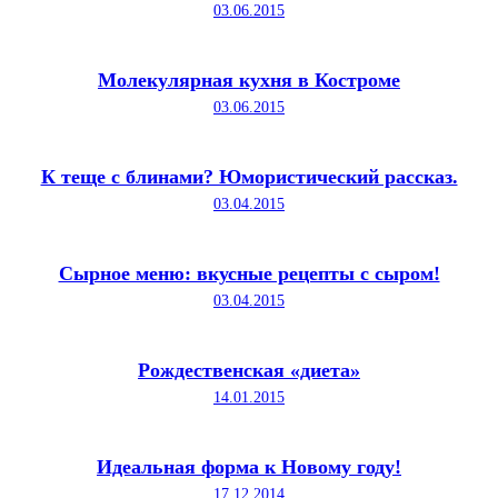
03.06.2015
Молекулярная кухня в Костроме
03.06.2015
К теще с блинами? Юмористический рассказ.
03.04.2015
Сырное меню: вкусные рецепты с сыром!
03.04.2015
Рождественская «диета»
14.01.2015
Идеальная форма к Новому году!
17.12.2014