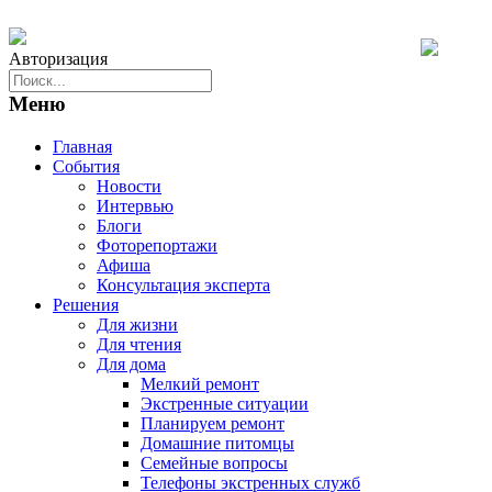
Авторизация
Меню
Главная
События
Новости
Интервью
Блоги
Фоторепортажи
Афиша
Консультация эксперта
Решения
Для жизни
Для чтения
Для дома
Мелкий ремонт
Экстренные ситуации
Планируем ремонт
Домашние питомцы
Семейные вопросы
Телефоны экстренных служб