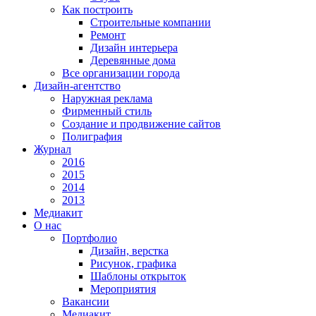
Как построить
Строительные компании
Ремонт
Дизайн интерьера
Деревянные дома
Все организации города
Дизайн-агентство
Наружная реклама
Фирменный стиль
Создание и продвижение сайтов
Полиграфия
Журнал
2016
2015
2014
2013
Медиакит
О нас
Портфолио
Дизайн, верстка
Рисунок, графика
Шаблоны открыток
Мероприятия
Вакансии
Медиакит