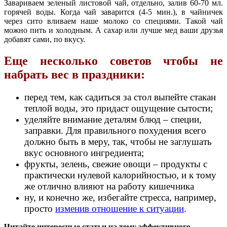
Завариваем зеленый листовой чай, отдельно, залив 60-70 мл.
горячей воды. Когда чай заварится (4-5 мин.), в чайничек
через сито вливаем наше молоко со специями. Такой чай
можно пить и холодным. А сахар или лучше мед ваши друзья
добавят сами, по вкусу.
Еще несколько советов чтобы не
набрать вес в праздники:
перед тем, как садиться за стол выпейте стакан
теплой воды, это придаст ощущение сытости;
уделяйте внимание деталям блюд – специи,
заправки. Для правильного похудения всего
должно быть в меру, так, чтобы не заглушать
вкус основного ингредиента;
фрукты, зелень, свежие овощи – продукты с
практически нулевой калорийностью, и к тому
же отлично влияют на работу кишечника
ну, и конечно же, избегайте стресса, например,
просто
изменив отношение к ситуации
.
Читайте интересные статьи на тему эффективного