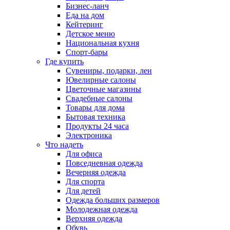
Бизнес-ланч
Еда на дом
Кейтеринг
Детское меню
Национальная кухня
Спорт-бары
Где купить
Сувениры, подарки, лен
Ювелирные салоны
Цветочные магазины
Свадебные салоны
Товары для дома
Бытовая техника
Продукты 24 часа
Электроника
Что надеть
Для офиса
Повседневная одежда
Вечерняя одежда
Для спорта
Для детей
Одежда больших размеров
Молодежная одежда
Верхняя одежда
Обувь