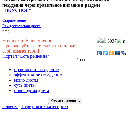
похудения через правильное питание в разделе
"ВКУСНОЕ"
:
Сырное меню
Рождественская диета
и т.д.
Нам важно Ваше мнение!
3037
0
Проголосуйте за статью или оставьте
0
свой комментарий!
Портал "Есть решение"
Теги
правильное похудение
эффективное похудение
меню диеты
суть диеты
новогодняя диета
Наверх
Вернуться в категорию