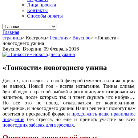
Лица проекта
Контакты
Способы оплаты
Главная
страница
>
Кострома
>
Решения
>
Вкусное
>
«Тонкости»
новогоднего ужина
Вкусное
Вторник, 09 Февраль 2016
«Тонкости» новогоднего ужина
Для тех, кто следит за своей фигурой (мужчина или женщина
не важно), Новый год - всегда испытание. Тонны оливье,
бутербродов с красной рыбкой и реки шипучих газированных
напитков, после которых так и тянет скушать что-нибудь….
Но все это не повод отказываться от корпоративов,
вечеринок, и новогоднего ужина! Наши решения помогут вам
остаться в прекрасной форме и
продолжить ваше правильное
похудение
без стресса, но еще и принять участие во всех
новогодних забавах для взрослых
.
Операция: «шведский стол»