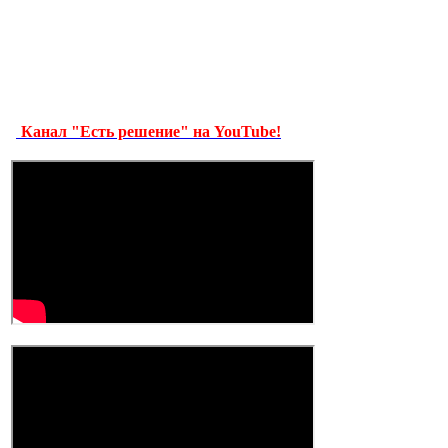
Канал "Есть решение" на YouTube!