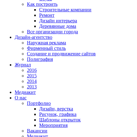
Как построить
Строительные компании
Ремонт
Дизайн интерьера
Деревянные дома
Все организации города
Дизайн-агентство
Наружная реклама
Фирменный стиль
Создание и продвижение сайтов
Полиграфия
Журнал
2016
2015
2014
2013
Медиакит
О нас
Портфолио
Дизайн, верстка
Рисунок, графика
Шаблоны открыток
Мероприятия
Вакансии
Медиакит