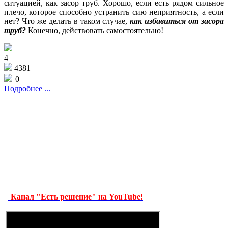
ситуацией, как засор труб. Хорошо, если есть рядом сильное
плечо, которое способно устранить сию неприятность, а если
нет? Что же делать в таком случае,
как избавиться от засора
труб?
Конечно, действовать самостоятельно!
4
4381
0
Подробнее ...
Канал "Есть решение" на YouTube!