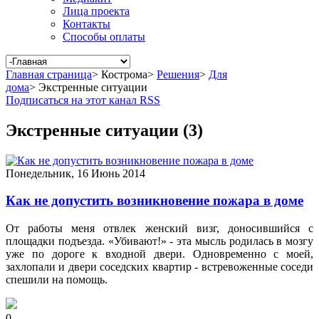
Лица проекта
Контакты
Способы оплаты
Главная страница
>
Кострома
>
Решения
>
Для
дома
>
Экстренные ситуации
Подписаться на этот канал RSS
Экстренные ситуации (3)
Понедельник, 16 Июнь 2014
Как не допустить возникновение пожара в доме
От работы меня отвлек женский визг, доносившийся с
площадки подъезда. «Убивают!» - эта мысль родилась в мозгу
уже по дороге к входной двери. Одновременно с моей,
захлопали и двери соседских квартир - встревоженные соседи
спешили на помощь.
0