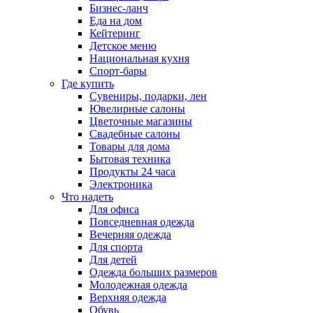
Бизнес-ланч
Еда на дом
Кейтеринг
Детское меню
Национальная кухня
Спорт-бары
Где купить
Сувениры, подарки, лен
Ювелирные салоны
Цветочные магазины
Свадебные салоны
Товары для дома
Бытовая техника
Продукты 24 часа
Электроника
Что надеть
Для офиса
Повседневная одежда
Вечерняя одежда
Для спорта
Для детей
Одежда больших размеров
Молодежная одежда
Верхняя одежда
Обувь