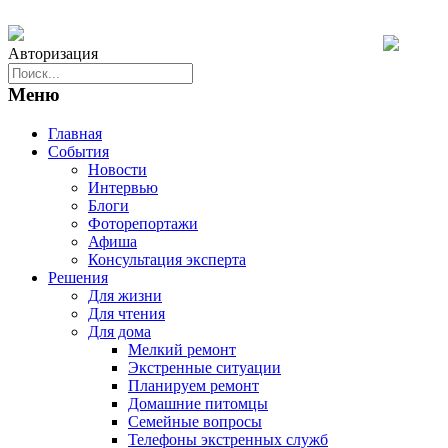
Авторизация
Меню
Главная
События
Новости
Интервью
Блоги
Фоторепортажи
Афиша
Консультация эксперта
Решения
Для жизни
Для чтения
Для дома
Мелкий ремонт
Экстренные ситуации
Планируем ремонт
Домашние питомцы
Семейные вопросы
Телефоны экстренных служб