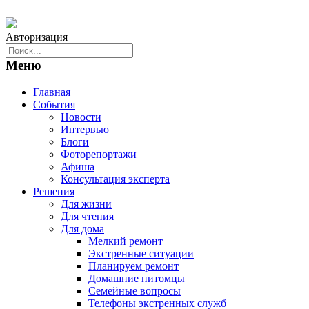
Авторизация
Меню
Главная
События
Новости
Интервью
Блоги
Фоторепортажи
Афиша
Консультация эксперта
Решения
Для жизни
Для чтения
Для дома
Мелкий ремонт
Экстренные ситуации
Планируем ремонт
Домашние питомцы
Семейные вопросы
Телефоны экстренных служб