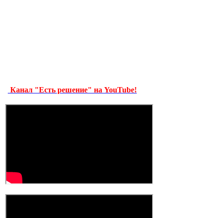
Канал "Есть решение" на YouTube!