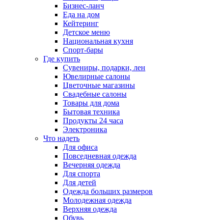
Бизнес-ланч
Еда на дом
Кейтеринг
Детское меню
Национальная кухня
Спорт-бары
Где купить
Сувениры, подарки, лен
Ювелирные салоны
Цветочные магазины
Свадебные салоны
Товары для дома
Бытовая техника
Продукты 24 часа
Электроника
Что надеть
Для офиса
Повседневная одежда
Вечерняя одежда
Для спорта
Для детей
Одежда больших размеров
Молодежная одежда
Верхняя одежда
Обувь