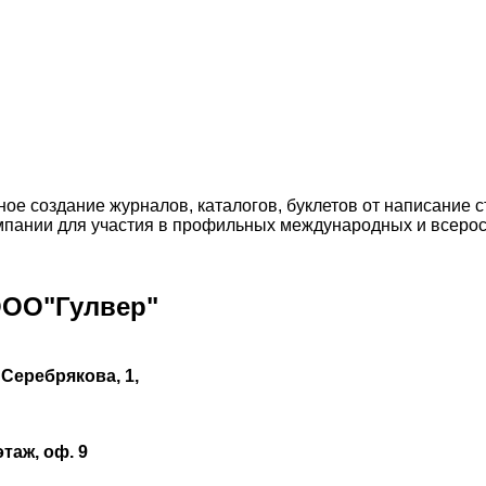
 создание журналов, каталогов, буклетов от написание ст
ампании для участия в профильных международных и всерос
ООО"Гулвер"
 Серебрякова, 1,
этаж, оф. 9