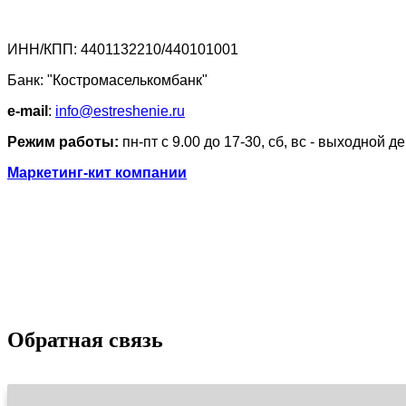
ИНН/КПП: 4401132210/440101001
Банк: "Костромаселькомбанк"
e-mail
:
info@estreshenie.ru
Режим работы:
пн-пт с 9.00 до 17-30, сб, вс - выходной д
Маркетинг-кит компании
Обратная связь