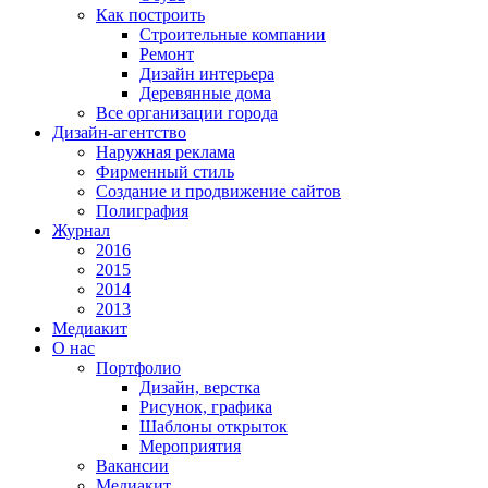
Как построить
Строительные компании
Ремонт
Дизайн интерьера
Деревянные дома
Все организации города
Дизайн-агентство
Наружная реклама
Фирменный стиль
Создание и продвижение сайтов
Полиграфия
Журнал
2016
2015
2014
2013
Медиакит
О нас
Портфолио
Дизайн, верстка
Рисунок, графика
Шаблоны открыток
Мероприятия
Вакансии
Медиакит