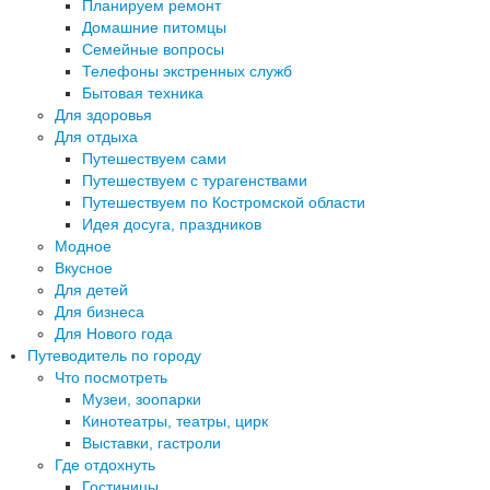
Планируем ремонт
Домашние питомцы
Семейные вопросы
Телефоны экстренных служб
Бытовая техника
Для здоровья
Для отдыха
Путешествуем сами
Путешествуем с турагенствами
Путешествуем по Костромской области
Идея досуга, праздников
Модное
Вкусное
Для детей
Для бизнеса
Для Нового года
Путеводитель по городу
Что посмотреть
Музеи, зоопарки
Кинотеатры, театры, цирк
Выставки, гастроли
Где отдохнуть
Гостиницы