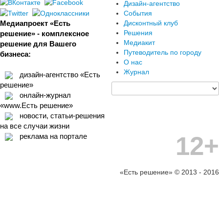
Дизайн-агентство
События
Медиапроект «Есть
Дисконтный клуб
Решения
решение» - комплексное
Медиакит
решение для Вашего
Путеводитель по городу
бизнеса:
О нас
Журнал
дизайн-агентство «Есть
решение»
онлайн-журнал
«www.Есть решение»
новости, статьи-решения
на все случаи жизни
12+
реклама на портале
«Есть решение» © 2013 - 2016