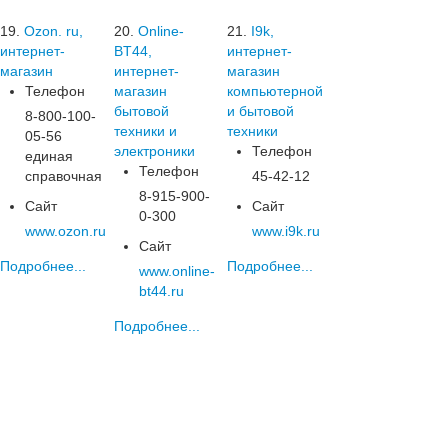
19.
Ozon. ru,
20.
Online-
21.
I9k,
интернет-
BT44,
интернет-
магазин
интернет-
магазин
Телефон
магазин
компьютерной
бытовой
и бытовой
8-800-100-
техники и
техники
05-56
электроники
Телефон
единая
Телефон
справочная
45-42-12
8-915-900-
Сайт
Сайт
0-300
www.ozon.ru
www.i9k.ru
Сайт
Подробнее...
Подробнее...
www.online-
bt44.ru
Подробнее...