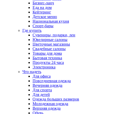
Бизнес-ланч
Еда на дом
Кейтеринг
Детское меню
Национальная кухня
Спорт-бары
Где купить
Сувениры, подарки, лен
Ювелирные салоны
Цветочные магазины
Свадебные салоны
Товары для дома
Бытовая техника
Продукты 24 часа
Электроника
Что надеть
Для офиса
Повседневная одежда
Вечерняя одежда
Для спорта
Для детей
Одежда больших размеров
Молодежная одежда
Верхняя одежда
Обувь