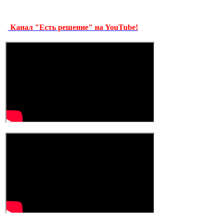
Канал "Есть решение" на YouTube!