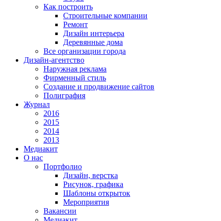
Как построить
Строительные компании
Ремонт
Дизайн интерьера
Деревянные дома
Все организации города
Дизайн-агентство
Наружная реклама
Фирменный стиль
Создание и продвижение сайтов
Полиграфия
Журнал
2016
2015
2014
2013
Медиакит
О нас
Портфолио
Дизайн, верстка
Рисунок, графика
Шаблоны открыток
Мероприятия
Вакансии
Медиакит