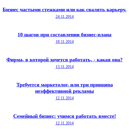
Бизнес частыми стежками или как свалять карьеру.
24.11.2014
10 шагов при составлении бизнес-плана
18.11.2014
Фирма, в которой хочется работать, - какая она?
13.11.2014
Требуется маркетолог, или три принципа
неэффективной рекламы
12.11.2014
Семейный бизнес: учимся работать вместе!
12.11.2014