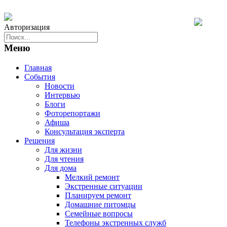
Авторизация
Меню
Главная
События
Новости
Интервью
Блоги
Фоторепортажи
Афиша
Консультация эксперта
Решения
Для жизни
Для чтения
Для дома
Мелкий ремонт
Экстренные ситуации
Планируем ремонт
Домашние питомцы
Семейные вопросы
Телефоны экстренных служб