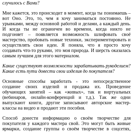
случилось с Вами?
Мне кажется, это происходит в момент, когда ты понимаешь –
вот Оно. Это, то, чем я хочу заниматься постоянно. Не
урывками, между основной работой и делами, а каждый день.
И когда ты не ограничен во времени, когда никто не
подгоняет – появляется возможность шлифовать своё
мастерство, пробовать новые техники, экспериментировать и
осуществлять свои идеи. Я поняла, что я просто хочу
создавать что-то руками, это моя природа. И шерсть оказалась
самым лучшим для этого материалом.
Какие существуют возможности зарабатывать рукоделием?
Какие есть пути довести свои изделия до покупателя?
Основные способы заработать - это непосредственное
создание своих изделий и продажа их. Проведение
обучающих занятий – как «живых», так и виртуальных
(вебинаров, онлайн-конференций и т.д.). Так же одни
выпускают книги, другие записывают авторские мастер-
классы на видео и продают эти пособия.
Способ донести информацию о своём творчестве для
покупателя у каждого мастера свой. Это могут быть живые
ярмарки, создание группы о своём творчестве в соцсетях,