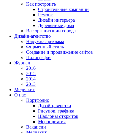
Как построить
Строительные компании
Ремонт
Дизайн интерьера
Деревянные дома
Все организации города
Дизайн-агентство
Наружная реклама
Фирменный стиль
Создание и продвижение сайтов
Полиграфия
Журнал
2016
2015
2014
2013
Медиакит
О нас
Портфолио
Дизайн, верстка
Рисунок, графика
Шаблоны открыток
Мероприятия
Вакансии
Медиакит