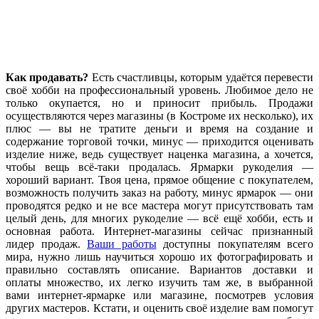
Как продавать?
Есть счастливцы, которым удаётся перевести
своё хобби на профессиональный уровень. Любимое дело не
только окупается, но и приносит прибыль. Продажи
осуществляются через магазины (в Костроме их несколько), их
плюс — вы не тратите деньги и время на создание и
содержание торговой точки, минус — приходится оценивать
изделие ниже, ведь существует наценка магазина, а хочется,
чтобы вещь всё-таки продалась. Ярмарки рукоделия —
хороший вариант. Твоя цена, прямое общение с покупателем,
возможность получить заказ на работу, минус ярмарок — они
проводятся редко и не все мастера могут присутствовать там
целый день, для многих рукоделие — всё ещё хобби, есть и
основная работа. Интернет-магазины сейчас признанный
лидер продаж.
Ваши работы
доступны покупателям всего
мира, нужно лишь научиться хорошо их фотографировать и
правильно составлять описание. Вариантов доставки и
оплаты множество, их легко изучить там же, в выбранной
вами интернет-ярмарке или магазине, посмотрев условия
других мастеров. Кстати, и оценить своё изделие вам помогут