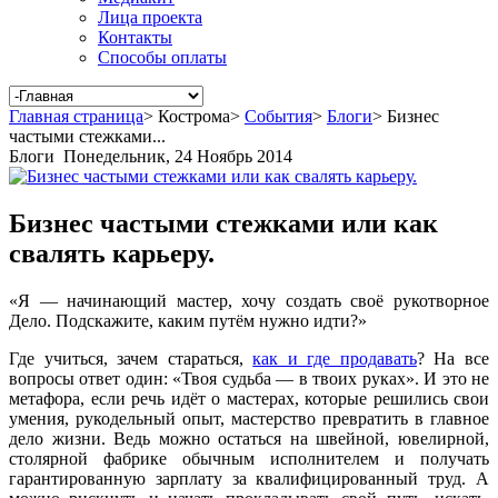
Лица проекта
Контакты
Способы оплаты
Главная страница
>
Кострома
>
События
>
Блоги
>
Бизнес
частыми стежками...
Блоги
Понедельник, 24 Ноябрь 2014
Бизнес частыми стежками или как
свалять карьеру.
«Я — начинающий мастер, хочу создать своё рукотворное
Дело. Подскажите, каким путём нужно идти?»
Где учиться, зачем стараться,
как и где продавать
? На все
вопросы ответ один: «Твоя судьба — в твоих руках». И это не
метафора, если речь идёт о мастерах, которые решились свои
умения, рукодельный опыт, мастерство превратить в главное
дело жизни. Ведь можно остаться на швейной, ювелирной,
столярной фабрике обычным исполнителем и получать
гарантированную зарплату за квалифицированный труд. А