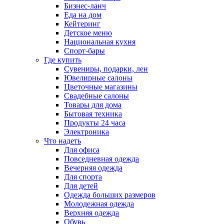
Бизнес-ланч
Еда на дом
Кейтеринг
Детское меню
Национальная кухня
Спорт-бары
Где купить
Сувениры, подарки, лен
Ювелирные салоны
Цветочные магазины
Свадебные салоны
Товары для дома
Бытовая техника
Продукты 24 часа
Электроника
Что надеть
Для офиса
Повседневная одежда
Вечерняя одежда
Для спорта
Для детей
Одежда больших размеров
Молодежная одежда
Верхняя одежда
Обувь