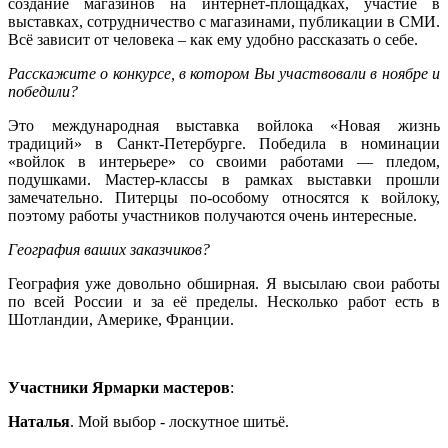
создание магазинов на интернет-площадках, участие в
выставках, сотрудничество с магазинами, публикации в СМИ.
Всё зависит от человека – как ему удобно рассказать о себе.
Расскажите о конкурсе, в котором Вы участвовали в ноябре и
победили?
Это международная выставка войлока «Новая жизнь
традиций» в Санкт-Петербурге. Победила в номинации
«войлок в интерьере» со своими работами — пледом,
подушками. Мастер-классы в рамках выставки прошли
замечательно. Питерцы по-особому относятся к войлоку,
поэтому работы участников получаются очень интересные.
География ваших заказчиков?
География уже довольно обширная. Я высылаю свои работы
по всей России и за её пределы. Несколько работ есть в
Шотландии, Америке, Франции.
Участники Ярмарки мастеров
:
Наталья
. Мой выбор - лоскутное шитьё.