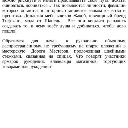
можно рискнуть и начать прокладывать свой путь, искать,
ошибаться, добиваться... Так появляются личности, фамилии
которых остаются в истории, становятся знаком качества и
престижа. Династия мебельщиков Жакоб, ювелирный бренд
Тиффани, мода от Шанель… Все они когда-то решались
создавать то, к чему зовёт душа и добиваться, чтобы дело
пошло!
Обратимся для начала к рукоделию обычному,
распространённому, не требующему на старте вложений в
мастерскую. Дорога Мастеров, проложенная швейными
стежками, связанная на спицах. Что говорят участники
ярмарок рукоделия, владельцы магазинов, торгующих
товарами для рукоделия?