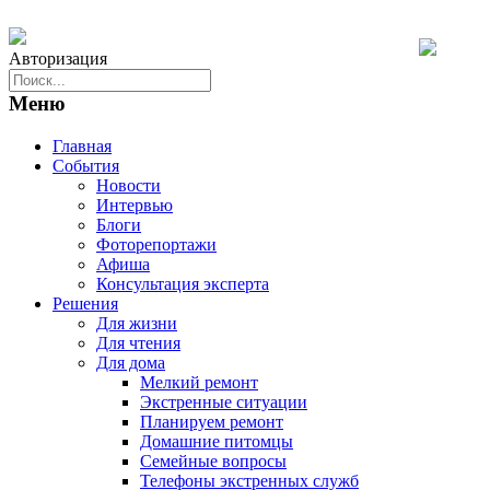
Авторизация
Меню
Главная
События
Новости
Интервью
Блоги
Фоторепортажи
Афиша
Консультация эксперта
Решения
Для жизни
Для чтения
Для дома
Мелкий ремонт
Экстренные ситуации
Планируем ремонт
Домашние питомцы
Семейные вопросы
Телефоны экстренных служб