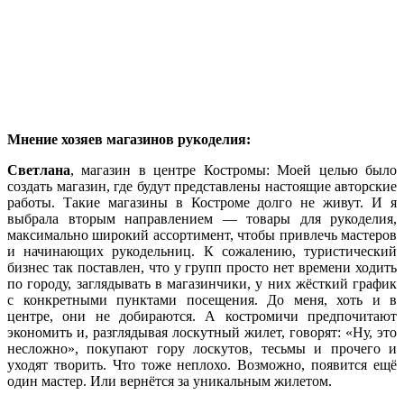
Мнение хозяев магазинов рукоделия:
Светлана
, магазин в центре Костромы: Моей целью было
создать магазин, где будут представлены настоящие авторские
работы. Такие магазины в Костроме долго не живут. И я
выбрала вторым направлением — товары для рукоделия,
максимально широкий ассортимент, чтобы привлечь мастеров
и начинающих рукодельниц. К сожалению, туристический
бизнес так поставлен, что у групп просто нет времени ходить
по городу, заглядывать в магазинчики, у них жёсткий график
с конкретными пунктами посещения. До меня, хоть и в
центре, они не добираются. А костромичи предпочитают
экономить и, разглядывая лоскутный жилет, говорят: «Ну, это
несложно», покупают гору лоскутов, тесьмы и прочего и
уходят творить. Что тоже неплохо. Возможно, появится ещё
один мастер. Или вернётся за уникальным жилетом.