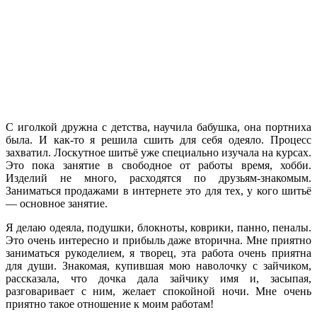
С иголкой дружна с детства, научила бабушка, она портниха
была. И как-то я решила сшить для себя одеяло. Процесс
захватил. Лоскутное шитьё уже специально изучала на курсах.
Это пока занятие в свободное от работы время, хобби.
Изделий не много, расходятся по друзьям-знакомым.
Заниматься продажами в интернете это для тех, у кого шитьё
— основное занятие.
Я делаю одеяла, подушки, блокноты, коврики, панно, пеналы.
Это очень интересно и прибыль даже вторична. Мне приятно
заниматься рукоделием, я творец, эта работа очень приятна
для души. Знакомая, купившая мою наволочку с зайчиком,
рассказала, что дочка дала зайчику имя и, засыпая,
разговаривает с ним, желает спокойной ночи. Мне очень
приятно такое отношение к моим работам!