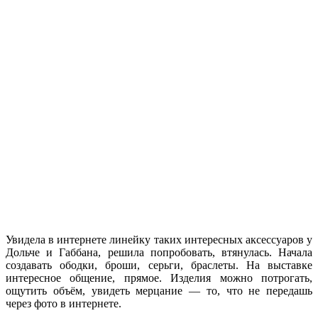
Увидела в интернете линейку таких интересных аксессуаров у
Дольче и Габбана, решила попробовать, втянулась. Начала
создавать ободки, броши, серьги, браслеты. На выставке
интересное общение, прямое. Изделия можно потрогать,
ощутить объём, увидеть мерцание — то, что не передашь
через фото в интернете.