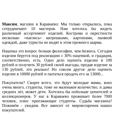
Максим
, магазин в Караваево: Мы только открылись, пока
сотрудничают 10 мастеров. Нам хотелось бы видеть
различный ассортимент изделий. Кострома и окрестности
несколько «наелись» матрешками, картинами, льняной
одеждой, даже туристы не видят в этом прежнего шарма.
Наценка это вопрос больше философии, чем бизнеса. Сегодня
изделия берутся под реализацию с 30% наценкой, и градация,
соответственно, есть. Одно дело оценить изделие в 100
рублей и получить 30 рублей своей выгоды, продав изделие за
130 рублей, это реально! Но совсем другое дело оценить
изделие в 10000 рублей и пытаться продать его за 13000...
Покупатели? Скорее всего, это будут молодые мамы, коих
очень много, студенты, тоже не маленькое количество, и дамы
средних лет, может дети. Хотелось бы побольше ценителей и
коллекционеров. У нас в Караваево проживает более 7000
человек, плюс приезжающие студенты. Судьба магазина?
Поживём - увидим. Все зависит от мировоззрения наших
покупателей.