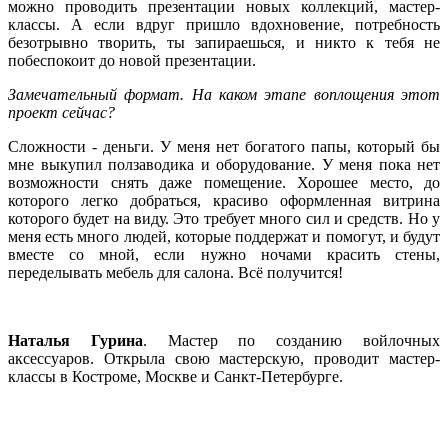
можно проводить презентации новых коллекций, мастер-
классы. А если вдруг пришло вдохновение, потребность
безотрывно творить, ты запираешься, и никто к тебя не
побеспокоит до новой презентации.
Замечательный формат. На каком этапе воплощения этот
проект сейчас?
Сложности - деньги. У меня нет богатого папы, который бы
мне выкупил ползаводика и оборудование. У меня пока нет
возможности снять даже помещение. Хорошее место, до
которого легко добраться, красиво оформленная витрина
которого будет на виду. Это требует много сил и средств. Но у
меня есть много людей, которые поддержат и помогут, и будут
вместе со мной, если нужно ночами красить стены,
переделывать мебель для салона. Всё получится!
Наталья Гурина
. Мастер по созданию войлочных
аксессуаров. Открыла свою мастерскую, проводит мастер-
классы в Костроме, Москве и Санкт-Петербурге.