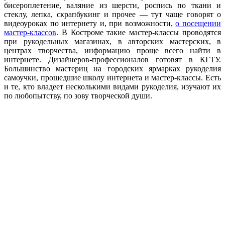
бисероплетение, валяние из шерсти, роспись по ткани и
стеклу, лепка, скрапбукинг и прочее — тут чаще говорят о
видеоуроках по интернету и, при возможности,
о посещении
мастер-классов
. В Костроме такие мастер-классы проводятся
при рукодельных магазинах, в авторских мастерских, в
центрах творчества, информацию проще всего найти в
интернете. Дизайнеров-профессионалов готовят в КГТУ.
Большинство мастериц на городских ярмарках рукоделия
самоучки, прошедшие школу интернета и мастер-классы. Есть
и те, кто владеет несколькими видами рукоделия, изучают их
по любопытству, по зову творческой души.