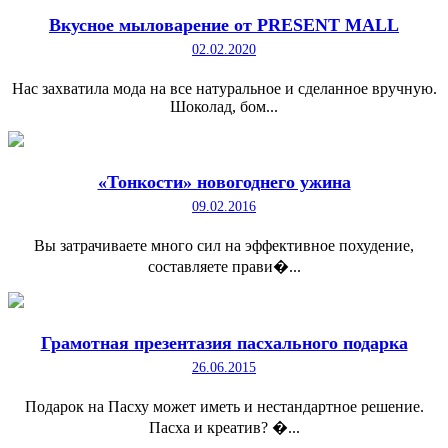
Вкусное мыловарение от PRESENT MALL
02.02.2020
Нас захватила мода на все натуральное и сделанное вручную.
Шоколад, бом...
«Тонкости» новогоднего ужина
09.02.2016
Вы затрачиваете много сил на эффективное похудение,
составляете прави�...
Грамотная презентазия пасхального подарка
26.06.2015
Подарок на Пасху может иметь и нестандартное решение.
Пасха и креатив? �...