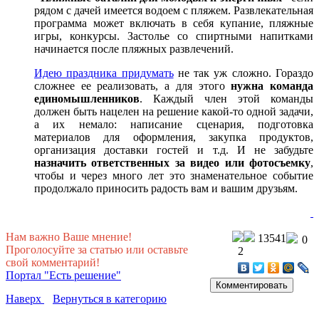
рядом с дачей имеется водоем с пляжем. Развлекательная
программа может включать в себя купание, пляжные
игры, конкурсы. Застолье со спиртными напитками
начинается после пляжных развлечений.
Идею праздника придумать
не так уж сложно. Гораздо
сложнее ее реализовать, а для этого
нужна команда
единомышленников
. Каждый член этой команды
должен быть нацелен на решение какой-то одной задачи,
а их немало: написание сценария, подготовка
материалов для оформления, закупка продуктов,
организация доставки гостей и т.д. И не забудьте
назначить ответственных за видео или фотосъемку
,
чтобы и через много лет это знаменательное событие
продолжало приносить радость вам и вашим друзьям.
Нам важно Ваше мнение!
13541
0
Проголосуйте за статью или оставьте
2
свой комментарий!
Портал "Есть решение"
Наверх
Вернуться в категорию