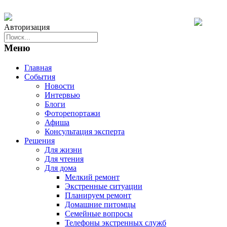
Авторизация
Меню
Главная
События
Новости
Интервью
Блоги
Фоторепортажи
Афиша
Консультация эксперта
Решения
Для жизни
Для чтения
Для дома
Мелкий ремонт
Экстренные ситуации
Планируем ремонт
Домашние питомцы
Семейные вопросы
Телефоны экстренных служб