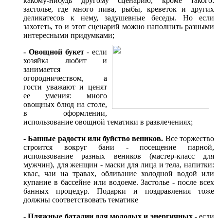
какому-нибудь другому сценарию, кроме такого:
застолье, где много пива, рыбы, креветок и других
деликатесов к нему, задушевные беседы. Но если
захотеть, то и этот сценарий можно наполнить разными
интересными придумками;
- Овощной букет
- если
хозяйка любит и
занимается
огородничеством, а
гости уважают и ценят
ее умения: много
овощных блюд на столе,
в оформлении,
использование овощной тематики в развлечениях;
- Банные радости или буйство веников.
Все торжество
строится вокруг бани - посещение парной,
использование разных веников (мастер-класс для
мужчин), для женщин - маски для лица и тела, напитки:
квас, чаи на травах, обливание холодной водой или
купание в бассейне или водоеме. Застолье - после всех
банных процедур. Подарки и поздравления тоже
должны соответствовать тематике
- Пляжные баталии для молодых и энергичных
- если