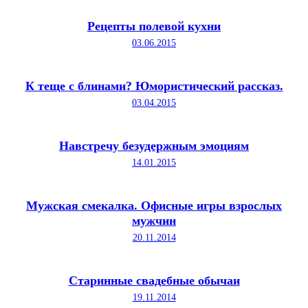
Рецепты полевой кухни
03.06.2015
К теще с блинами? Юмористический рассказ.
03.04.2015
Навстречу безудержным эмоциям
14.01.2015
Мужская смекалка. Офисные игры взрослых
мужчин
20.11.2014
Старинные свадебные обычаи
19.11.2014