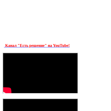
Канал "Есть решение" на YouTube!