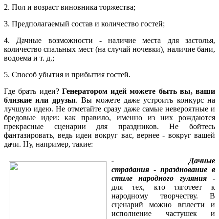
2. Пол и возраст виновника торжества;
3. Предполагаемый состав и количество гостей;
4. Дачные возможности - наличие места для застолья,
количество спальных мест (на случай ночевки), наличие бани,
водоема и т. д.;
5. Способ убытия и прибытия гостей.
Где брать идеи?
Генератором идей можете быть вы, ваши
близкие или друзья
. Вы можете даже устроить конкурс на
лучшую идею. Не отметайте сразу даже самые невероятные и
бредовые идеи: как правило, именно из них рождаются
прекрасные сценарии для праздников. Не бойтесь
фантазировать, ведь идеи вокруг вас, вернее - вокруг вашей
дачи. Ну, например, такие:
- Дачные
страдания
-
празднование в
стиле народного гуляния
-
для тех, кто тяготеет к
народному творчеству. В
сценарий можно вплести и
исполнение частушек и