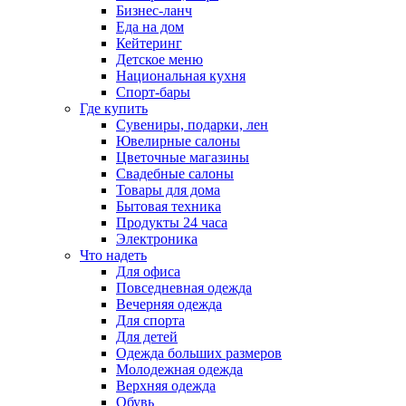
Бизнес-ланч
Еда на дом
Кейтеринг
Детское меню
Национальная кухня
Спорт-бары
Где купить
Сувениры, подарки, лен
Ювелирные салоны
Цветочные магазины
Свадебные салоны
Товары для дома
Бытовая техника
Продукты 24 часа
Электроника
Что надеть
Для офиса
Повседневная одежда
Вечерняя одежда
Для спорта
Для детей
Одежда больших размеров
Молодежная одежда
Верхняя одежда
Обувь