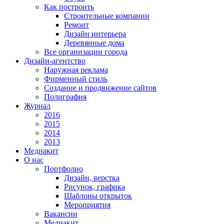
Как построить
Строительные компании
Ремонт
Дизайн интерьера
Деревянные дома
Все организации города
Дизайн-агентство
Наружная реклама
Фирменный стиль
Создание и продвижение сайтов
Полиграфия
Журнал
2016
2015
2014
2013
Медиакит
О нас
Портфолио
Дизайн, верстка
Рисунок, графика
Шаблоны открыток
Мероприятия
Вакансии
Медиакит