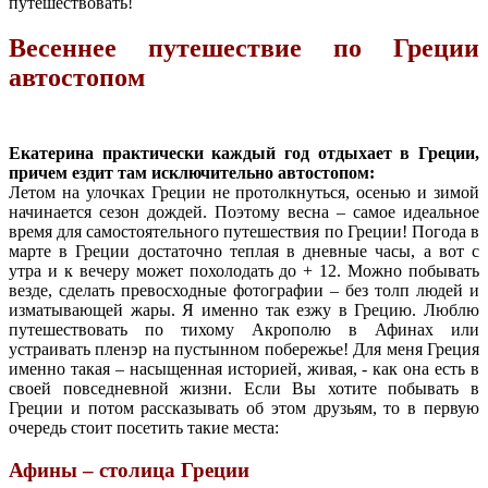
путешествовать!
Весеннее путешествие по Греции
автостопом
Екатерина практически каждый год отдыхает в Греции,
причем ездит там исключительно автостопом:
Летом на улочках Греции не протолкнуться, осенью и зимой
начинается сезон дождей. Поэтому весна – самое идеальное
время для самостоятельного путешествия по Греции! Погода в
марте в Греции достаточно теплая в дневные часы, а вот с
утра и к вечеру может похолодать до + 12. Можно побывать
везде, сделать превосходные фотографии – без толп людей и
изматывающей жары. Я именно так езжу в Грецию. Люблю
путешествовать по тихому Акрополю в Афинах или
устраивать пленэр на пустынном побережье! Для меня Греция
именно такая – насыщенная историей, живая, - как она есть в
своей повседневной жизни. Если Вы хотите побывать в
Греции и потом рассказывать об этом друзьям, то в первую
очередь стоит посетить такие места:
Афины – столица Греции