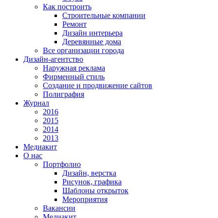
Как построить
Строительные компании
Ремонт
Дизайн интерьера
Деревянные дома
Все организации города
Дизайн-агентство
Наружная реклама
Фирменный стиль
Создание и продвижение сайтов
Полиграфия
Журнал
2016
2015
2014
2013
Медиакит
О нас
Портфолио
Дизайн, верстка
Рисунок, графика
Шаблоны открыток
Мероприятия
Вакансии
Медиакит