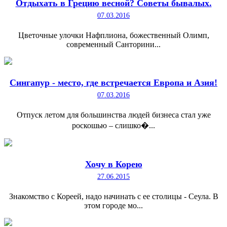
Отдыхать в Грецию весной? Советы бывалых.
07.03.2016
Цветочные улочки Нафплиона, божественный Олимп,
современный Санторини...
Сингапур - место, где встречается Европа и Азия!
07.03.2016
Отпуск летом для большинства людей бизнеса стал уже
роскошью – слишко�...
Хочу в Корею
27.06.2015
Знакомство с Кореей, надо начинать с ее столицы - Сеула. В
этом городе мо...