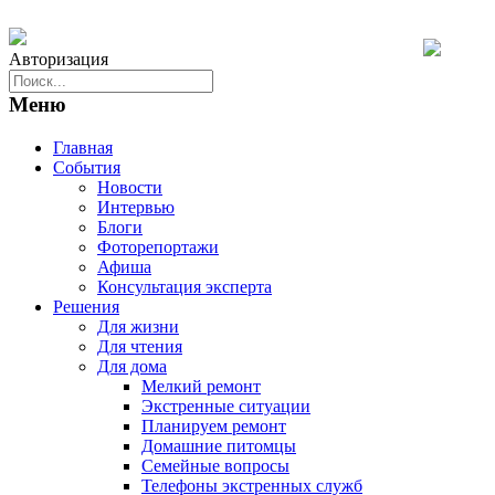
Авторизация
Меню
Главная
События
Новости
Интервью
Блоги
Фоторепортажи
Афиша
Консультация эксперта
Решения
Для жизни
Для чтения
Для дома
Мелкий ремонт
Экстренные ситуации
Планируем ремонт
Домашние питомцы
Семейные вопросы
Телефоны экстренных служб