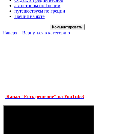
Отдых в Греции весной
автостопом по Греции
путешествуем по греции
Греция на яхте
Наверх
Вернуться в категорию
Канал "Есть решение" на YouTube!