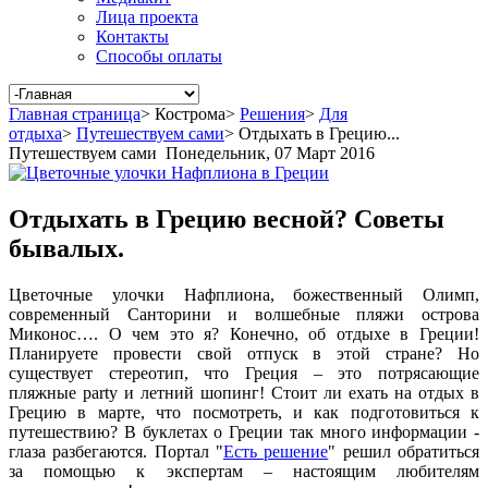
Лица проекта
Контакты
Способы оплаты
Главная страница
>
Кострома
>
Решения
>
Для
отдыха
>
Путешествуем сами
>
Отдыхать в Грецию...
Путешествуем сами
Понедельник, 07 Март 2016
Отдыхать в Грецию весной? Советы
бывалых.
Цветочные улочки Нафплиона, божественный Олимп,
современный Санторини и волшебные пляжи острова
Миконос…. О чем это я? Конечно, об отдыхе в Греции!
Планируете провести свой отпуск в этой стране? Но
существует стереотип, что Греция – это потрясающие
пляжные party и летний шопинг! Стоит ли ехать на отдых в
Грецию в марте, что посмотреть, и как подготовиться к
путешествию? В буклетах о Греции так много информации -
глаза разбегаются. Портал "
Есть решение
" решил обратиться
за помощью к экспертам – настоящим любителям