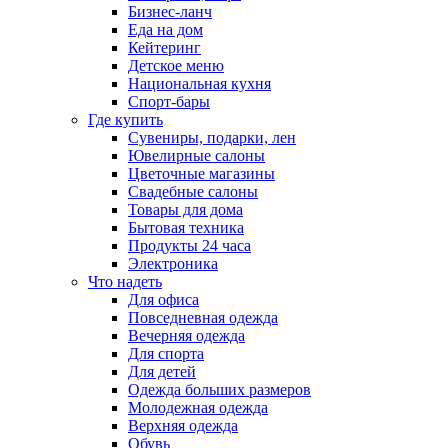
Бизнес-ланч
Еда на дом
Кейтеринг
Детское меню
Национальная кухня
Спорт-бары
Где купить
Сувениры, подарки, лен
Ювелирные салоны
Цветочные магазины
Свадебные салоны
Товары для дома
Бытовая техника
Продукты 24 часа
Электроника
Что надеть
Для офиса
Повседневная одежда
Вечерняя одежда
Для спорта
Для детей
Одежда больших размеров
Молодежная одежда
Верхняя одежда
Обувь