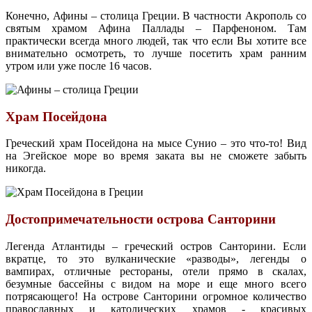
Конечно, Афины – столица Греции. В частности Акрополь со
святым храмом Афина Паллады – Парфеноном. Там
практически всегда много людей, так что если Вы хотите все
внимательно осмотреть, то лучше посетить храм ранним
утром или уже после 16 часов.
Храм Посейдона
Греческий храм Посейдона на мысе Сунио – это что-то! Вид
на Эгейское море во время заката вы не сможете забыть
никогда.
Достопримечательности острова Санторини
Легенда Атлантиды – греческий остров Санторини. Если
вкратце, то это вулканические «разводы», легенды о
вампирах, отличные рестораны, отели прямо в скалах,
безумные бассейны с видом на море и еще много всего
потрясающего! На острове Санторини огромное количество
православных и католических храмов - красивых