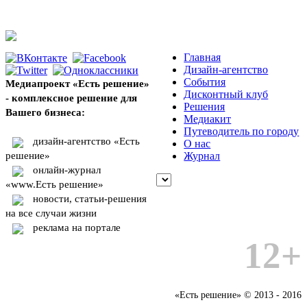
Главная
Дизайн-агентство
События
Медиапроект «Есть решение»
Дисконтный клуб
- комплексное решение для
Решения
Вашего бизнеса:
Медиакит
Путеводитель по городу
дизайн-агентство «Есть
О нас
решение»
Журнал
онлайн-журнал
«www.Есть решение»
новости, статьи-решения
на все случаи жизни
реклама на портале
12+
«Есть решение» © 2013 - 2016