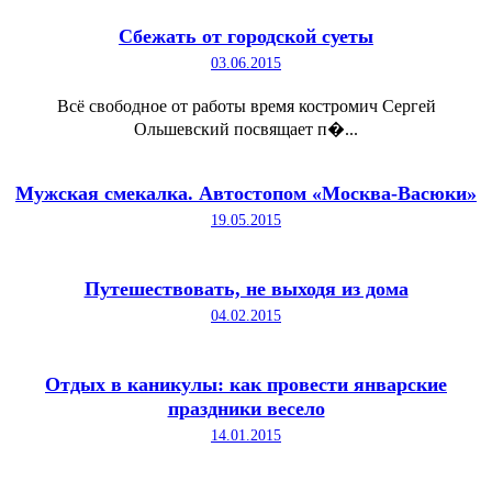
Сбежать от городской суеты
03.06.2015
Всё свободное от работы время костромич Сергей
Ольшевский посвящает п�...
Мужская смекалка. Автостопом «Москва-Васюки»
19.05.2015
Путешествовать, не выходя из дома
04.02.2015
Отдых в каникулы: как провести январские
праздники весело
14.01.2015