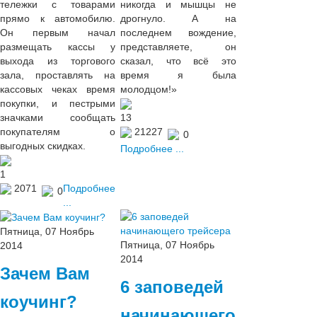
тележки с товарами
никогда и мышцы не
прямо к автомобилю.
дрогнуло. А на
Он первым начал
последнем вождение,
размещать кассы у
представляете, он
выхода из торгового
сказал, что всё это
зала, проставлять на
время я была
кассовых чеках время
молодцом!»
покупки, и пестрыми
значками сообщать
13
покупателям о
21227
0
выгодных скидках.
Подробнее ...
1
2071
Подробнее
0
...
Пятница, 07 Ноябрь
Пятница, 07 Ноябрь
2014
2014
Зачем Вам
6 заповедей
коучинг?
начинающего