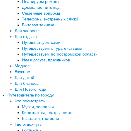
Планируем ремонт
Домашние питомцы
Семейные вопросы
Телефоны экстренных служб
Бытовая техника
Для здоровья
Для отдыха
Путешествуем сами
Путешествуем с турагенствами
Путешествуем по Костромской области
Идея досуга, праздников
Модное
Вкусное
Для детей
Для бизнеса
Для Нового года
Путеводитель по городу
Что посмотреть
Музеи, зоопарки
Кинотеатры, театры, цирк
Выставки, гастроли
Где отдохнуть
Гостиницы