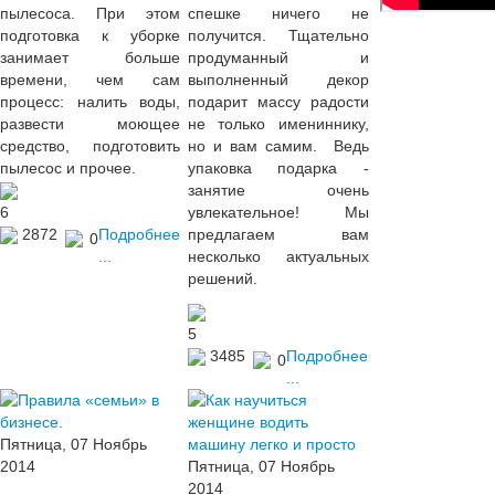
пылесоса. При этом
спешке ничего не
подготовка к уборке
получится. Тщательно
занимает больше
продуманный и
времени, чем сам
выполненный декор
процесс: налить воды,
подарит массу радости
развести моющее
не только имениннику,
средство, подготовить
но и вам самим. Ведь
пылесос и прочее.
упаковка подарка -
занятие очень
6
увлекательное! Мы
2872
Подробнее
предлагаем вам
0
...
несколько актуальных
решений.
5
3485
Подробнее
0
...
Пятница, 07 Ноябрь
2014
Пятница, 07 Ноябрь
2014