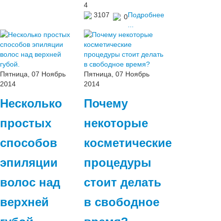
4
3107
Подробнее
0
...
Пятница, 07 Ноябрь
Пятница, 07 Ноябрь
2014
2014
Несколько
Почему
простых
некоторые
способов
косметические
эпиляции
процедуры
волос над
стоит делать
верхней
в свободное