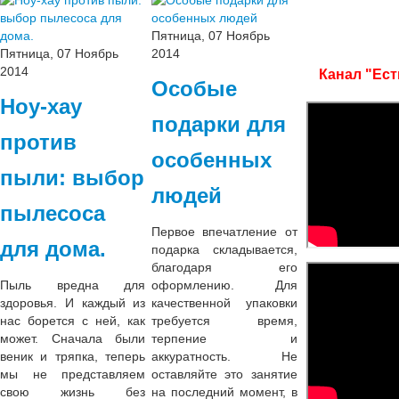
Пятница, 07 Ноябрь
Пятница, 07 Ноябрь
2014
2014
Канал "Ест
Особые
Ноу-хау
подарки для
против
особенных
пыли: выбор
людей
пылесоса
Первое впечатление от
для дома.
подарка складывается,
благодаря его
Пыль вредна для
оформлению. Для
здоровья. И каждый из
качественной упаковки
нас борется с ней, как
требуется время,
может. Сначала были
терпение и
веник и тряпка, теперь
аккуратность. Не
мы не представляем
оставляйте это занятие
свою жизнь без
на последний момент, в