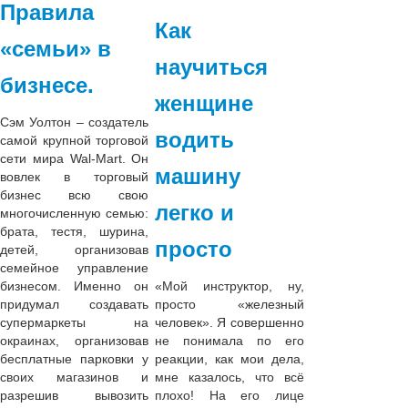
Правила
Как
«семьи» в
научиться
бизнесе.
женщине
Сэм Уолтон – создатель
водить
самой крупной торговой
сети мира Wal-Mart. Он
машину
вовлек в торговый
бизнес всю свою
легко и
многочисленную семью:
брата, тестя, шурина,
просто
детей, организовав
семейное управление
бизнесом. Именно он
«Мой инструктор, ну,
придумал создавать
просто «железный
супермаркеты на
человек». Я совершенно
окраинах, организовав
не понимала по его
бесплатные парковки у
реакции, как мои дела,
своих магазинов и
мне казалось, что всё
разрешив вывозить
плохо! На его лице