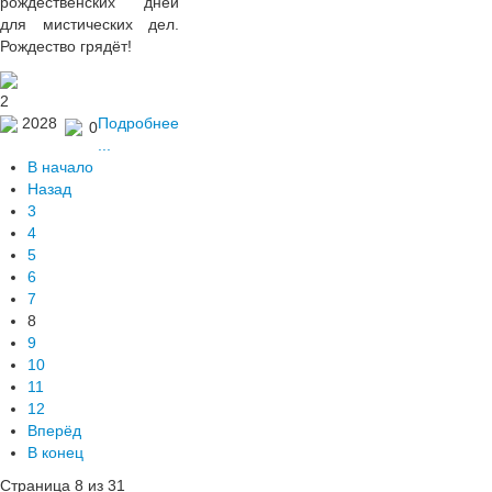
рождественских дней
для мистических дел.
Рождество грядёт!
2
2028
Подробнее
0
...
В начало
Назад
3
4
5
6
7
8
9
10
11
12
Вперёд
В конец
Страница 8 из 31