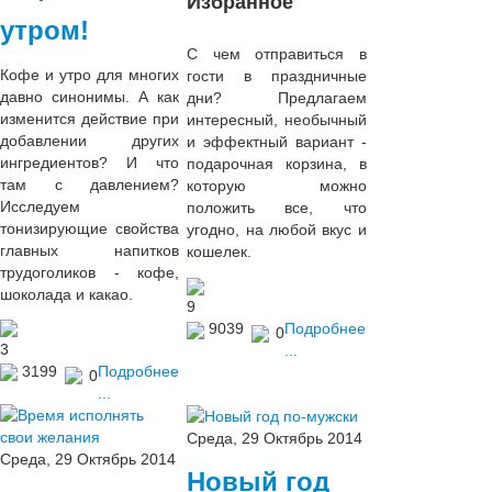
Избранное
утром!
С чем отправиться в
Кофе и утро для многих
гости в праздничные
давно синонимы. А как
дни? Предлагаем
изменится действие при
интересный, необычный
добавлении других
и эффектный вариант -
ингредиентов? И что
подарочная корзина, в
там с давлением?
которую можно
Исследуем
положить все, что
тонизирующие свойства
угодно, на любой вкус и
главных напитков
кошелек.
трудоголиков - кофе,
шоколада и какао.
9
9039
Подробнее
0
3
...
3199
Подробнее
0
...
Среда, 29 Октябрь 2014
Среда, 29 Октябрь 2014
Новый год