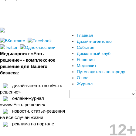
Главная
Дизайн-агентство
События
Медиапроект «Есть
Дисконтный клуб
Решения
решение» - комплексное
Медиакит
решение для Вашего
Путеводитель по городу
бизнеса:
О нас
Журнал
дизайн-агентство «Есть
решение»
онлайн-журнал
«www.Есть решение»
новости, статьи-решения
на все случаи жизни
12+
реклама на портале