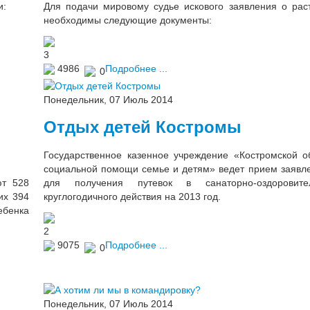
и:
Для подачи мировому судье искового заявления о рас
необходимы следующие документы:
3
4986
Подробнее ...
0
Понедельник, 07 Июль 2014
Отдых детей Костромы
Государственное казенное учреждение «Костромской о
социальной помощи семье и детям» ведет прием заявле
ют 528
для получения путевок в санаторно-оздоровите
их 394
круглогодичного действия на 2013 год.
ебенка
2
9075
Подробнее ...
0
Понедельник, 07 Июль 2014