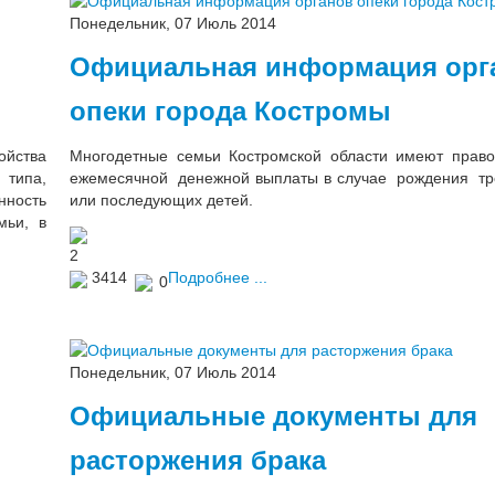
Понедельник, 07 Июль 2014
Официальная информация орг
опеки города Костромы
ойства
Многодетные семьи Костромской области имеют прав
 типа,
ежемесячной денежной выплаты в случае рождения тр
нность
или последующих детей.
мьи, в
2
3414
Подробнее ...
0
Понедельник, 07 Июль 2014
Официальные документы для
расторжения брака