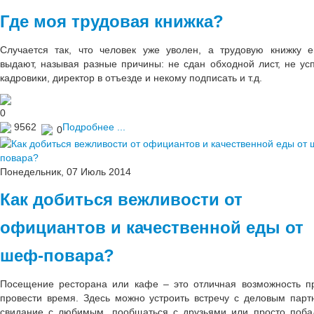
Где моя трудовая книжка?
Случается так, что человек уже уволен, а трудовую книжку 
выдают, называя разные причины: не сдан обходной лист, не ус
кадровики, директор в отъезде и некому подписать и т.д.
0
9562
Подробнее ...
0
Понедельник, 07 Июль 2014
Как добиться вежливости от
официантов и качественной еды от
шеф-повара?
Посещение ресторана или кафе – это отличная возможность п
провести время. Здесь можно устроить встречу с деловым парт
свидание с любимым, пообщаться с друзьями или просто поба