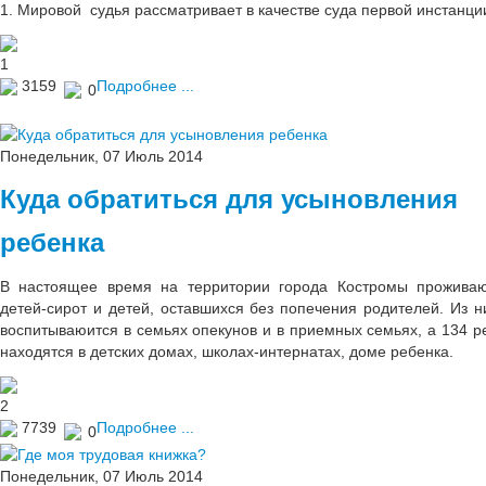
1. Мировой судья рассматривает в качестве суда первой инстанци
1
3159
Подробнее ...
0
Понедельник, 07 Июль 2014
Куда обратиться для усыновления
ребенка
В настоящее время на территории города Костромы прожива
детей-сирот и детей, оставшихся без попечения родителей. Из н
воспитываюится в семьях опекунов и в приемных семьях, а 134 р
находятся в детских домах, школах-интернатах, доме ребенка.
2
7739
Подробнее ...
0
Понедельник, 07 Июль 2014