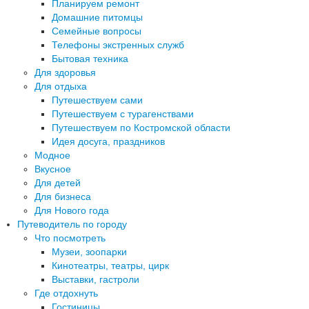
Планируем ремонт
Домашние питомцы
Семейные вопросы
Телефоны экстренных служб
Бытовая техника
Для здоровья
Для отдыха
Путешествуем сами
Путешествуем с турагенствами
Путешествуем по Костромской области
Идея досуга, праздников
Модное
Вкусное
Для детей
Для бизнеса
Для Нового года
Путеводитель по городу
Что посмотреть
Музеи, зоопарки
Кинотеатры, театры, цирк
Выставки, гастроли
Где отдохнуть
Гостиницы