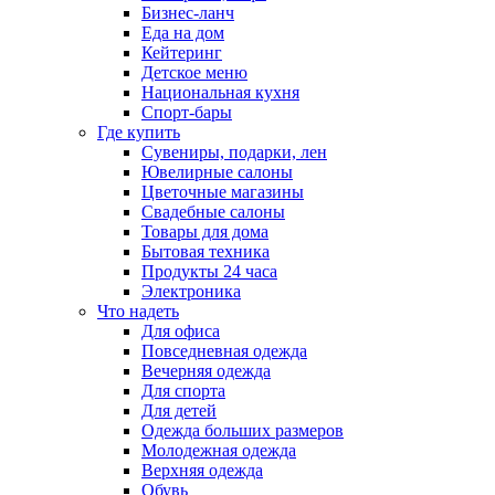
Бизнес-ланч
Еда на дом
Кейтеринг
Детское меню
Национальная кухня
Спорт-бары
Где купить
Сувениры, подарки, лен
Ювелирные салоны
Цветочные магазины
Свадебные салоны
Товары для дома
Бытовая техника
Продукты 24 часа
Электроника
Что надеть
Для офиса
Повседневная одежда
Вечерняя одежда
Для спорта
Для детей
Одежда больших размеров
Молодежная одежда
Верхняя одежда
Обувь