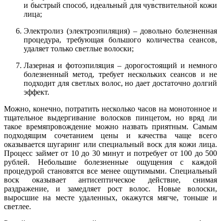
и быстрый способ, идеальный для чувствительной кожи
лица;
Электролиз (электроэпиляция) – довольно болезненная
процедура, требующая большого количества сеансов,
удаляет только светлые волоски;
Лазерная и фотоэпиляция – дорогостоящий и немного
болезненный метод, требует нескольких сеансов и не
подходит для светлых волос, но дает достаточно долгий
эффект.
Можно, конечно, потратить несколько часов на монотонное и
тщательное выдергивание волосков пинцетом, но вряд ли
такое времяпровождение можно назвать приятным. Самым
подходящим сочетанием цены и качества чаще всего
оказывается шугаринг или специальный воск для кожи лица.
Процесс займет от 10 до 30 минут и потребует от 100 до 500
рублей. Небольшие болезненные ощущения с каждой
процедурой становятся все менее ощутимыми. Специальный
воск оказывает антисептическое действие, снимая
раздражение, и замедляет рост волос. Новые волоски,
выросшие на месте удаленных, окажутся мягче, тоньше и
светлее.