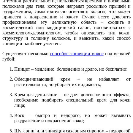
и темной растительности, пользоваться кремами и восковыми
полосками для тела, которые наградят россыпью прыщей и
раздражением, самостоятельно осветлять волосы, что может
привести к покраснению и ожогу. Лучше всего доверить
профессионалам эту деликатную область – сходить в
косметический или медицинский салон, посоветоваться с
косметологом-дерматологом, чтобы определить тип кожи,
структуру и толщину волосков, и выяснить, какой способ
эпиляции наиболее уместен.
Существует несколько
способов эпиляции волос
над верхней
губой:
Пинцет – медленно, болезненно и долго, но бесплатно;
Обесцвечивающий крем – не избавляет от
растительности, но убирает их видимость;
Крем для депиляции – не дает долгосрочного эффекта,
необходимо подбирать специальный крем для кожи
лица;
Воск – быстро и недорого, но может вызывать
раздражение и покраснение кожи;
Шугаринг или эпиляция сахарным сиропом – недорогой