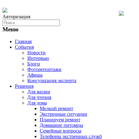
Авторизация
Меню
Главная
События
Новости
Интервью
Блоги
Фоторепортажи
Афиша
Консультация эксперта
Решения
Для жизни
Для чтения
Для дома
Мелкий ремонт
Экстренные ситуации
Планируем ремонт
Домашние питомцы
Семейные вопросы
Телефоны экстренных служб