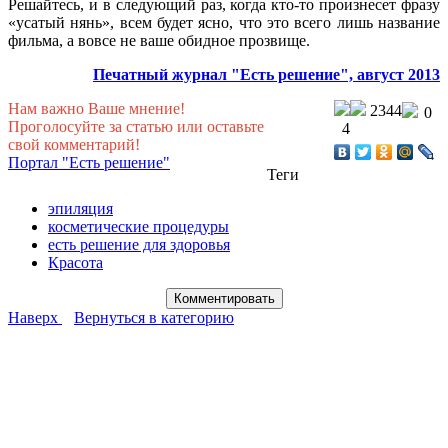
Решайтесь, и в следующий раз, когда кто-то произнесет фразу
«усатый нянь», всем будет ясно, что это всего лишь название
фильма, а вовсе не ваше обидное прозвище.
Печатный журнал "Есть решение", август 2013
Нам важно Ваше мнение!
2344
0
Проголосуйте за статью или оставьте
4
свой комментарий!
Портал "Есть решение"
Теги
эпиляция
косметические процедуры
есть решение для здоровья
Красота
Наверх
Вернуться в категорию