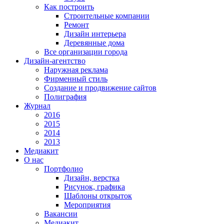
Как построить
Строительные компании
Ремонт
Дизайн интерьера
Деревянные дома
Все организации города
Дизайн-агентство
Наружная реклама
Фирменный стиль
Создание и продвижение сайтов
Полиграфия
Журнал
2016
2015
2014
2013
Медиакит
О нас
Портфолио
Дизайн, верстка
Рисунок, графика
Шаблоны открыток
Мероприятия
Вакансии
Медиакит