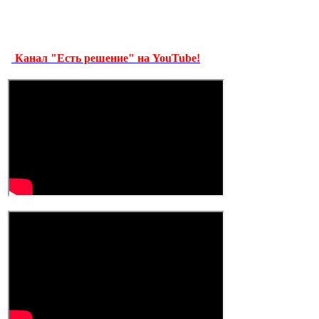
Канал "Есть решение" на YouTube!