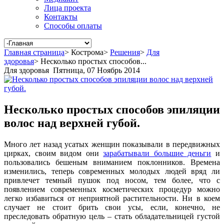
Лица проекта
Контакты
Способы оплаты
Главная страница
>
Кострома
>
Решения
>
Для
здоровья
>
Несколько простых способов...
Для здоровья
Пятница, 07 Ноябрь 2014
Несколько простых способов эпиляции
волос над верхней губой.
Много лет назад усатых женщин показывали в передвижных
цирках, своим видом они
зарабатывали большие деньги
и
пользовались бешеным вниманием поклонников. Времена
изменились, теперь современных молодых людей вряд ли
привлечет темный пушок под носом, тем более, что с
появлением современных косметических процедур можно
легко избавиться от неприятной растительности. Ни в коем
случает не стоит брить свои усы, если, конечно, не
преследовать обратную цель – стать обладательницей густой