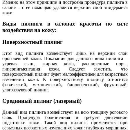
Именно на этом принципе и построена процедура пилинга в
салоне – с ее помощью удаляется верхний слой эпидермиса
кожи.
Виды пилинга в салонах красоты по силе
воздействия на кожу:
Поверхностный пилинг
Этот вид пилинга воздействует лишь на верхний слой
ороговевшей кожи. Показания для данного вила пилинга –
угревая сыпь, жирная кожа, расширенные поры,
гиперпигментация кожи. Следует заметить, что
поверхностный пилинг будет малоэффективен для возрастных
изменений кожи. К поверхностному пилингу относится
физический, механический, биологический, фруктовый,
ультразвуковой пилинг.
Срединный пилинг (лазерный)
Данный вид пилинга воздействует на всю толщину рогового
слоя. Процедура болезненная и требует длительной
подготовки кожи. Такой вид пилинга применяется при
серьезных возрастных изменениях кожи: глубоких морщинах,