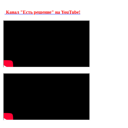
Канал "Есть решение" на YouTube!