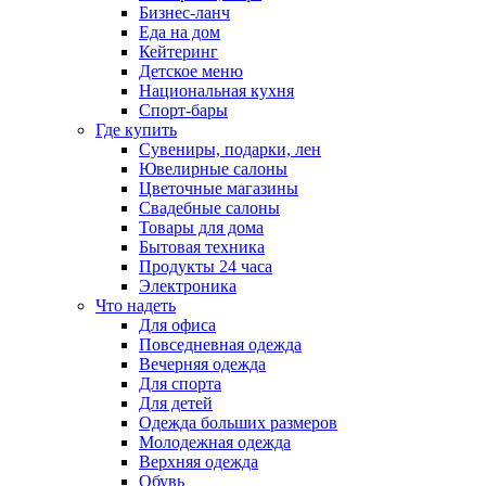
Бизнес-ланч
Еда на дом
Кейтеринг
Детское меню
Национальная кухня
Спорт-бары
Где купить
Сувениры, подарки, лен
Ювелирные салоны
Цветочные магазины
Свадебные салоны
Товары для дома
Бытовая техника
Продукты 24 часа
Электроника
Что надеть
Для офиса
Повседневная одежда
Вечерняя одежда
Для спорта
Для детей
Одежда больших размеров
Молодежная одежда
Верхняя одежда
Обувь