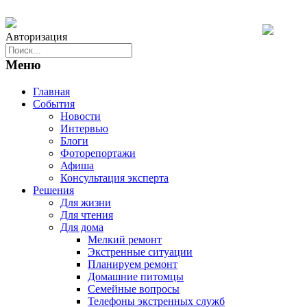
Авторизация
Меню
Главная
События
Новости
Интервью
Блоги
Фоторепортажи
Афиша
Консультация эксперта
Решения
Для жизни
Для чтения
Для дома
Мелкий ремонт
Экстренные ситуации
Планируем ремонт
Домашние питомцы
Семейные вопросы
Телефоны экстренных служб