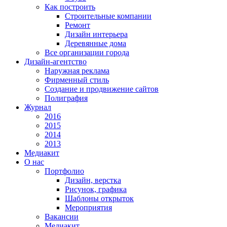
Как построить
Строительные компании
Ремонт
Дизайн интерьера
Деревянные дома
Все организации города
Дизайн-агентство
Наружная реклама
Фирменный стиль
Создание и продвижение сайтов
Полиграфия
Журнал
2016
2015
2014
2013
Медиакит
О нас
Портфолио
Дизайн, верстка
Рисунок, графика
Шаблоны открыток
Мероприятия
Вакансии
Медиакит