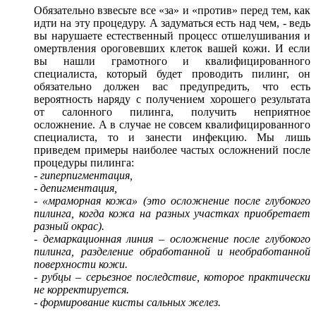
Обязательно взвесьте все «за» и «против» перед тем, как
идти на эту процедуру. А задуматься есть над чем, - ведь
вы нарушаете естественный процесс отшелушивания и
омертвления ороговевших клеток вашей кожи. И если
вы нашли грамотного и квалифицированного
специалиста, который будет проводить пилинг, он
обязательно должен вас предупредить, что есть
вероятность наряду с получением хорошего результата
от салонного пилинга, получить неприятное
осложнение. А в случае не совсем квалифицированного
специалиста, то и занести инфекцию. Мы лишь
приведем примеры наиболее частых осложнений после
процедуры пилинга:
- гиперпигментация,
- депигментация,
- «мраморная кожа» (это осложнение после глубокого
пилинга, когда кожа на разных участках приобретает
разный окрас).
- демаркационная линия – осложнение после глубокого
пилинга, разделение обработанной и необработанной
поверхности кожи.
- рубцы – серьезное последствие, которое практически
не корректируется.
- формирование кисты сальных желез.