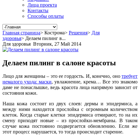
Лица проекта
Контакты
Способы оплаты
Главная страница
>
Кострома
>
Решения
>
Для
здоровья
>
Делаем пилинг в...
Для здоровья
Вторник, 27 Май 2014
Делаем пилинг в салоне красоты
Лицо для женщины – это ее гордость. И, конечно, оно
требует
немалого ухода: маски
, увлажнение, крема… Все это знакомо
даме не понаслышке, ведь красота лица напрямую зависит от
состояния кожи.
Наша кожа состоит из двух слоев: дермы и эпидермиса, а
между ними находится прослойка с огромным количеством
клеток. Когда старые клетки эпидермиса отмирают, то на их
смену приходят новые – из прослойки-мембраны. В таком
случае кожа постоянно подвергается обновлению. Если же
этот процесс нарушается, то тогда происходит старение.