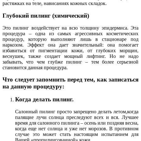
растяжках на теле, нависаниях кожных складок.
Глубокий пилинг (химический)
Это пилинг воздействует на всю толщину эпидермиса. Эта
процедура – одна из самых агрессивных косметических
процедур, которую выполняют лишь в стационаре под
наркозом. Эффект она дает значительный: она помогает
избавиться от пигментации кожи, от глубоких морщин,
веснушек, также создает мощный лифтинг. Но не надо
забывать, что чем глубже пилинг – тем более серьезной
становится данная процедура.
Что следует запомнить перед тем, как записаться
на данную процедуру:
Когда делать пилинг.
Салонный пилинг просто запрещено делать летом,когда
палящие лучи солнца преследуют всех и вся. Лучшее
время для салонного пилинга – осень или поздняя весна,
когда еще нет солнца и уже нет морозов. В противном
случае это может стать настоящим испытанием для
Вашей «пропилингованной» кожи.