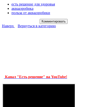
есть решение для здоровья
аквааэробика
польза от аквааэробики
Наверх
Вернуться в категорию
Канал "Есть решение" на YouTube!