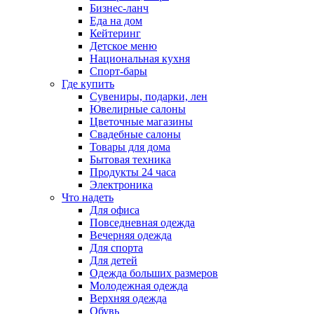
Бизнес-ланч
Еда на дом
Кейтеринг
Детское меню
Национальная кухня
Спорт-бары
Где купить
Сувениры, подарки, лен
Ювелирные салоны
Цветочные магазины
Свадебные салоны
Товары для дома
Бытовая техника
Продукты 24 часа
Электроника
Что надеть
Для офиса
Повседневная одежда
Вечерняя одежда
Для спорта
Для детей
Одежда больших размеров
Молодежная одежда
Верхняя одежда
Обувь