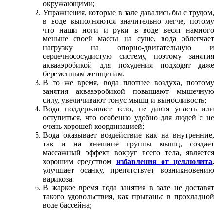
окружающими;
Упражнения, которые в зале давались бы с трудом,
в воде выполняются значительно легче, потому
что наши ноги и руки в воде весят намного
меньше своей массы на суше, вода облегчает
нагрузку на опорно-двигательную и
сердечнососудистую систему, поэтому занятия
аквааэробикой для похудения подходят даже
беременным женщинам;
В то же время, вода плотнее воздуха, поэтому
занятия аквааэробикой повышают мышечную
силу, увеличивают тонус мышц и выносливость;
Вода поддерживает тело, не давая упасть или
оступиться, что особенно удобно для людей с не
очень хорошей координацией;
Вода оказывает воздействие как на внутренние,
так и на внешние группы мышц, создает
массажный эффект вокруг всего тела, является
хорошим средством
избавления от целлюлита
,
улучшает осанку, препятствует возникновению
варикоза;
В жаркое время года занятия в зале не доставят
такого удовольствия, как прыганье в прохладной
воде бассейна;