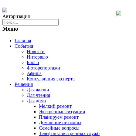
Авторизация
Меню
Главная
События
Новости
Интервью
Блоги
Фоторепортажи
Афиша
Консультация эксперта
Решения
Для жизни
Для чтения
Для дома
Мелкий ремонт
Экстренные ситуации
Планируем ремонт
Домашние питомцы
Семейные вопросы
Телефоны экстренных служб