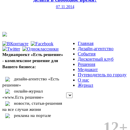
07.11.2014
Главная
Дизайн-агентство
События
Медиапроект «Есть решение»
Дисконтный клуб
- комплексное решение для
Решения
Вашего бизнеса:
Медиакит
Путеводитель по городу
дизайн-агентство «Есть
О нас
решение»
Журнал
онлайн-журнал
«www.Есть решение»
новости, статьи-решения
на все случаи жизни
реклама на портале
12+