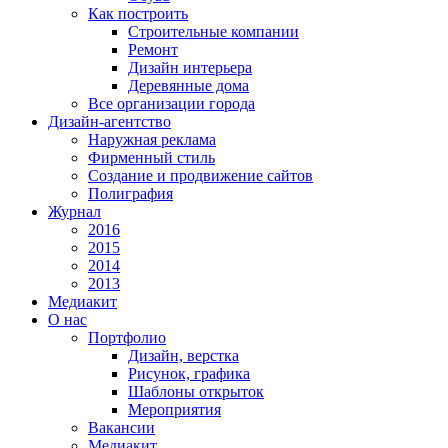
Как построить
Строительные компании
Ремонт
Дизайн интерьера
Деревянные дома
Все организации города
Дизайн-агентство
Наружная реклама
Фирменный стиль
Создание и продвижение сайтов
Полиграфия
Журнал
2016
2015
2014
2013
Медиакит
О нас
Портфолио
Дизайн, верстка
Рисунок, графика
Шаблоны открыток
Мероприятия
Вакансии
Медиакит