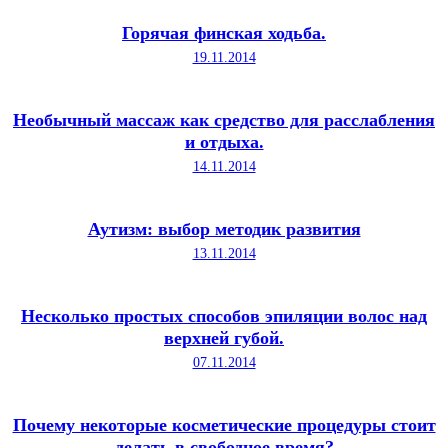
Горячая финская ходьба.
19.11.2014
Необычный массаж как средство для расслабления
и отдыха.
14.11.2014
Аутизм: выбор методик развития
13.11.2014
Несколько простых способов эпиляции волос над
верхней губой.
07.11.2014
Почему некоторые косметические процедуры стоит
делать в свободное время?