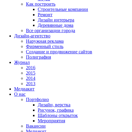
Как построить
Строительные компании
Ремонт
Дизайн интерьера
Деревянные дома
Все организации города
Дизайн-агентство
Наружная реклама
Фирменный стиль
Создание и продвижение сайтов
Полиграфия
Журнал
2016
2015
2014
2013
Медиакит
О нас
Портфолио
Дизайн, верстка
Рисунок, графика
Шаблоны открыток
Мероприятия
Вакансии
Медиакит