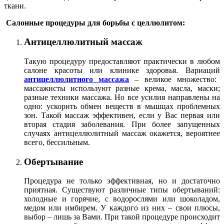
ткани.
Салонные процедуры для борьбы с целлюлитом:
Антицеллюлитный массаж
Такую процедуру предоставляют практически в любом
салоне красоты или клинике здоровья. Вариаций
антицеллюлитного массажа
– великое множество:
массажисты используют разные крема, масла, маски;
разные техники массажа. Но все усилия направлены на
одно: ускорить обмен веществ в мышцах проблемных
зон. Такой массаж эффективен, если у Вас первая или
вторая стадия заболевания. При более запущенных
случаях антицеллюлитный массаж окажется, вероятнее
всего, бессильным.
Обертывание
Процедура не только эффективная, но и достаточно
приятная. Существуют различные типы обертываний:
холодные и горячие, с водорослями или шоколадом,
медом или имбирем. У каждого из них – свои плюсы,
выбор – лишь за Вами. При такой процедуре происходит