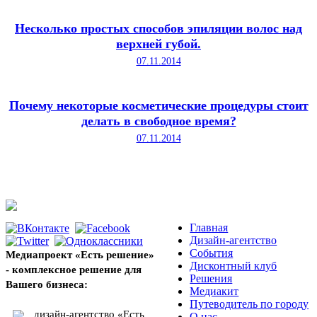
Несколько простых способов эпиляции волос над
верхней губой.
07.11.2014
Почему некоторые косметические процедуры стоит
делать в свободное время?
07.11.2014
Главная
Дизайн-агентство
События
Медиапроект «Есть решение»
Дисконтный клуб
- комплексное решение для
Решения
Вашего бизнеса:
Медиакит
Путеводитель по городу
дизайн-агентство «Есть
О нас