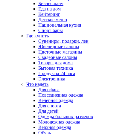
Бизнес-ланч
Еда на дом
Кейтеринг
Детское меню
Национальная кухня
Спорт-бары
Где купить
Сувениры, подарки, лен
Ювелирные салоны
Цветочные магазины
Свадебные салоны
Товары для дома
Бытовая техника
Продукты 24 часа
Электроника
Что надеть
Для офиса
Повседневная одежда
Вечерняя одежда
Для спорта
Для детей
Одежда больших размеров
Молодежная одежда
Верхняя одежда
Обувь