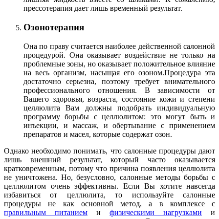
прессотерапия дает лишь временный результат.
Озонотерапия
Она по праву считается наиболее действенной салонной
процедурой. Она оказывает воздействие не только на
проблемные зоны, но оказывает положительное влияние
на весь организм, насыщая его озоном.Процедура эта
достаточно серьезна, поэтому требует внимательного
профессионального отношения. В зависимости от
Вашего здоровья, возраста, состояние кожи и степени
целлюлита Вам должны подобрать индивидуальную
программу борьбы с целлюлитом: это могут быть и
инъекции, и массаж, и обертывание с применением
препаратов и масел, которые содержат озон.
Однако необходимо понимать, что салонные процедуры дают
лишь внешний результат, который часто оказывается
кратковременным, потому что причина появления целлюлита
не уничтожена. Но, безусловно, салонные методы борьбы с
целлюлитом очень эффективны. Если Вы хотите навсегда
избавиться от целлюлита, то используйте салонные
процедуры не как основной метод, а в комплексе с
правильным питанием
и
физическими нагрузками
и