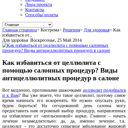
Лица проекта
Контакты
Способы оплаты
Главная страница
>
Кострома
>
Решения
>
Для здоровья
>
Как
избавиться от...
Для здоровья
Воскресенье, 25 Май 2014
Как избавиться от целлюлита с
помощью салонных процедур? Виды
антицеллюлитных процедур в салоне
Вот медленно, противными шажочками
целлюлит подобрался
и к Вам
? Вы уже знаете, что такое целлюлит, поэтому самое
время начинать его искоренять. Не нужно опускать руки,
будем бороться! На сегодняшний день салоны могу
предоставить нам огромный выбор процедур, направленных
на избавление от «апельсиновой» корки. Главное – начать
лечение незамедлительно: да, да, именно лечение, т.к.
целлюлит – это достаточно серьезное заболевание жировой