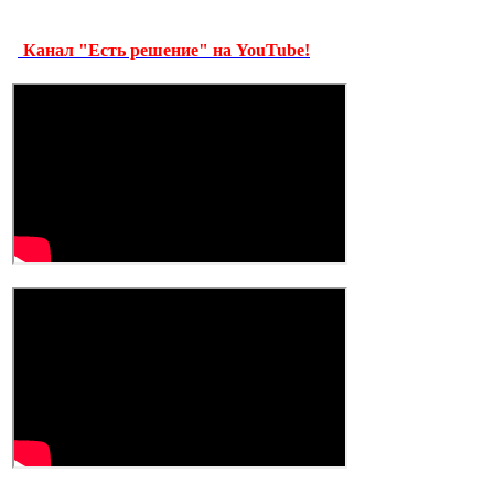
Канал "Есть решение" на YouTube!