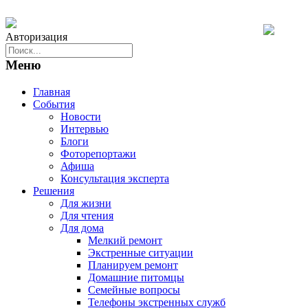
Авторизация
Меню
Главная
События
Новости
Интервью
Блоги
Фоторепортажи
Афиша
Консультация эксперта
Решения
Для жизни
Для чтения
Для дома
Мелкий ремонт
Экстренные ситуации
Планируем ремонт
Домашние питомцы
Семейные вопросы
Телефоны экстренных служб