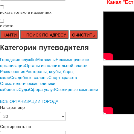
Канал "Ест
искать только в названиях
с фото
Категории путеводителя
Городские службы
Магазины
Некоммерческие
организации
Органы исполнительной власти
Развлечения
Рестораны, клубы, бары,
кафе
Свадебные салоны
Спорт-красота
Стоматологические клиники,
кабинеты
Суды
Сфера услуг
Ювелирные компании
ВСЕ ОРГАНИЗАЦИИ ГОРОДА
На странице
Сортировать по