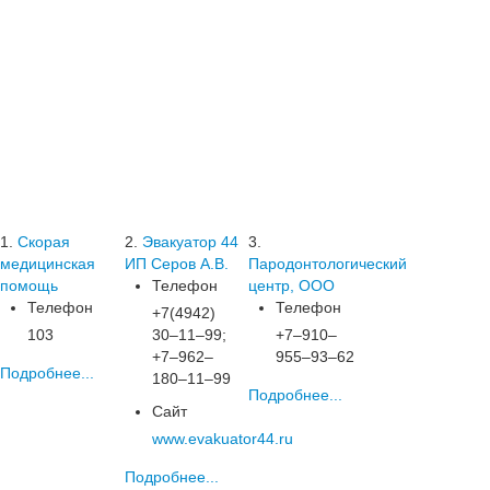
1.
Скорая
2.
Эвакуатор 44
3.
медицинская
ИП Серов А.В.
Пародонтологический
помощь
Телефон
центр, ООО
Телефон
Телефон
+7(4942)
103
30‒11‒99;
+7‒910‒
+7‒962‒
955‒93‒62
Подробнее...
180‒11‒99
Подробнее...
Сайт
www.evakuator44.ru
Подробнее...