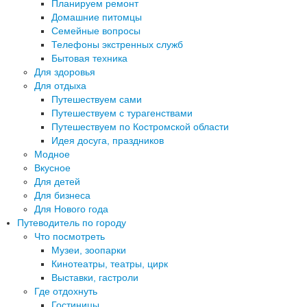
Планируем ремонт
Домашние питомцы
Семейные вопросы
Телефоны экстренных служб
Бытовая техника
Для здоровья
Для отдыха
Путешествуем сами
Путешествуем с турагенствами
Путешествуем по Костромской области
Идея досуга, праздников
Модное
Вкусное
Для детей
Для бизнеса
Для Нового года
Путеводитель по городу
Что посмотреть
Музеи, зоопарки
Кинотеатры, театры, цирк
Выставки, гастроли
Где отдохнуть
Гостиницы