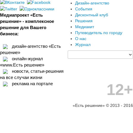
Дизайн-агентство
События
Медиапроект «Есть
Дисконтный клуб
Решения
решение» - комплексное
Медиакит
решение для Вашего
Путеводитель по городу
бизнеса:
О нас
Журнал
дизайн-агентство «Есть
решение»
онлайн-журнал
«www.Есть решение»
новости, статьи-решения
на все случаи жизни
12+
реклама на портале
«Есть решение» © 2013 - 2016