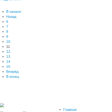
В начало
Назад
6
7
8
9
10
11
12
13
14
15
Вперёд
В конец
Главная