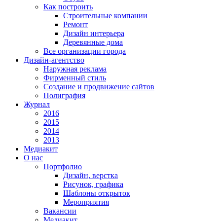
Как построить
Строительные компании
Ремонт
Дизайн интерьера
Деревянные дома
Все организации города
Дизайн-агентство
Наружная реклама
Фирменный стиль
Создание и продвижение сайтов
Полиграфия
Журнал
2016
2015
2014
2013
Медиакит
О нас
Портфолио
Дизайн, верстка
Рисунок, графика
Шаблоны открыток
Мероприятия
Вакансии
Медиакит