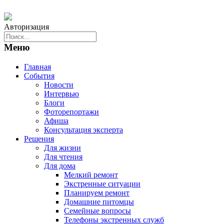
Авторизация
Меню
Главная
События
Новости
Интервью
Блоги
Фоторепортажи
Афиша
Консультация эксперта
Решения
Для жизни
Для чтения
Для дома
Мелкий ремонт
Экстренные ситуации
Планируем ремонт
Домашние питомцы
Семейные вопросы
Телефоны экстренных служб