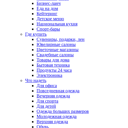
Бизнес-ланч
Еда на дом
Кейтеринг
Детское меню
Национальная кухня
Спорт-бары
Где купить
Сувениры, подарки, лен
Ювелирные салоны
Цветочные магазины
Свадебные салоны
Товары для дома
Бытовая техника
Продукты 24 часа
Электроника
Что надеть
Для офиса
Повседневная одежда
Вечерняя одежда
Для спорта
Для детей
Одежда больших размеров
Молодежная одежда
Верхняя одежда
Обувь