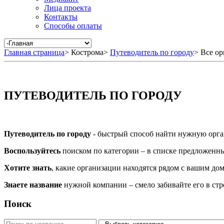
Лица проекта
Контакты
Способы оплаты
Главная страница
>
Кострома
>
Путеводитель по городу
>
Все ор
ПУТЕВОДИТЕЛЬ ПО ГОРОДУ
Путеводитель по городу
- быстрый способ найти нужную орга
Воспользуйтесь
поиском по категории – в списке предложенных
Хотите знать
, какие организации находятся рядом с вашим дом
Знаете название
нужной компании – смело забивайте его в ст
Поиск