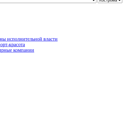
ны исполнительной власти
орт-красота
рные компании