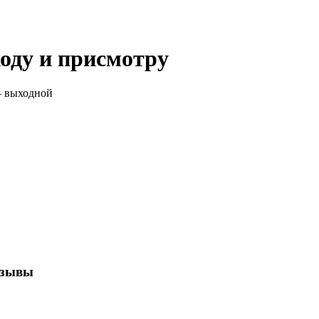
оду и присмотру
— выходной
тзывы