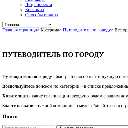
Лица проекта
Контакты
Способы оплаты
Главная страница
>
Кострома
>
Путеводитель по городу
>
Все ор
ПУТЕВОДИТЕЛЬ ПО ГОРОДУ
Путеводитель по городу
- быстрый способ найти нужную орга
Воспользуйтесь
поиском по категории – в списке предложенных
Хотите знать
, какие организации находятся рядом с вашим дом
Знаете название
нужной компании – смело забивайте его в ст
Поиск