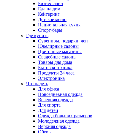
Бизнес-ланч
Еда на дом
Кейтеринг
Детское меню
Национальная кухня
Спорт-бары
Где купить
Сувениры, подарки, лен
Ювелирные салоны
Цветочные магазины
Свадебные салоны
Товары для дома
Бытовая техника
Продукты 24 часа
Электроника
Что надеть
Для офиса
Повседневная одежда
Вечерняя одежда
Для спорта
Для детей
Одежда больших размеров
Молодежная одежда
Верхняя одежда
Обувь