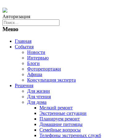
Авторизация
Меню
Главная
События
Новости
Интервью
Блоги
Фоторепортажи
Афиша
Консультация эксперта
Решения
Для жизни
Для чтения
Для дома
Мелкий ремонт
Экстренные ситуации
Планируем ремонт
Домашние питомцы
Семейные вопросы
Телефоны экстренных служб