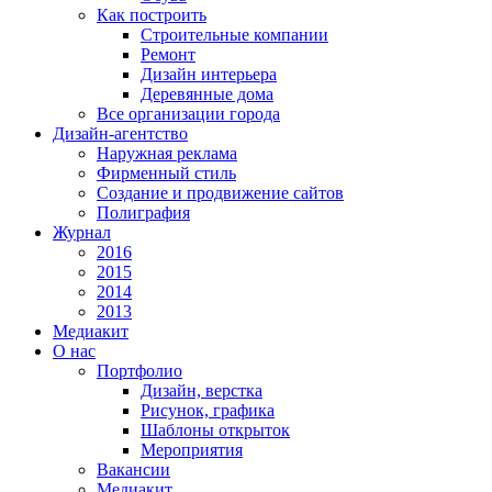
Как построить
Строительные компании
Ремонт
Дизайн интерьера
Деревянные дома
Все организации города
Дизайн-агентство
Наружная реклама
Фирменный стиль
Создание и продвижение сайтов
Полиграфия
Журнал
2016
2015
2014
2013
Медиакит
О нас
Портфолио
Дизайн, верстка
Рисунок, графика
Шаблоны открыток
Мероприятия
Вакансии
Медиакит