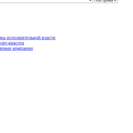
ны исполнительной власти
орт-красота
рные компании