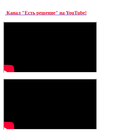
Канал "Есть решение" на YouTube!