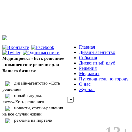
Главная
Дизайн-агентство
События
Медиапроект «Есть решение»
Дисконтный клуб
- комплексное решение для
Решения
Вашего бизнеса:
Медиакит
Путеводитель по городу
дизайн-агентство «Есть
О нас
решение»
Журнал
онлайн-журнал
«www.Есть решение»
новости, статьи-решения
на все случаи жизни
реклама на портале