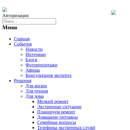
Авторизация
Меню
Главная
События
Новости
Интервью
Блоги
Фоторепортажи
Афиша
Консультация эксперта
Решения
Для жизни
Для чтения
Для дома
Мелкий ремонт
Экстренные ситуации
Планируем ремонт
Домашние питомцы
Семейные вопросы
Телефоны экстренных служб