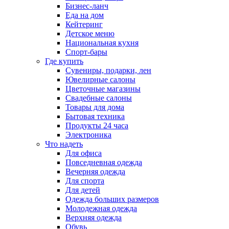
Бизнес-ланч
Еда на дом
Кейтеринг
Детское меню
Национальная кухня
Спорт-бары
Где купить
Сувениры, подарки, лен
Ювелирные салоны
Цветочные магазины
Свадебные салоны
Товары для дома
Бытовая техника
Продукты 24 часа
Электроника
Что надеть
Для офиса
Повседневная одежда
Вечерняя одежда
Для спорта
Для детей
Одежда больших размеров
Молодежная одежда
Верхняя одежда
Обувь