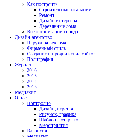
Как построить
Строительные компании
Ремонт
Дизайн интерьера
Деревянные дома
Все организации города
Дизайн-агентство
Наружная реклама
Фирменный стиль
Создание и продвижение сайтов
Полиграфия
Журнал
2016
2015
2014
2013
Медиакит
О нас
Портфолио
Дизайн, верстка
Рисунок, графика
Шаблоны открыток
Мероприятия
Вакансии
Медиакит