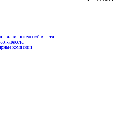
ны исполнительной власти
орт-красота
рные компании