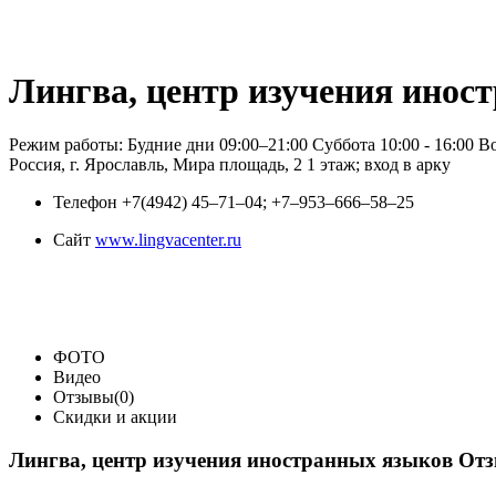
Лингва, центр изучения инос
Режим работы: Будние дни 09:00–21:00 Суббота 10:00 - 16:00 
Россия, г. Ярославль, Мира площадь, 2 1 этаж; вход в арку
Телефон
+7(4942) 45‒71‒04; +7‒953‒666‒58‒25
Сайт
www.lingvacenter.ru
ФОТО
Видео
Отзывы(0)
Скидки и акции
Лингва, центр изучения иностранных языков От