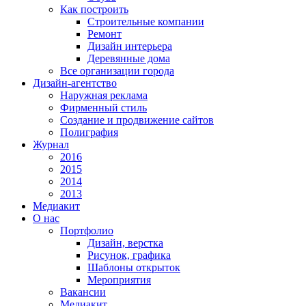
Как построить
Строительные компании
Ремонт
Дизайн интерьера
Деревянные дома
Все организации города
Дизайн-агентство
Наружная реклама
Фирменный стиль
Создание и продвижение сайтов
Полиграфия
Журнал
2016
2015
2014
2013
Медиакит
О нас
Портфолио
Дизайн, верстка
Рисунок, графика
Шаблоны открыток
Мероприятия
Вакансии
Медиакит