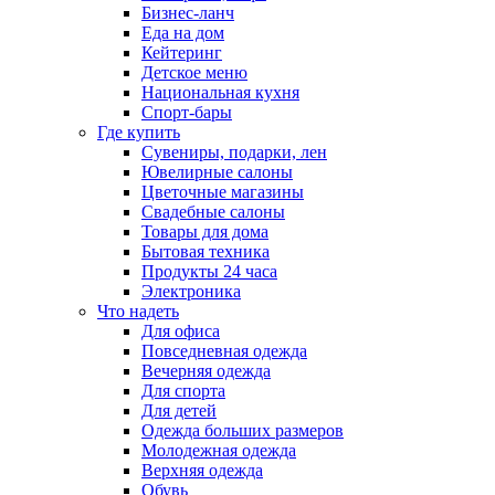
Бизнес-ланч
Еда на дом
Кейтеринг
Детское меню
Национальная кухня
Спорт-бары
Где купить
Сувениры, подарки, лен
Ювелирные салоны
Цветочные магазины
Свадебные салоны
Товары для дома
Бытовая техника
Продукты 24 часа
Электроника
Что надеть
Для офиса
Повседневная одежда
Вечерняя одежда
Для спорта
Для детей
Одежда больших размеров
Молодежная одежда
Верхняя одежда
Обувь