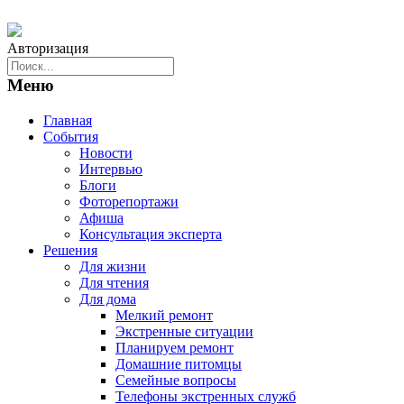
Авторизация
Меню
Главная
События
Новости
Интервью
Блоги
Фоторепортажи
Афиша
Консультация эксперта
Решения
Для жизни
Для чтения
Для дома
Мелкий ремонт
Экстренные ситуации
Планируем ремонт
Домашние питомцы
Семейные вопросы
Телефоны экстренных служб