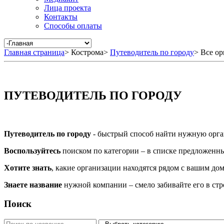
Лица проекта
Контакты
Способы оплаты
Главная страница
>
Кострома
>
Путеводитель по городу
>
Все ор
ПУТЕВОДИТЕЛЬ ПО ГОРОДУ
Путеводитель по городу
- быстрый способ найти нужную орга
Воспользуйтесь
поиском по категории – в списке предложенных
Хотите знать
, какие организации находятся рядом с вашим дом
Знаете название
нужной компании – смело забивайте его в ст
Поиск