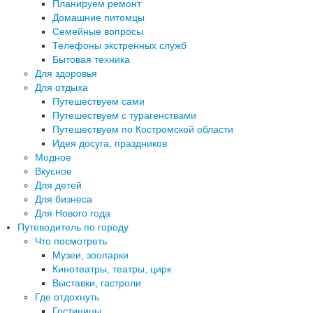
Планируем ремонт
Домашние питомцы
Семейные вопросы
Телефоны экстренных служб
Бытовая техника
Для здоровья
Для отдыха
Путешествуем сами
Путешествуем с турагенствами
Путешествуем по Костромской области
Идея досуга, праздников
Модное
Вкусное
Для детей
Для бизнеса
Для Нового года
Путеводитель по городу
Что посмотреть
Музеи, зоопарки
Кинотеатры, театры, цирк
Выставки, гастроли
Где отдохнуть
Гостиницы