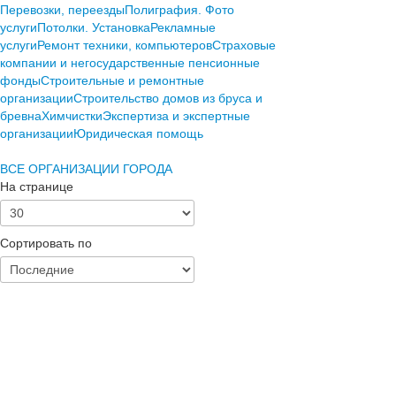
Перевозки, переезды
Полиграфия. Фото
услуги
Потолки. Установка
Рекламные
услуги
Ремонт техники, компьютеров
Страховые
компании и негосударственные пенсионные
фонды
Строительные и ремонтные
организации
Строительство домов из бруса и
бревна
Химчистки
Экспертиза и экспертные
организации
Юридическая помощь
ВСЕ ОРГАНИЗАЦИИ ГОРОДА
На странице
Сортировать по