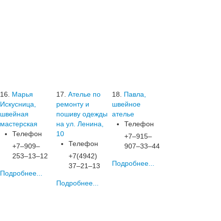
16.
Марья
17.
Ателье по
18.
Павла,
Искусница,
ремонту и
швейное
швейная
пошиву одежды
ателье
мастерская
на ул. Ленина,
Телефон
Телефон
10
+7‒915‒
Телефон
+7‒909‒
907‒33‒44
253‒13‒12
+7(4942)
Подробнее...
37‒21‒13
Подробнее...
Подробнее...