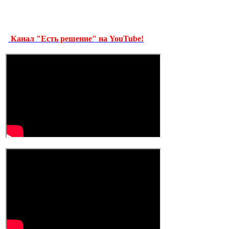
Канал "Есть решение" на YouTube!