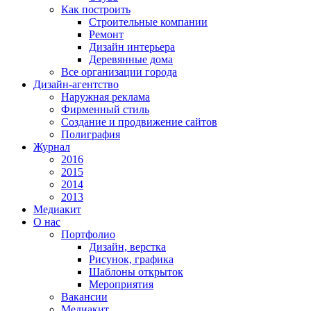
Как построить
Строительные компании
Ремонт
Дизайн интерьера
Деревянные дома
Все организации города
Дизайн-агентство
Наружная реклама
Фирменный стиль
Создание и продвижение сайтов
Полиграфия
Журнал
2016
2015
2014
2013
Медиакит
О нас
Портфолио
Дизайн, верстка
Рисунок, графика
Шаблоны открыток
Мероприятия
Вакансии
Медиакит