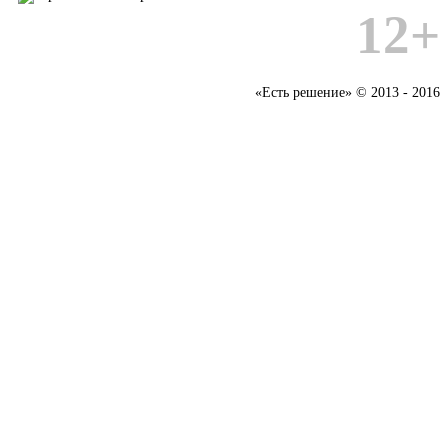
12+
«Есть решение» © 2013 - 2016