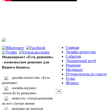
Главная
Дизайн-агентство
События
Медиапроект «Есть решение»
Дисконтный клуб
- комплексное решение для
Решения
Вашего бизнеса:
Медиакит
Путеводитель по городу
дизайн-агентство «Есть
О нас
решение»
Журнал
онлайн-журнал
«www.Есть решение»
новости, статьи-решения
на все случаи жизни
реклама на портале