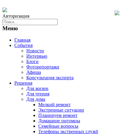
Авторизация
Меню
Главная
События
Новости
Интервью
Блоги
Фоторепортажи
Афиша
Консультация эксперта
Решения
Для жизни
Для чтения
Для дома
Мелкий ремонт
Экстренные ситуации
Планируем ремонт
Домашние питомцы
Семейные вопросы
Телефоны экстренных служб