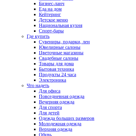
Бизнес-ланч
Еда на дом
Кейтеринг
Детское меню
Национальная кухня
Спорт-бары
Где купить
Сувениры, подарки, лен
Ювелирные салоны
Цветочные магазины
Свадебные салоны
Товары для дома
Бытовая техника
Продукты 24 часа
Электроника
Что надеть
Для офиса
Повседневная одежда
Вечерняя одежда
Для спорта
Для детей
Одежда больших размеров
Молодежная одежда
Верхняя одежда
Обувь