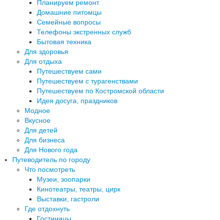
Планируем ремонт
Домашние питомцы
Семейные вопросы
Телефоны экстренных служб
Бытовая техника
Для здоровья
Для отдыха
Путешествуем сами
Путешествуем с турагенствами
Путешествуем по Костромской области
Идея досуга, праздников
Модное
Вкусное
Для детей
Для бизнеса
Для Нового года
Путеводитель по городу
Что посмотреть
Музеи, зоопарки
Кинотеатры, театры, цирк
Выставки, гастроли
Где отдохнуть
Гостиницы