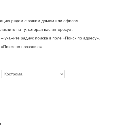
зацию рядом с вашим домом или офисом.
икните на ту, которая вас интересует.
– укажите радиус поиска в поле «Поиск по адресу».
у
«
Поиск по названию
»
.
»