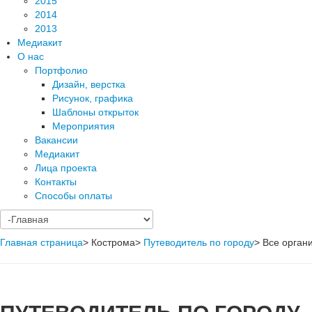
2015
2014
2013
Медиакит
О нас
Портфолио
Дизайн, верстка
Рисунок, графика
Шаблоны открыток
Мероприятия
Вакансии
Медиакит
Лица проекта
Контакты
Способы оплаты
Главная страница
>
Кострома
>
Путеводитель по городу
>
Все орган