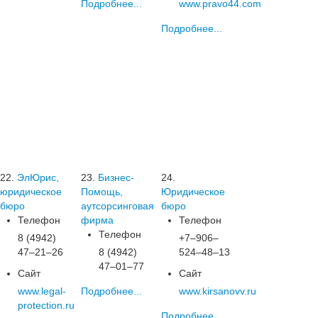
Подробнее...
www.pravo44.com
Подробнее...
22.
ЭлЮрис,
23.
Бизнес-
24.
юридическое
Помощь,
Юридическое
бюро
аутсорсинговая
бюро
Телефон
фирма
Телефон
Телефон
8 (4942)
+7‒906‒
47‒21‒26
8 (4942)
524‒48‒13
47‒01‒77
Сайт
Сайт
www.legal-
Подробнее...
www.kirsanovv.ru
protection.ru
Подробнее...