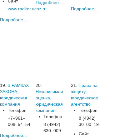
Сайт
Подробнее...
www.radkor.ucoz.ru
Подробнее...
Подробнее...
19.
В РАМКАХ
20.
21.
Право на
ЗАКОНА,
Независимая
защиту,
юридическая
оценка,
юридическое
компания
юридическая
агентство
Телефон
компания
Телефон
Телефон
+7‒961‒
8 (4942)
008‒54‒54
8 (4942)
30‒00‒19
630‒009
Сайт
Подробнее...