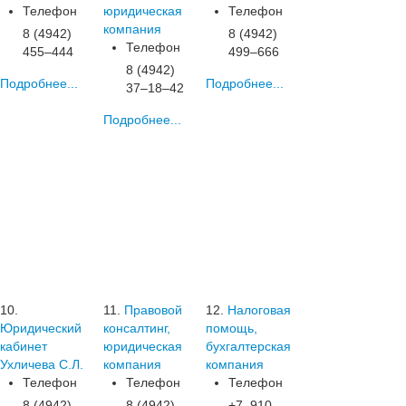
Телефон
юридическая
Телефон
компания
8 (4942)
8 (4942)
Телефон
455‒444
499‒666
8 (4942)
Подробнее...
Подробнее...
37‒18‒42
Подробнее...
10.
11.
Правовой
12.
Налоговая
Юридический
консалтинг,
помощь,
кабинет
юридическая
бухгалтерская
Ухличева С.Л.
компания
компания
Телефон
Телефон
Телефон
8 (4942)
8 (4942)
+7‒910‒