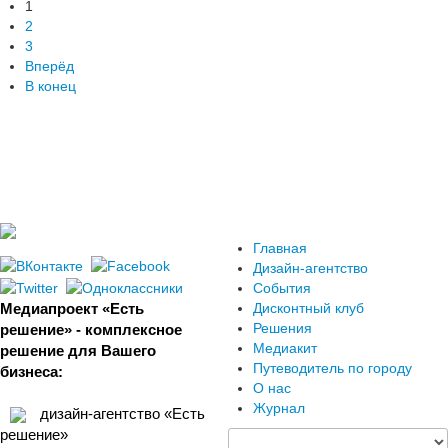
1
2
3
Вперёд
В конец
Главная
Дизайн-агентство
События
Медиапроект «Есть
Дисконтный клуб
Решения
решение» - комплексное
Медиакит
решение для Вашего
Путеводитель по городу
бизнеса:
О нас
Журнал
дизайн-агентство «Есть
решение»