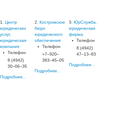
1.
Центр
2.
Костромское
3.
ЮрСлужба,
юридических
бюро
юридическая
услуг,
юридического
фирма
юридическая
обеспечения
Телефон
компания
Телефон
8 (4942)
Телефон
+7‒920‒
47‒13‒83
8 (4942)
383‒45‒05
Подробнее...
30‒06‒35
Подробнее...
Подробнее...