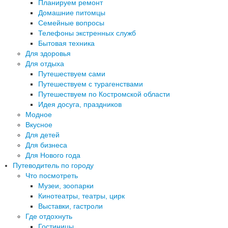
Планируем ремонт
Домашние питомцы
Семейные вопросы
Телефоны экстренных служб
Бытовая техника
Для здоровья
Для отдыха
Путешествуем сами
Путешествуем с турагенствами
Путешествуем по Костромской области
Идея досуга, праздников
Модное
Вкусное
Для детей
Для бизнеса
Для Нового года
Путеводитель по городу
Что посмотреть
Музеи, зоопарки
Кинотеатры, театры, цирк
Выставки, гастроли
Где отдохнуть
Гостиницы