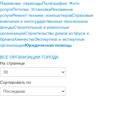
Перевозки, переезды
Полиграфия. Фото
услуги
Потолки. Установка
Рекламные
услуги
Ремонт техники, компьютеров
Страховые
компании и негосударственные пенсионные
фонды
Строительные и ремонтные
организации
Строительство домов из бруса и
бревна
Химчистки
Экспертиза и экспертные
организации
Юридическая помощь
ВСЕ ОРГАНИЗАЦИИ ГОРОДА
На странице
Сортировать по