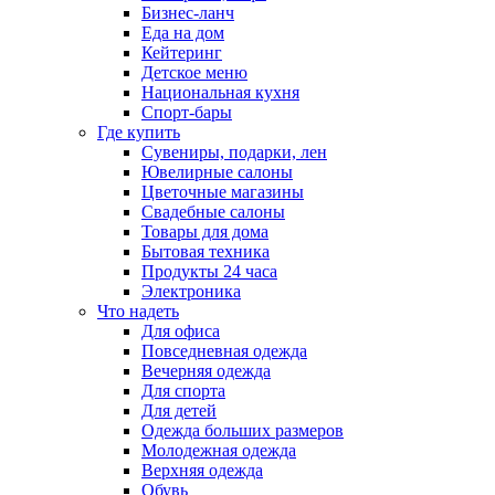
Бизнес-ланч
Еда на дом
Кейтеринг
Детское меню
Национальная кухня
Спорт-бары
Где купить
Сувениры, подарки, лен
Ювелирные салоны
Цветочные магазины
Свадебные салоны
Товары для дома
Бытовая техника
Продукты 24 часа
Электроника
Что надеть
Для офиса
Повседневная одежда
Вечерняя одежда
Для спорта
Для детей
Одежда больших размеров
Молодежная одежда
Верхняя одежда
Обувь