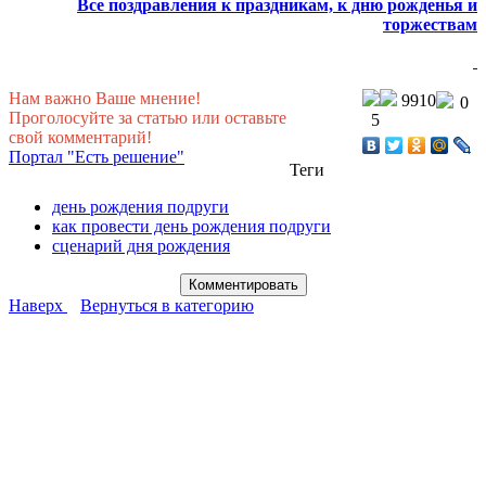
Все поздравления к праздникам, к дню рожденья и
торжествам
Нам важно Ваше мнение!
9910
0
Проголосуйте за статью или оставьте
5
свой комментарий!
Портал "Есть решение"
Теги
день рождения подруги
как провести день рождения подруги
сценарий дня рождения
Наверх
Вернуться в категорию