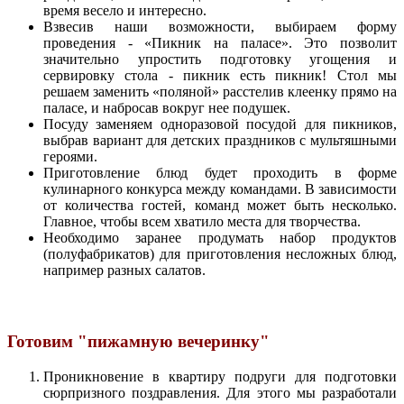
время весело и интересно.
Взвесив наши возможности, выбираем форму
проведения - «Пикник на паласе». Это позволит
значительно упростить подготовку угощения и
сервировку стола - пикник есть пикник! Стол мы
решаем заменить «поляной» расстелив клеенку прямо на
паласе, и набросав вокруг нее подушек.
Посуду заменяем одноразовой посудой для пикников,
выбрав вариант для детских праздников с мультяшными
героями.
Приготовление блюд будет проходить в форме
кулинарного конкурса между командами. В зависимости
от количества гостей, команд может быть несколько.
Главное, чтобы всем хватило места для творчества.
Необходимо заранее продумать набор продуктов
(полуфабрикатов) для приготовления несложных блюд,
например разных салатов.
Готовим "пижамную вечеринку"
Проникновение в квартиру подруги для подготовки
сюрпризного поздравления. Для этого мы разработали