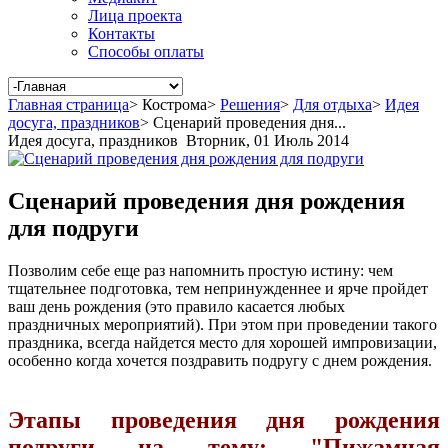
Лица проекта
Контакты
Способы оплаты
Главная страница
>
Кострома
>
Решения
>
Для отдыха
>
Идея
досуга, праздников
>
Сценарий проведения дня...
Идея досуга, праздников
Вторник, 01 Июль 2014
Сценарий проведения дня рождения
для подруги
Позволим себе еще раз напомнить простую истину: чем
тщательнее подготовка, тем непринужденнее и ярче пройдет
ваш день рождения (это правило касается любых
праздничных мероприятий). При этом при проведении такого
праздника, всегда найдется место для хорошей импровизации,
особенно когда хочется поздравить подругу с днем рождения.
Этапы проведения дня рождения
подруги на тему:
"Пижамная