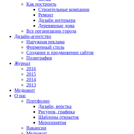
Как построить
Строительные компании
Ремонт
Дизайн интерьера
Деревянные дома
Все организации города
Дизайн-агентство
Наружная реклама
Фирменный стиль
Создание и продвижение сайтов
Полиграфия
Журнал
2016
2015
2014
2013
Медиакит
О нас
Портфолио
Дизайн, верстка
Рисунок, графика
Шаблоны открыток
Мероприятия
Вакансии
Медиакит