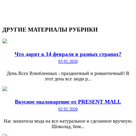
ДРУГИЕ
МАТЕРИАЛЫ РУБРИКИ
Что дарят к 14 февраля в разных странах?
03.02.2020
День Всех Влюбленных - праздничный и романтичный! В
этот день все люди р...
Вкусное мыловарение от PRESENT MALL
02.02.2020
Нас захватила мода на все натуральное и сделанное вручную.
Шоколад, бом...