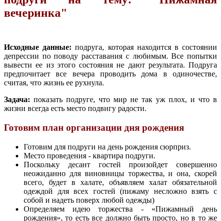
вечеринка"
Исходные данные:
подруга, которая находится в состоянии
депрессии по поводу расставания с любимым. Все попытки
вывести ее из этого состояния не дают результата. Подруга
предпочитает все вечера проводить дома в одиночестве,
считая, что жизнь ее рухнула.
Задача:
показать подруге, что мир не так уж плох, и что в
жизни всегда есть место подвигу радости.
Готовим план организации дня рождения
Готовим для подруги на день рождения сюрприз.
Место проведения - квартира подруги.
Поскольку десант гостей произойдет совершенно
неожиданно для виновницы торжества, и она, скорей
всего, будет в халате, объявляем халат обязательной
одеждой для всех гостей (пижаму несложно взять с
собой и надеть поверх любой одежды)
Определяем идею торжества - «Пижамный день
рождения», то есть все должно быть просто, но в то же