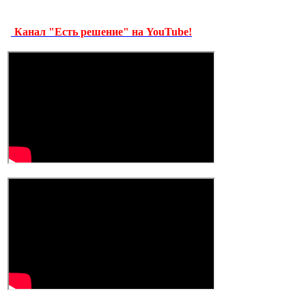
Канал "Есть решение" на YouTube!