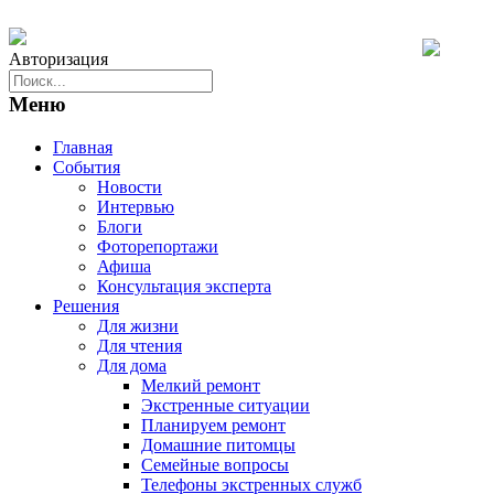
Авторизация
Меню
Главная
События
Новости
Интервью
Блоги
Фоторепортажи
Афиша
Консультация эксперта
Решения
Для жизни
Для чтения
Для дома
Мелкий ремонт
Экстренные ситуации
Планируем ремонт
Домашние питомцы
Семейные вопросы
Телефоны экстренных служб