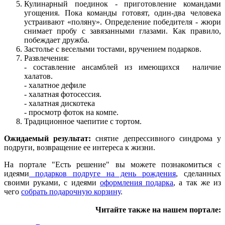
Кулинарный поединок - приготовление командами
угощения. Пока команды готовят, один-два человека
устраивают «поляну». Определение победителя - жюри
снимает пробу с завязанными глазами. Как правило,
побеждает дружба.
Застолье с веселыми тостами, вручением подарков.
Развлечения:
- составление ансамблей из имеющихся наличие
халатов.
- халатное дефиле
- халатная фотосессия.
- халатная дискотека
-
просмотр фоток на компе.
Традиционное чаепитие с тортом.
Ожидаемый результат:
снятие депрессивного синдрома у
подруги, возвращение ее интереса к жизни.
На портале "Есть решение" вы можете познакомиться с
идеями
подарков подруге на день рождения
, сделанных
своими руками, с идеями
оформления подарка
, а так же из
чего
собрать подарочную корзину
.
Читайте также на нашем портале: