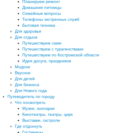
Планируем ремонт
Домашние питомцы
Семейные вопросы
Телефоны экстренных служб
Бытовая техника
Для здоровья
Для отдыха
Путешествуем сами
Путешествуем с турагенствами
Путешествуем по Костромской области
Идея досуга, праздников
Модное
Вкусное
Для детей
Для бизнеса
Для Нового года
Путеводитель по городу
Что посмотреть
Музеи, зоопарки
Кинотеатры, театры, цирк
Выставки, гастроли
Где отдохнуть
Гостиницы