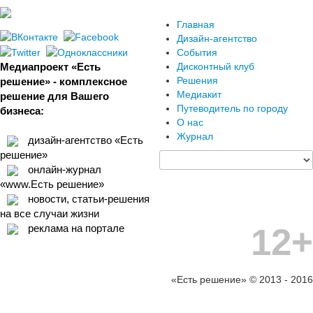
Главная
Дизайн-агентство
События
Медиапроект «Есть
Дисконтный клуб
Решения
решение» - комплексное
Медиакит
решение для Вашего
Путеводитель по городу
бизнеса:
О нас
Журнал
дизайн-агентство «Есть
решение»
онлайн-журнал
«www.Есть решение»
новости, статьи-решения
на все случаи жизни
12+
реклама на портале
«Есть решение» © 2013 - 2016