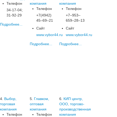
Телефон
компания
компания
Телефон
Телефон
34-17-04;
31-92-29
+7(4942)
+7‒953‒
45‒69‒21
659‒28‒13
Подробнее...
Сайт
Сайт
www.vybor44.ru
www.vybor44.ru
Подробнее...
Подробнее...
4.
Выбор,
5.
Главком,
6.
КИП центр,
торговая
оптовая
ООО, торгово-
компания
компания
производственная
Телефон
Телефон
компания