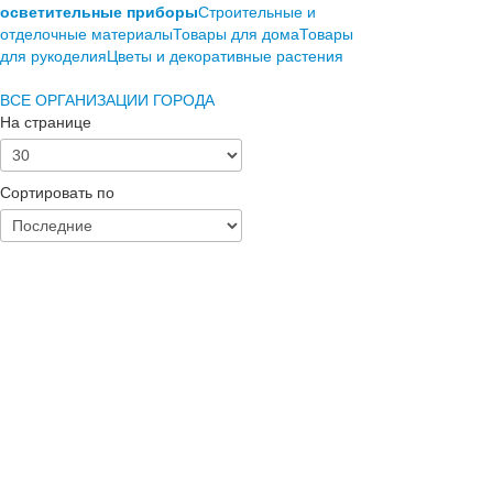
осветительные приборы
Строительные и
отделочные материалы
Товары для дома
Товары
для рукоделия
Цветы и декоративные растения
ВСЕ ОРГАНИЗАЦИИ ГОРОДА
На странице
Сортировать по