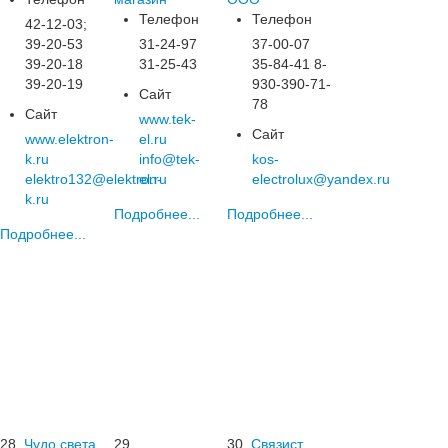
Телефон
Телефон
42-12-03;
39-20-53
31-24-97
37-00-07
39-20-18
31-25-43
35-84-41 8-
39-20-19
930-390-71-
Сайт
78
Сайт
www.tek-
Сайт
www.elektron-
el.ru
k.ru
info@tek-
kos-
elektro132@elektron-
el.ru
electrolux@yandex.ru
k.ru
Подробнее...
Подробнее...
Подробнее...
28.
Чудо света,
29.
30.
Связист,