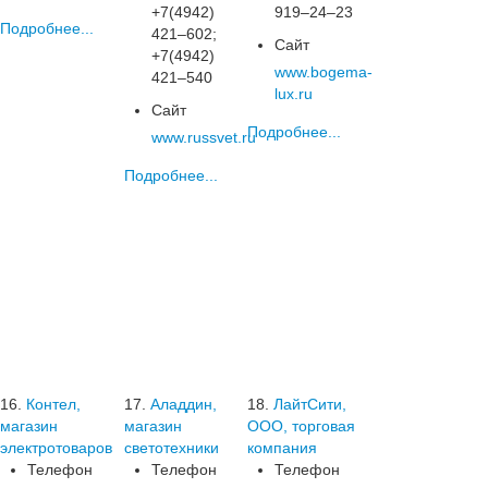
+7(4942)
919‒24‒23
Подробнее...
421‒602;
Сайт
+7(4942)
www.bogema-
421‒540
lux.ru
Сайт
Подробнее...
www.russvet.ru
Подробнее...
16.
Контел,
17.
Аладдин,
18.
ЛайтСити,
магазин
магазин
ООО, торговая
электротоваров
светотехники
компания
Телефон
Телефон
Телефон