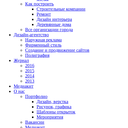
Как построить
Строительные компании
Ремонт
Дизайн интерьера
Деревянные дома
Все организации города
Дизайн-агентство
Наружная реклама
Фирменный стиль
Создание и продвижение сайтов
Полиграфия
Журнал
2016
2015
2014
2013
Медиакит
О нас
Портфолио
Дизайн, верстка
Рисунок, графика
Шаблоны открыток
Мероприятия
Вакансии
Медиакит