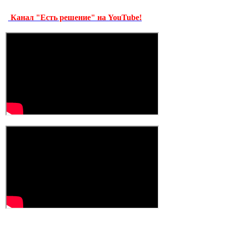
Канал "Есть решение" на YouTube!