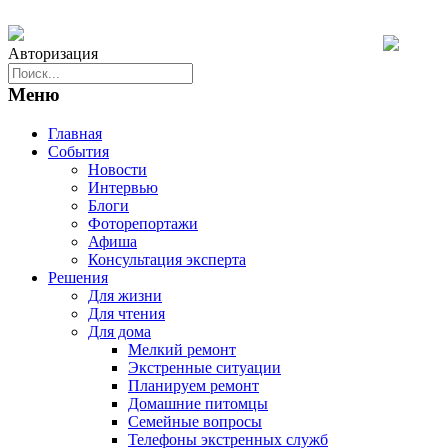
Авторизация
Меню
Главная
События
Новости
Интервью
Блоги
Фоторепортажи
Афиша
Консультация эксперта
Решения
Для жизни
Для чтения
Для дома
Мелкий ремонт
Экстренные ситуации
Планируем ремонт
Домашние питомцы
Семейные вопросы
Телефоны экстренных служб