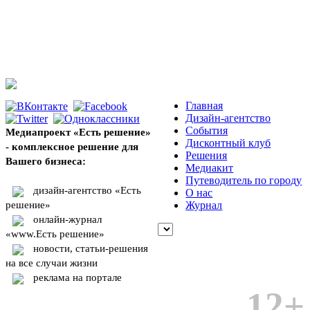
Главная
Дизайн-агентство
События
Медиапроект «Есть решение»
Дисконтный клуб
- комплексное решение для
Решения
Вашего бизнеса:
Медиакит
Путеводитель по городу
дизайн-агентство «Есть
О нас
решение»
Журнал
онлайн-журнал
«www.Есть решение»
новости, статьи-решения
на все случаи жизни
реклама на портале
12+