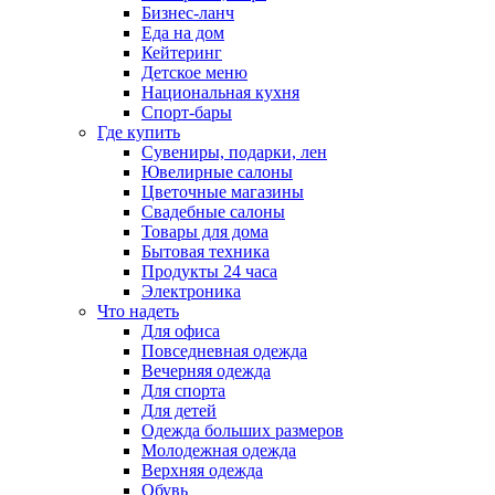
Бизнес-ланч
Еда на дом
Кейтеринг
Детское меню
Национальная кухня
Спорт-бары
Где купить
Сувениры, подарки, лен
Ювелирные салоны
Цветочные магазины
Свадебные салоны
Товары для дома
Бытовая техника
Продукты 24 часа
Электроника
Что надеть
Для офиса
Повседневная одежда
Вечерняя одежда
Для спорта
Для детей
Одежда больших размеров
Молодежная одежда
Верхняя одежда
Обувь