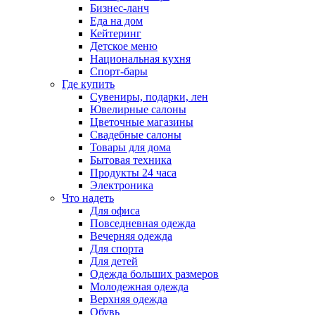
Бизнес-ланч
Еда на дом
Кейтеринг
Детское меню
Национальная кухня
Спорт-бары
Где купить
Сувениры, подарки, лен
Ювелирные салоны
Цветочные магазины
Свадебные салоны
Товары для дома
Бытовая техника
Продукты 24 часа
Электроника
Что надеть
Для офиса
Повседневная одежда
Вечерняя одежда
Для спорта
Для детей
Одежда больших размеров
Молодежная одежда
Верхняя одежда
Обувь