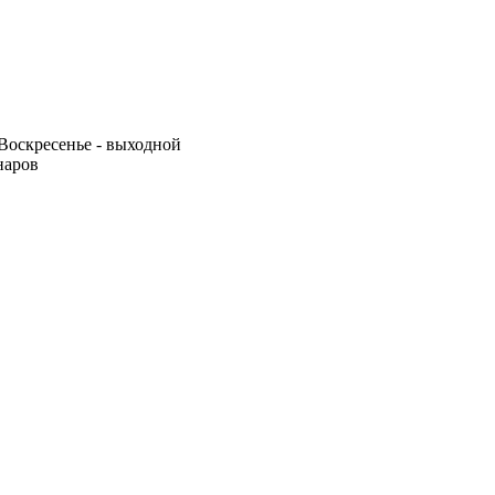
0 Воскресенье - выходной
наров