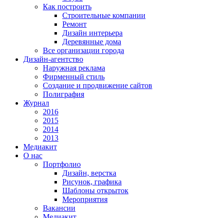
Как построить
Строительные компании
Ремонт
Дизайн интерьера
Деревянные дома
Все организации города
Дизайн-агентство
Наружная реклама
Фирменный стиль
Создание и продвижение сайтов
Полиграфия
Журнал
2016
2015
2014
2013
Медиакит
О нас
Портфолио
Дизайн, верстка
Рисунок, графика
Шаблоны открыток
Мероприятия
Вакансии
Медиакит