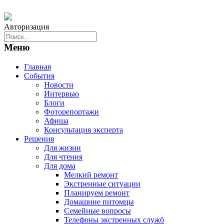
Авторизация
Меню
Главная
События
Новости
Интервью
Блоги
Фоторепортажи
Афиша
Консультация эксперта
Решения
Для жизни
Для чтения
Для дома
Мелкий ремонт
Экстренные ситуации
Планируем ремонт
Домашние питомцы
Семейные вопросы
Телефоны экстренных служб