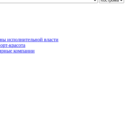
ны исполнительной власти
орт-красота
рные компании