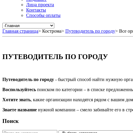
Лица проекта
Контакты
Способы оплаты
Главная страница
>
Кострома
>
Путеводитель по городу
>
Все ор
ПУТЕВОДИТЕЛЬ ПО ГОРОДУ
Путеводитель по городу
- быстрый способ найти нужную орга
Воспользуйтесь
поиском по категории – в списке предложенных
Хотите знать
, какие организации находятся рядом с вашим дом
Знаете название
нужной компании – смело забивайте его в ст
Поиск