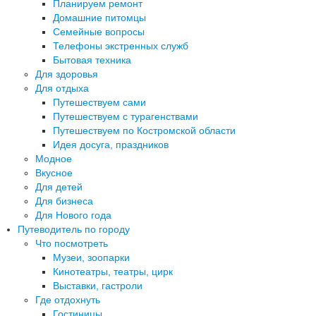
Планируем ремонт
Домашние питомцы
Семейные вопросы
Телефоны экстренных служб
Бытовая техника
Для здоровья
Для отдыха
Путешествуем сами
Путешествуем с турагенствами
Путешествуем по Костромской области
Идея досуга, праздников
Модное
Вкусное
Для детей
Для бизнеса
Для Нового года
Путеводитель по городу
Что посмотреть
Музеи, зоопарки
Кинотеатры, театры, цирк
Выставки, гастроли
Где отдохнуть
Гостиницы