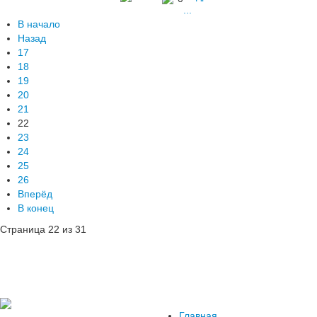
...
В начало
Назад
17
18
19
20
21
22
23
24
25
26
Вперёд
В конец
Страница 22 из 31
Главная