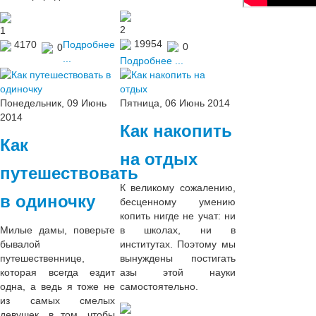
2
1
19954
4170
Подробнее
0
0
...
Подробнее ...
Понедельник, 09 Июнь
Пятница, 06 Июнь 2014
2014
Как накопить
Как
на отдых
путешествовать
К великому сожалению,
в одиночку
бесценному умению
копить нигде не учат: ни
Милые дамы, поверьте
в школах, ни в
бывалой
институтах. Поэтому мы
путешественнице,
вынуждены постигать
которая всегда ездит
азы этой науки
одна, а ведь я тоже не
самостоятельно.
из самых смелых
девушек, в том, чтобы