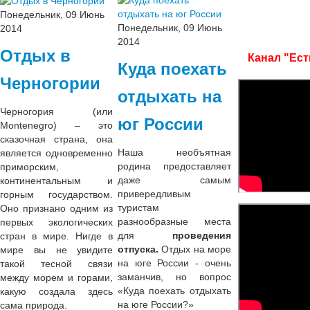
Понедельник, 09 Июнь
Понедельник, 09 Июнь
2014
2014
Отдых в
Канал "Ест
Куда поехать
Черногории
отдыхать на
Черногория (или
юг России
Montenegro) – это
сказочная страна, она
Наша необъятная
является одновременно
родина предоставляет
приморским,
даже самым
континентальным и
привередливым
горным государством.
туристам
Оно признано одним из
разнообразные места
первых экологических
для
проведения
стран в мире. Нигде в
отпуска.
Отдых на море
мире вы не увидите
на юге России - очень
такой тесной связи
заманчив, но вопрос
между морем и горами,
«Куда поехать отдыхать
какую создала здесь
на юге России?»
сама природа.