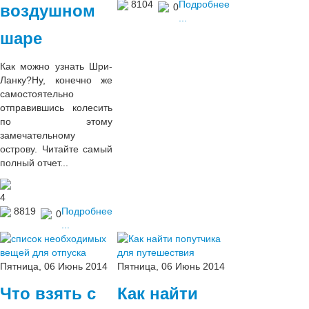
8104
Подробнее
воздушном
0
...
шаре
Как можно узнать Шри-
Ланку?Ну, конечно же
самостоятельно
отправившись колесить
по этому
замечательному
острову. Читайте самый
полный отчет...
4
8819
Подробнее
0
...
Пятница, 06 Июнь 2014
Пятница, 06 Июнь 2014
Что взять с
Как найти