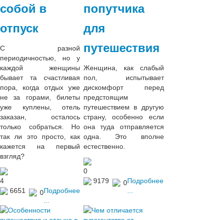
собой в
попутчика
отпуск
для
путешествия
С разной
периодичностью, но у
каждой женщины
Женщина, как слабый
бывает та счастливая
пол, испытывает
пора, когда отдых уже
дискомфорт перед
не за горами, билеты
предстоящим
уже куплены, отель
путешествием в другую
заказан, осталось
страну, особенно если
только собраться. Но
она туда отправляется
так ли это просто, как
одна. Это вполне
кажется на первый
естественно.
взгляд?
0
4
9179
Подробнее
0
6651
Подробнее
...
0
...