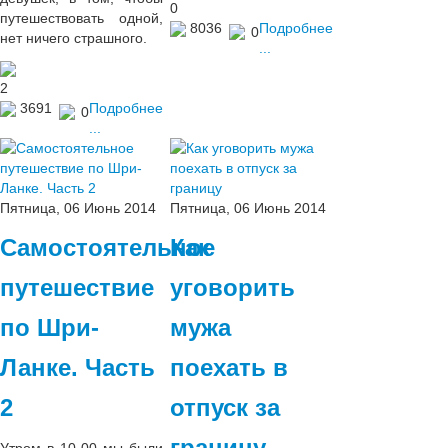
0
путешествовать одной,
8036
Подробнее
0
нет ничего страшного.
...
2
3691
Подробнее
0
...
Пятница, 06 Июнь 2014
Пятница, 06 Июнь 2014
Самостоятельное
Как
путешествие
уговорить
по Шри-
мужа
Ланке. Часть
поехать в
2
отпуск за
границу