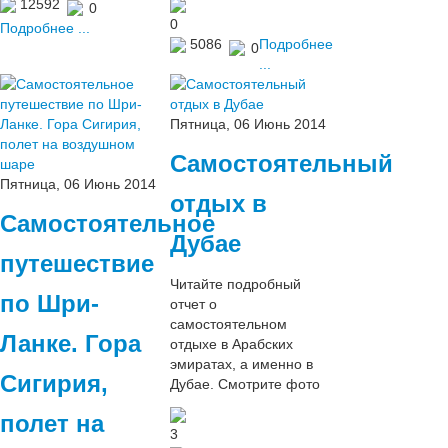
12592
0
0
Подробнее ...
5086
Подробнее
0
...
Пятница, 06 Июнь 2014
Самостоятельный
Пятница, 06 Июнь 2014
отдых в
Самостоятельное
Дубае
путешествие
Читайте подробный
по Шри-
отчет о
самостоятельном
Ланке. Гора
отдыхе в Арабских
эмиратах, а именно в
Сигирия,
Дубае. Смотрите фото
полет на
3