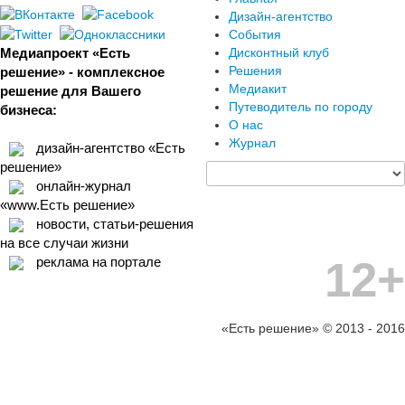
Дизайн-агентство
События
Медиапроект «Есть
Дисконтный клуб
Решения
решение» - комплексное
Медиакит
решение для Вашего
Путеводитель по городу
бизнеса:
О нас
Журнал
дизайн-агентство «Есть
решение»
онлайн-журнал
«www.Есть решение»
новости, статьи-решения
на все случаи жизни
12+
реклама на портале
«Есть решение» © 2013 - 2016