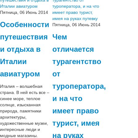
Пятница, 06 Июнь 2014
Особенности
Пятница, 06 Июнь 2014
путешествия
Чем
и отдыха в
отличается
Италии
турагентство
авиатуром
от
туроператора,
Италия – волшебная
страна. В ней есть все –
и на что
синее море, теплое
солнце, изысканная
имеет право
природа, памятники
архитектуры,
турист, имея
художественные музеи,
интересные люди и
на руках
модные магазины.