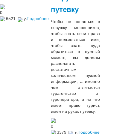
путевку
0
6521
Подробнее
0
Чтобы не попасться в
...
ловушку мошенников,
чтобы знать свои права
и пользоваться ими,
чтобы знать, куда
обратиться в нужный
момент, вы должны
располагать
достаточным
количеством нужной
информации, а именно
чем отличается
турагентство от
туроператора, и на что
имеет право турист,
имея на руках путевку.
0
3379
Подробнее
0