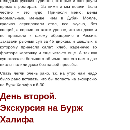
голодных русских туристов, которые и завернули
прямо в ресторан. За ними и мы пошли. Если
честно – это чудо. Принесли меню: цены
нормальные, меньше, чем в Дубай Молле,
красиво сервировали стол, все вкусно, без
специй, а сервис на таком уровне, что мы даже и
не привыкли к такому обращению в России.
Заказали рыбный суп за 46 дирхам, и шашлык, к
которому принесли салат, хлеб, жаренную во
фритюре картошку и еще чего-то еще. А так как
суп оказался большого объема, они его нам в две
пиалы налили даже без нашей просьбы.
Спать легли очень рано, т.к. на утро нам надо
было рано вставать, что бы попасть на экскурсию
на Бурж Халифа к 6-30.
День второй.
Экскурсия на Бурж
Халифа