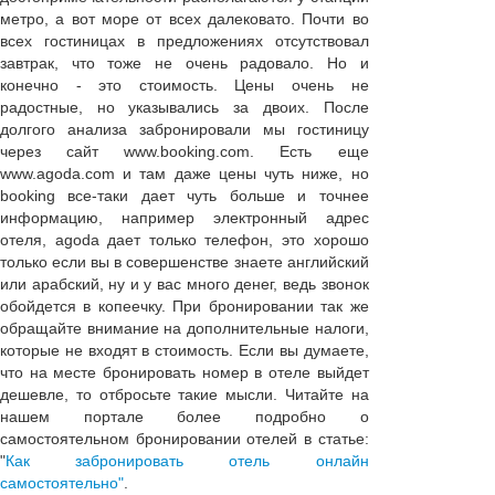
метро, а вот море от всех далековато. Почти во
всех гостиницах в предложениях отсутствовал
завтрак, что тоже не очень радовало. Но и
конечно - это стоимость. Цены очень не
радостные, но указывались за двоих. После
долгого анализа забронировали мы гостиницу
через сайт www.booking.com. Есть еще
www.agoda.com и там даже цены чуть ниже, но
booking все-таки дает чуть больше и точнее
информацию, например электронный адрес
отеля, agoda дает только телефон, это хорошо
только если вы в совершенстве знаете английский
или арабский, ну и у вас много денег, ведь звонок
обойдется в копеечку. При бронировании так же
обращайте внимание на дополнительные налоги,
которые не входят в стоимость. Если вы думаете,
что на месте бронировать номер в отеле выйдет
дешевле, то отбросьте такие мысли. Читайте на
нашем портале более подробно о
самостоятельном бронировании отелей в статье:
"
Как забронировать отель онлайн
самостоятельно"
.