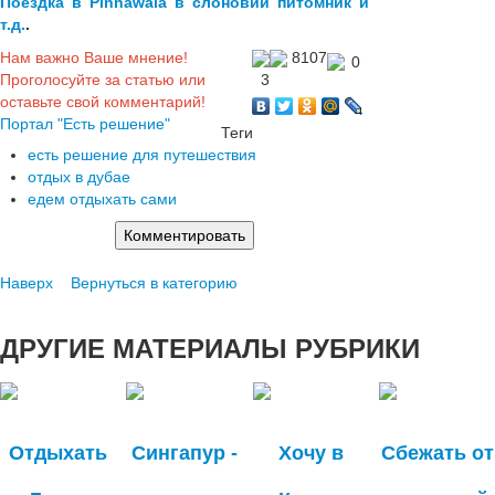
Поездка в Pinnawala в слоновий питомник и
т.д.
.
Нам важно Ваше мнение!
8107
0
Проголосуйте за статью или
3
оставьте свой комментарий!
Портал "Есть решение"
Теги
есть решение для путешествия
отдых в дубае
едем отдыхать сами
Наверх
Вернуться в категорию
ДРУГИЕ
МАТЕРИАЛЫ РУБРИКИ
Отдыхать
Сингапур -
Хочу в
Сбежать от