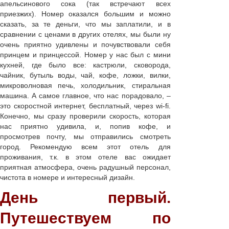
апельсинового сока (так встречают всех
приезжих). Номер оказался большим и можно
сказать, за те деньги, что мы заплатили, и в
сравнении с ценами в других отелях, мы были ну
очень приятно удивлены и почувствовали себя
принцем и принцессой. Номер у нас был с мини
кухней, где было все: кастрюли, сковорода,
чайник, бутыль воды, чай, кофе, ложки, вилки,
микроволновая печь, холодильник, стиральная
машина. А самое главное, что нас порадовало, –
это скоростной интернет, бесплатный, через wi-fi.
Конечно, мы сразу проверили скорость, которая
нас приятно удивила, и, попив кофе, и
просмотрев почту, мы отправились смотреть
город. Рекомендую всем этот отель для
проживания, т.к. в этом отеле вас ожидает
приятная атмосфера, очень радушный персонал,
чистота в номере и интересный дизайн.
День первый.
Путешествуем по