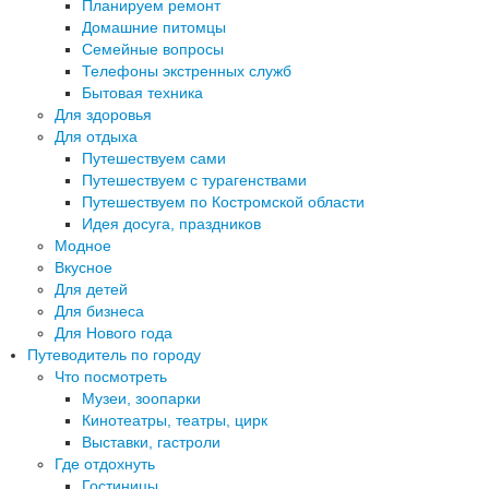
Планируем ремонт
Домашние питомцы
Семейные вопросы
Телефоны экстренных служб
Бытовая техника
Для здоровья
Для отдыха
Путешествуем сами
Путешествуем с турагенствами
Путешествуем по Костромской области
Идея досуга, праздников
Модное
Вкусное
Для детей
Для бизнеса
Для Нового года
Путеводитель по городу
Что посмотреть
Музеи, зоопарки
Кинотеатры, театры, цирк
Выставки, гастроли
Где отдохнуть
Гостиницы