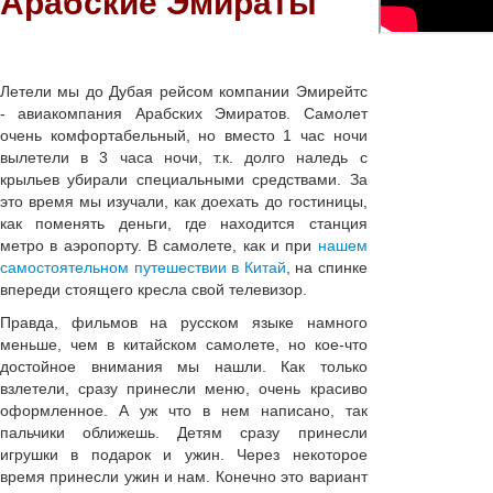
Арабские Эмираты
Летели мы до Дубая рейсом компании Эмирейтс
- авиакомпания Арабских Эмиратов. Самолет
очень комфортабельный, но вместо 1 час ночи
вылетели в 3 часа ночи, т.к. долго наледь с
крыльев убирали специальными средствами. За
это время мы изучали, как доехать до гостиницы,
как поменять деньги, где находится станция
метро в аэропорту. В самолете, как и при
нашем
самостоятельном путешествии в Китай
, на спинке
впереди стоящего кресла свой телевизор.
Правда, фильмов на русском языке намного
меньше, чем в китайском самолете, но кое-что
достойное внимания мы нашли. Как только
взлетели, сразу принесли меню, очень красиво
оформленное. А уж что в нем написано, так
пальчики оближешь. Детям сразу принесли
игрушки в подарок и ужин. Через некоторое
время принесли ужин и нам. Конечно это вариант