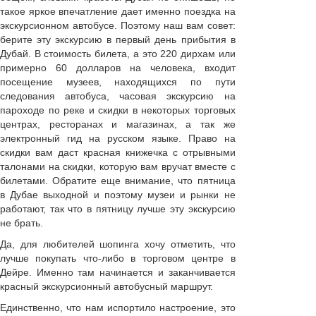
такое яркое впечатление дает именно поездка на
экскурсионном автобусе. Поэтому наш вам совет:
берите эту экскурсию в первый день прибытия в
Дубай. В стоимость билета, а это 220 дирхам или
примерно 60 долларов на человека, входит
посещение музеев, находящихся по пути
следования автобуса, часовая экскурсию на
пароходе по реке и скидки в некоторых торговых
центрах, ресторанах и магазинах, а так же
электронный гид на русском языке. Право на
скидки вам даст красная книжечка с отрывными
талонами на скидки, которую вам вручат вместе с
билетами. Обратите еще внимание, что пятница
в Дубае выходной и поэтому музеи и рынки не
работают, так что в пятницу лучше эту экскурсию
не брать.
Да, для любителей шопинга хочу отметить, что
лучше покупать что-либо в торговом центре в
Дейре. Именно там начинается и заканчивается
красный экскурсионный автобусный маршрут.
Единственно, что нам испортило настроение, это