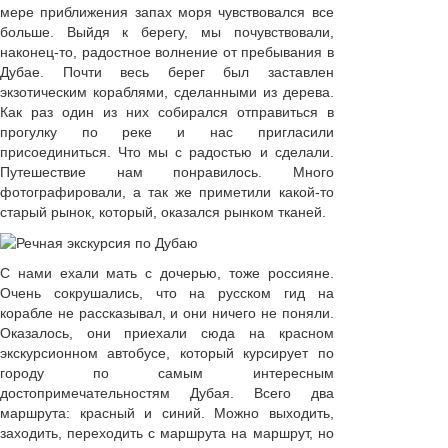
мере приближения запах моря чувствовался все
больше. Выйдя к берегу, мы почувствовали,
наконец-то, радостное волнение от пребывания в
Дубае. Почти весь берег был заставлен
экзотическим кораблями, сделанными из дерева.
Как раз один из них собирался отправиться в
прогулку по реке и нас пригласили
присоединиться. Что мы с радостью и сделали.
Путешествие нам понравилось. Много
фотографировали, а так же приметили какой-то
старый рынок, который, оказался рынком тканей.
С нами ехали мать с дочерью, тоже россияне.
Очень сокрушались, что на русском гид на
корабле не рассказывал, и они ничего не поняли.
Оказалось, они приехали сюда на красном
экскурсионном автобусе, который курсирует по
городу по самым интересным
достопримечательностям Дубая. Всего два
маршрута: красный и синий. Можно выходить,
заходить, переходить с маршрута на маршрут, но