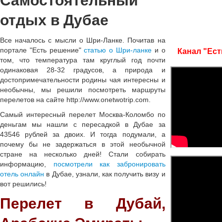
Самостоятельный
отдых в Дубае
Все началось с мысли о Шри-Ланке. Почитав на
портале "Есть решение"
статью о Шри-ланке
и о
Канал "Ест
том, что температура там круглый год почти
одинаковая 28-32 градусов, а природа и
достопримечательности родины чая интересны и
необычны, мы решили посмотреть маршруты
перелетов на сайте http://www.onetwotrip.com.
Самый интересный перелет Москва-Коломбо по
деньгам мы нашли с пересадкой в Дубае за
43546 рублей за двоих. И тогда подумали, а
почему бы не задержаться в этой необычной
стране на несколько дней! Стали собирать
информацию,
посмотрели как забронировать
отель онлайн
в Дубае, узнали, как получить визу и
вот решились!
Перелет в Дубай,