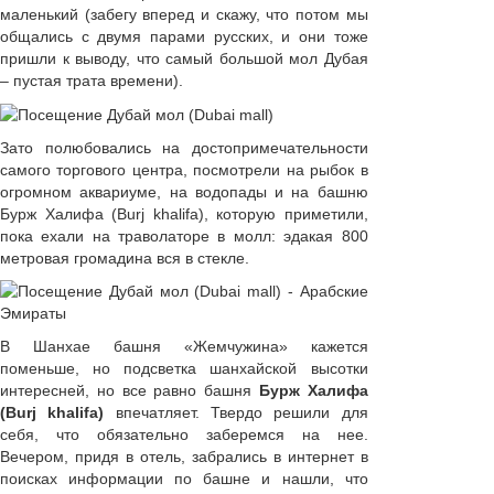
маленький (забегу вперед и скажу, что потом мы
общались с двумя парами русских, и они тоже
пришли к выводу, что самый большой мол Дубая
– пустая трата времени).
Зато полюбовались на достопримечательности
самого торгового центра, посмотрели на рыбок в
огромном аквариуме, на водопады и на башню
Бурж Халифа (Burj khalifa), которую приметили,
пока ехали на траволаторе в молл: эдакая 800
метровая громадина вся в стекле.
В Шанхае башня «Жемчужина» кажется
поменьше, но подсветка шанхайской высотки
интересней, но все равно башня
Бурж Халифа
(Burj khalifa)
впечатляет. Твердо решили для
себя, что обязательно заберемся на нее.
Вечером, придя в отель, забрались в интернет в
поисках информации по башне и нашли, что