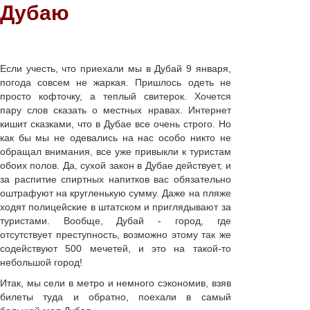
Дубаю
Если учесть, что приехали мы в Дубай 9 января,
погода совсем не жаркая. Пришлось одеть не
просто кофточку, а теплый свитерок. Хочется
пару слов сказать о местных нравах. Интернет
кишит сказками, что в Дубае все очень строго. Но
как бы мы не одевались на нас особо никто не
обращал внимания, все уже привыкли к туристам
обоих полов. Да, сухой закон в Дубае действует, и
за распитие спиртных напитков вас обязательно
оштрафуют на кругленькую сумму. Даже на пляже
ходят полицейские в штатском и приглядывают за
туристами. Вообще, Дубай - город, где
отсутствует преступность, возможно этому так же
содействуют 500 мечетей, и это на такой-то
небольшой город!
Итак, мы сели в метро и немного сэкономив, взяв
билеты туда и обратно, поехали в самый