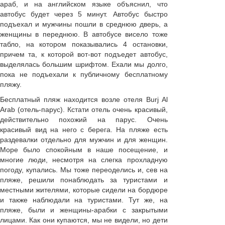
араб, и на английском языке объяснил, что
автобус будет через 5 минут. Автобус быстро
подъехал и мужчины пошли в среднюю дверь, а
женщины в переднюю. В автобусе висело тоже
табло, на котором показывались 4 остановки,
причем та, к которой вот-вот подъедет автобус,
выделялась большим шрифтом. Ехали мы долго,
пока не подъехали к публичному бесплатному
пляжу.
Бесплатный пляж находится возле отеля Burj Al
Arab (отель-парус). Кстати отель очень красивый,
действительно похожий на парус. Очень
красивый вид на него с берега. На пляже есть
раздевалки отдельно для мужчин и для женщин.
Море было спокойным в наше посещение, и
многие люди, несмотря на слегка прохладную
погоду, купались. Мы тоже переоделись и, сев на
пляже, решили понаблюдать за туристами и
местными жителями, которые сидели на бордюре
и также наблюдали на туристами. Тут же, на
пляже, были и женщины-арабки с закрытыми
лицами. Как они купаются, мы не видели, но дети