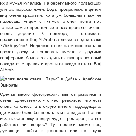
их и мужья купались. На берегу много ползающих
улиток, морских ежей. Вода прозрачная, в целом
вид очень красивый, хотя уж большим пляж не
назовешь. Рядом с пляжем отелей почти нет,
только самые престижные и, как правило, очень,
очень дорогие. К примеру, стоимость
проживания в Burj Al Arab на двоих за одни сутки
77555 рублей. Недалеко от пляжа можно взять на
прокат доску и поплавать вместе с другими
серферами. А можно сходить в аквапарк, который
находится с правой стороны от входа в отель Burj
Al Arab.
Сделав много фотографий, мы отправились в
отель. Единственно, что нас тревожило, что есть
очень хотелось, а в округе ничего подходящего,
где можно было бы поесть, мы не видели. Пошли
искать остановку и вдруг чудо - ресторан, но вот
работает ли, вопрос? Тут прошли мимо нас,
думающих пойти в ресторан или нет, куча