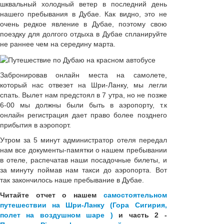
шквальный холодный ветер в последний день
нашего пребывания в Дубае. Как видно, это не
очень редкое явление в Дубае, поэтому свою
поездку для долгого отдыха в Дубае спланируйте
не раннее чем на середину марта.
Забронировав онлайн места на самолете,
который нас отвезет на Шри-Ланку, мы легли
спать. Вылет нам предстоял в 7 утра, но не позже
6-00 мы должны были быть в аэропорту, т.к
онлайн регистрация дает право более позднего
прибытия в аэропорт.
Утром за 5 минут администратор отеля передал
нам все документы-памятки о нашем пребывании
в отеле, распечатав наши посадочные билеты, и
за минуту поймав нам такси до аэропорта. Вот
так закончилось наше пребывание в Дубае.
Читайте отчет о нашем
самостоятельном
путешествии на Шри-Ланку (Гора Сигирия,
полет на воздушном шаре )
и часть 2 -