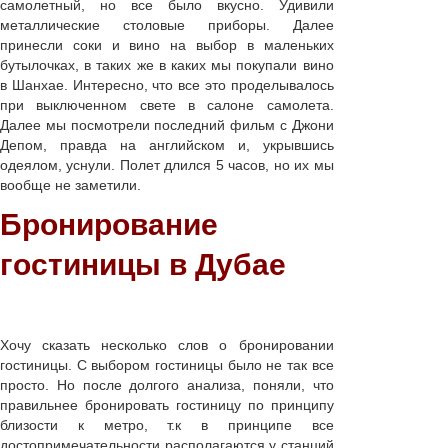
самолетный, но все было вкусно. Удивили
металлические столовые приборы. Далее
принесли соки и вино на выбор в маленьких
бутылочках, в таких же в каких мы покупали вино
в Шанхае. Интересно, что все это проделывалось
при выключенном свете в салоне самолета.
Далее мы посмотрели последний фильм с Джони
Депом, правда на английском и, укрывшись
одеялом, уснули. Полет длился 5 часов, но их мы
вообще не заметили.
Бронирование
гостиницы в Дубае
Хочу сказать несколько слов о бронировании
гостиницы. С выбором гостиницы было не так все
просто. Но после долгого анализа, поняли, что
правильнее бронировать гостиницу по принципу
близости к метро, т.к в принципе все
достопримечательности располагаются у станций