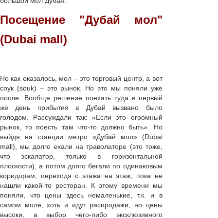
большой мол Дубая.
Посещение "Дубай мол"
(Dubai mall)
Но как оказалось, мол – это торговый центр, а вот
соук (souk) – это рынок. Но это мы поняли уже
после. Вообще решение поехать туда в первый
же день прибытия в Дубай вызвано было
голодом. Рассуждали так: «Если это огромный
рынок, то поесть там что-то должно быть». Но
выйдя на станции метро «Дубай мол» (Dubai
mall), мы долго ехали на траволаторе (это тоже,
что эскалатор, только в горизонтальной
плоскости), а потом долго бегали по одинаковым
коридорам, переходя с этажа на этаж, пока не
нашли какой-то ресторан. К этому времени мы
поняли, что цены здесь немаленькие, т.к. и в
самом моле, хоть и идут распродажи, но цены
высоки, а выбор чего-либо эксклюзивного