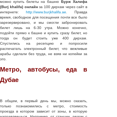
можно купить билеты на башню
Бурж Халифа
(Burj khalifa) онлайн
за 100 дирхам через сайт в
интернете:
http://www.burjkhalifa.ae
. Правда
время, свободное для посещения почти все было
зарезервировано, и мы смогли забронировать
билет лишь на 6-30 утра. Можно конечно,
подойти прямо к башне и купить сразу билет, но
тогда он будет стоить уже 400 дирхам.
Спустились на ресепцию и попросили
распечатать электронный билет, что вежливые
арабы сделали без труда, не взяв ни копейки за
это.
Метро, автобусы, еда в
Дубае
В общем, в первый день мы, можно сказать,
только познакомились с метро, стоимость
проезда в котором зависит от зоны, в которую
направляешься. Например, от станции, рядом с