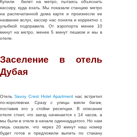
Купили билет на метро, пытаясь объяснить
кассиру, куда ехать. Мы показали станцию метро
на распечатанной дома карте и произнесли ее
название вслух, кассир нас поняла и корректно с
улыбкой подправила. От аэропорта менее 10
минут на метро, менее 5 минут пешком и мы в
отеле.
Заселение в отель
Дубая
Отель
Savoy Crest Hotel Apartment
нас встретил
по-королевски. Сразу с улицы взяли багаж,
поставив его у стойки ресепции. В описании
отеля стоит, что заезд начинается с 14 часов, а
мы были в отеле в начале одиннадцатого. Но нам
лишь сказали, что через 20 минут наш номер
будет готов и предложили выпить по стакану