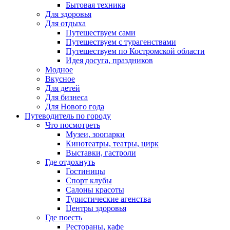
Бытовая техника
Для здоровья
Для отдыха
Путешествуем сами
Путешествуем с турагенствами
Путешествуем по Костромской области
Идея досуга, праздников
Модное
Вкусное
Для детей
Для бизнеса
Для Нового года
Путеводитель по городу
Что посмотреть
Музеи, зоопарки
Кинотеатры, театры, цирк
Выставки, гастроли
Где отдохнуть
Гостиницы
Спорт клубы
Салоны красоты
Туристические агенства
Центры здоровья
Где поесть
Рестораны, кафе