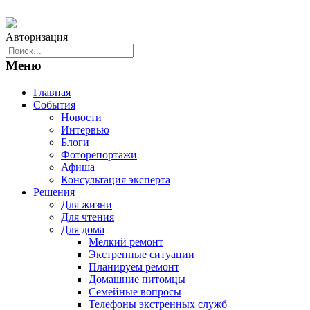
Авторизация
Меню
Главная
События
Новости
Интервью
Блоги
Фоторепортажи
Афиша
Консультация эксперта
Решения
Для жизни
Для чтения
Для дома
Мелкий ремонт
Экстренные ситуации
Планируем ремонт
Домашние питомцы
Семейные вопросы
Телефоны экстренных служб