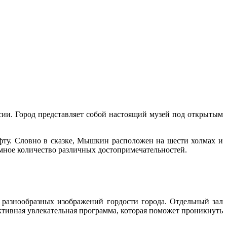
сии. Город представляет собой настоящий музей под открытым
ту. Словно в сказке, Мышкин расположен на шести холмах и
омное количество различных достопримечательностей.
 разнообразных изображений гордости города. Отдельный зал
ктивная увлекательная программа, которая поможет проникнуть