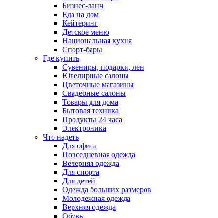
Бизнес-ланч
Еда на дом
Кейтеринг
Детское меню
Национальная кухня
Спорт-бары
Где купить
Сувениры, подарки, лен
Ювелирные салоны
Цветочные магазины
Свадебные салоны
Товары для дома
Бытовая техника
Продукты 24 часа
Электроника
Что надеть
Для офиса
Повседневная одежда
Вечерняя одежда
Для спорта
Для детей
Одежда больших размеров
Молодежная одежда
Верхняя одежда
Обувь