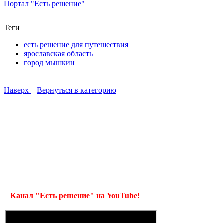
Портал "Есть решение"
Теги
есть решение для путешествия
ярославская область
город мышкин
Наверх
Вернуться в категорию
Канал "Есть решение" на YouTube!