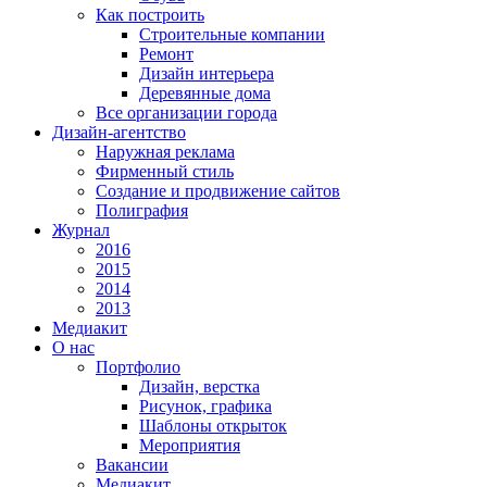
Как построить
Строительные компании
Ремонт
Дизайн интерьера
Деревянные дома
Все организации города
Дизайн-агентство
Наружная реклама
Фирменный стиль
Создание и продвижение сайтов
Полиграфия
Журнал
2016
2015
2014
2013
Медиакит
О нас
Портфолио
Дизайн, верстка
Рисунок, графика
Шаблоны открыток
Мероприятия
Вакансии
Медиакит