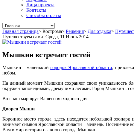
Лица проекта
Контакты
Способы оплаты
Главная страница
>
Кострома
>
Решения
>
Для отдыха
>
Путешес
Путешествуем сами
Среда, 11 Июнь 2014
Мышкин встречает гостей
Мышкин – маленький
городок Ярославской области
, привлек
небом.
На данный момент Мышкин сохраняет свою уникальность бла
окружен заповедными, дремучими лесами. Город Мышкин - совс
Вот наш маршрут Вашего выходного дня:
Дворец Мыши
Коронное место города, здесь находится небольшой зоопарк
занимает символ Ярославской области – медведь. Посещение к
Вам в мир истории славного города Мышкин.