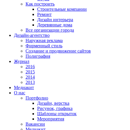
Как построить
Строительные компании
Ремонт
Дизайн интерьера
Деревянные дома
Все организации города
Дизайн-агентство
Наружная реклама
Фирменный стиль
Создание и продвижение сайтов
Полиграфия
Журнал
2016
2015
2014
2013
Медиакит
О нас
Портфолио
Дизайн, верстка
Рисунок, графика
Шаблоны открыток
Мероприятия
Вакансии
Медиакит