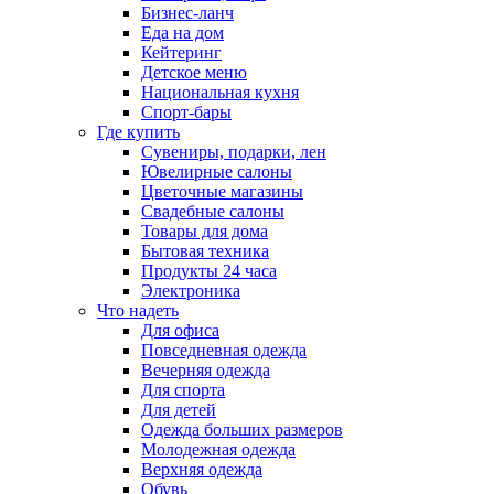
Бизнес-ланч
Еда на дом
Кейтеринг
Детское меню
Национальная кухня
Спорт-бары
Где купить
Сувениры, подарки, лен
Ювелирные салоны
Цветочные магазины
Свадебные салоны
Товары для дома
Бытовая техника
Продукты 24 часа
Электроника
Что надеть
Для офиса
Повседневная одежда
Вечерняя одежда
Для спорта
Для детей
Одежда больших размеров
Молодежная одежда
Верхняя одежда
Обувь