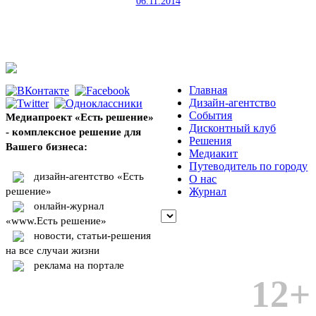
06.11.2014
Главная
Дизайн-агентство
События
Медиапроект «Есть решение»
Дисконтный клуб
- комплексное решение для
Решения
Вашего бизнеса:
Медиакит
Путеводитель по городу
дизайн-агентство «Есть
О нас
решение»
Журнал
онлайн-журнал
«www.Есть решение»
новости, статьи-решения
на все случаи жизни
реклама на портале
12+