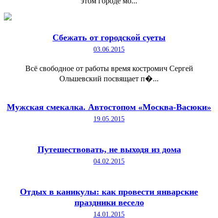
этом городе мо...
Сбежать от городской суеты
03.06.2015
Всё свободное от работы время костромич Сергей
Ольшевский посвящает п�...
Мужская смекалка. Автостопом «Москва-Васюки»
19.05.2015
Путешествовать, не выходя из дома
04.02.2015
Отдых в каникулы: как провести январские
праздники весело
14.01.2015