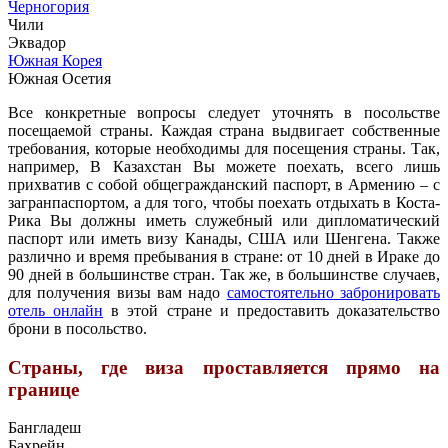
Черногория
Чили
Эквадор
Южная Корея
Южная Осетия
Все конкретные вопросы следует уточнять в посольстве
посещаемой страны. Каждая страна выдвигает собственные
требования, которые необходимы для посещения страны. Так,
например, В Казахстан Вы можете поехать, всего лишь
прихватив с собой общегражданский паспорт, в Армению – с
загранпаспортом, а для того, чтобы поехать отдыхать в Коста-
Рика Вы должны иметь служебный или дипломатический
паспорт или иметь визу Канады, США или Шенгена. Также
различно и время пребывания в стране: от 10 дней в Ираке до
90 дней в большинстве стран. Так же, в большинстве случаев,
для получения визы вам надо
самостоятельно забронировать
отель онлайн
в этой стране и предоставить доказательство
брони в посольство.
Страны, где виза проставляется прямо на
границе
Бангладеш
Бахрейн