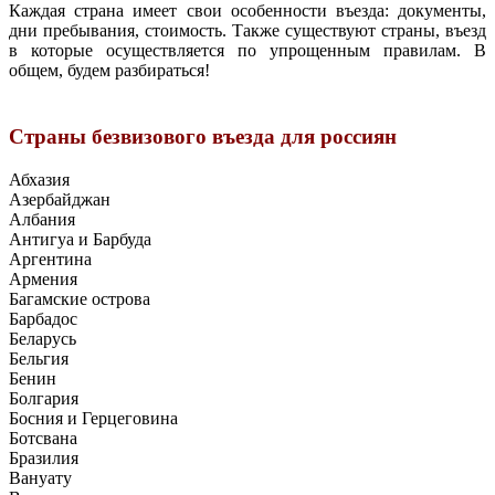
Каждая страна имеет свои особенности въезда: документы,
дни пребывания, стоимость. Также существуют страны, въезд
в которые осуществляется по упрощенным правилам. В
общем, будем разбираться!
Страны безвизового въезда для россиян
Абхазия
Азербайджан
Албания
Антигуа и Барбуда
Аргентина
Армения
Багамские острова
Барбадос
Беларусь
Бельгия
Бенин
Болгария
Босния и Герцеговина
Ботсвана
Бразилия
Вануату