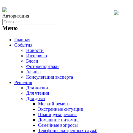
Авторизация
Меню
Главная
События
Новости
Интервью
Блоги
Фоторепортажи
Афиша
Консультация эксперта
Решения
Для жизни
Для чтения
Для дома
Мелкий ремонт
Экстренные ситуации
Планируем ремонт
Домашние питомцы
Семейные вопросы
Телефоны экстренных служб