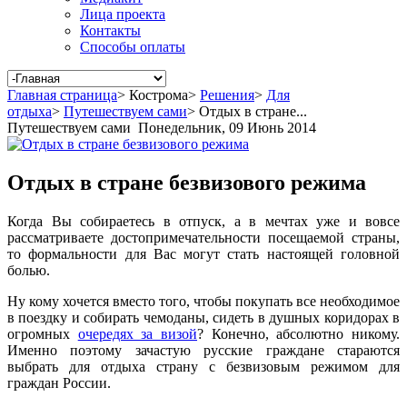
Лица проекта
Контакты
Способы оплаты
Главная страница
>
Кострома
>
Решения
>
Для
отдыха
>
Путешествуем сами
>
Отдых в стране...
Путешествуем сами
Понедельник, 09 Июнь 2014
Отдых в стране безвизового режима
Когда Вы собираетесь в отпуск, а в мечтах уже и вовсе
рассматриваете достопримечательности посещаемой страны,
то формальности для Вас могут стать настоящей головной
болью.
Ну кому хочется вместо того, чтобы покупать все необходимое
в поездку и собирать чемоданы, сидеть в душных коридорах в
огромных
очередях за визой
? Конечно, абсолютно никому.
Именно поэтому зачастую русские граждане стараются
выбрать для отдыха страну с безвизовым режимом для
граждан России.