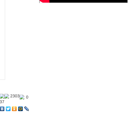
2303
0
37