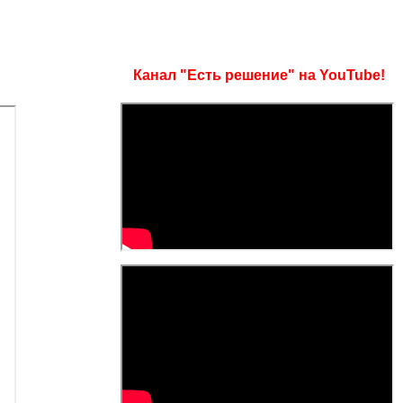
Канал "Есть решение" на YouTube!