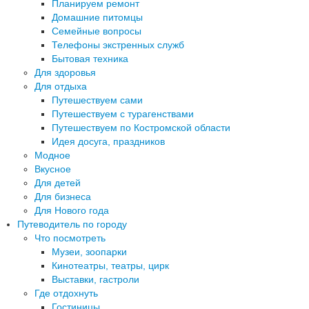
Планируем ремонт
Домашние питомцы
Семейные вопросы
Телефоны экстренных служб
Бытовая техника
Для здоровья
Для отдыха
Путешествуем сами
Путешествуем с турагенствами
Путешествуем по Костромской области
Идея досуга, праздников
Модное
Вкусное
Для детей
Для бизнеса
Для Нового года
Путеводитель по городу
Что посмотреть
Музеи, зоопарки
Кинотеатры, театры, цирк
Выставки, гастроли
Где отдохнуть
Гостиницы