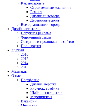
Как построить
Строительные компании
Ремонт
Дизайн интерьера
Деревянные дома
Все организации города
Дизайн-агентство
Наружная реклама
Фирменный стиль
Создание и продвижение сайтов
Полиграфия
Журнал
2016
2015
2014
2013
Медиакит
О нас
Портфолио
Дизайн, верстка
Рисунок, графика
Шаблоны открыток
Мероприятия
Вакансии
Медиакит