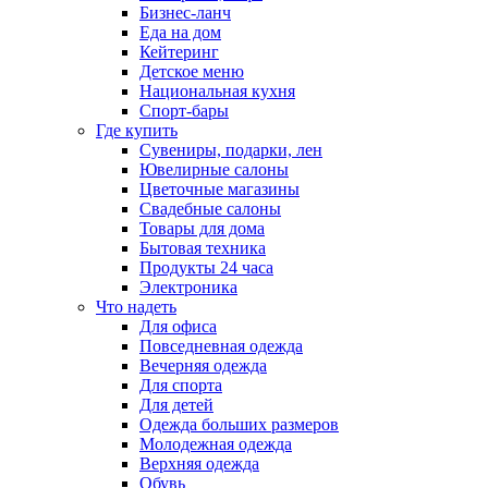
Бизнес-ланч
Еда на дом
Кейтеринг
Детское меню
Национальная кухня
Спорт-бары
Где купить
Сувениры, подарки, лен
Ювелирные салоны
Цветочные магазины
Свадебные салоны
Товары для дома
Бытовая техника
Продукты 24 часа
Электроника
Что надеть
Для офиса
Повседневная одежда
Вечерняя одежда
Для спорта
Для детей
Одежда больших размеров
Молодежная одежда
Верхняя одежда
Обувь