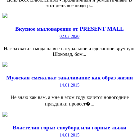
этот день все люди р...
Вкусное мыловарение от PRESENT MALL
02.02.2020
Нас захватила мода на все натуральное и сделанное вручную.
Шоколад, бом...
Мужская смекалка: закаливание как образ жизни
14.01.2015
Не знаю как вам, а мне в этом году хочется новогодние
праздники провест�...
Властелин горы: сноуборд или горные лыжи
14.01.2015