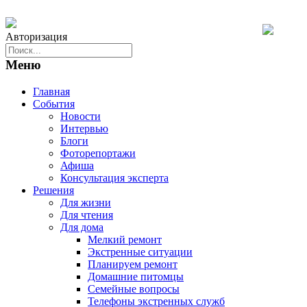
Авторизация
Меню
Главная
События
Новости
Интервью
Блоги
Фоторепортажи
Афиша
Консультация эксперта
Решения
Для жизни
Для чтения
Для дома
Мелкий ремонт
Экстренные ситуации
Планируем ремонт
Домашние питомцы
Семейные вопросы
Телефоны экстренных служб