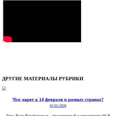
ДРУГИЕ
МАТЕРИАЛЫ РУБРИКИ
Что дарят к 14 февраля в разных странах?
03.02.2020
День Всех Влюбленных - праздничный и романтичный! В