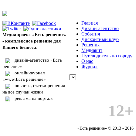
Главная
Дизайн-агентство
События
Медиапроект «Есть решение»
Дисконтный клуб
- комплексное решение для
Решения
Вашего бизнеса:
Медиакит
Путеводитель по городу
дизайн-агентство «Есть
О нас
решение»
Журнал
онлайн-журнал
«www.Есть решение»
новости, статьи-решения
на все случаи жизни
реклама на портале
12+
«Есть решение» © 2013 - 2016