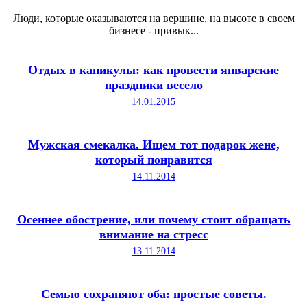
Люди, которые оказываются на вершине, на высоте в своем
бизнесе - привык...
Отдых в каникулы: как провести январские
праздники весело
14.01.2015
Мужская смекалка. Ищем тот подарок жене,
который понравится
14.11.2014
Осеннее обострение, или почему стоит обращать
внимание на стресс
13.11.2014
Семью сохраняют оба: простые советы.