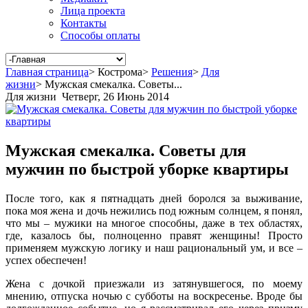
Лица проекта
Контакты
Способы оплаты
Главная страница
>
Кострома
>
Решения
>
Для
жизни
>
Мужская смекалка. Советы...
Для жизни
Четверг, 26 Июнь 2014
Мужская смекалка. Советы для
мужчин по быстрой уборке квартиры
После того, как я пятнадцать дней боролся за выживание,
пока моя жена и дочь нежились под южным солнцем, я понял,
что мы – мужики на многое способны, даже в тех областях,
где, казалось бы, полноценно правят женщины! Просто
применяем мужскую логику и наш рациональный ум, и все –
успех обеспечен!
Жена с дочкой приезжали из затянувшегося, по моему
мнению, отпуска ночью с субботы на воскресенье. Вроде бы