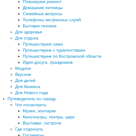
Планируем ремонт
Домашние питомцы
Семейные вопросы
Телефоны экстренных служб
Бытовая техника
Для здоровья
Для отдыха
Путешествуем сами
Путешествуем с турагенствами
Путешествуем по Костромской области
Идея досуга, праздников
Модное
Вкусное
Для детей
Для бизнеса
Для Нового года
Путеводитель по городу
Что посмотреть
Музеи, зоопарки
Кинотеатры, театры, цирк
Выставки, гастроли
Где отдохнуть
Гостиницы