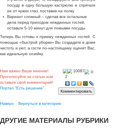
посуду в одну большую кастрюлю и спрячьте
ее от чужих глаз, поставив на полку.
Вариант сложный – сделав все остальные
дела перед приходом нежданных гостей,
оставьте 5-10 минут для помывки посуды.
Теперь Вы готовы к приему нежданных гостей. С
помощью «быстрой уборки» Вы создадите в доме
чистоту и уют, а гости по-настоящему оценят Вас,
как идеальную хозяйку.
Нам важно Ваше мнение!
10087
0
Проголосуйте за статью или
2
оставьте свой комментарий!
Портал "Есть решение"
Наверх
Вернуться в категорию
ДРУГИЕ
МАТЕРИАЛЫ РУБРИКИ