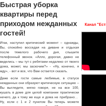
Быстрая уборка
квартиры перед
приходом нежданных
Канал "Ест
гостей!
Итак, наступил критический момент – однажды,
Вы, спокойно восседая на диване и отдыхая
после тяжелого рабочего дня, слышите
телефонный звонок. «Алло, дорогая, давно не
виделись – мы тут с ребятами недалеко от твоего
дома, может, мы заскочим?» - «Ну, конечно, я
жду», - вот и все, что Вам остается сказать.
Даже если гости самые любимые, в статусе
нежданных они образуют критическую ситуацию –
Вы выглядите, мягко говоря, не на все 100,
кушать в доме для целой компании практически
нечего, да к тому же еще и дома не прибрано…
Ну, если с 1 и 2 пунктом Вы теперь можете