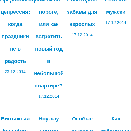
депрессия:
пороге,
забавы для
мужски
17.12.2014
когда
или как
взрослых
17.12.2014
праздники
встретить
не в
новый год
радость
в
23.12.2014
небольшой
квартире?
17.12.2014
Винтажная
Ноу-хау
Особые
Как