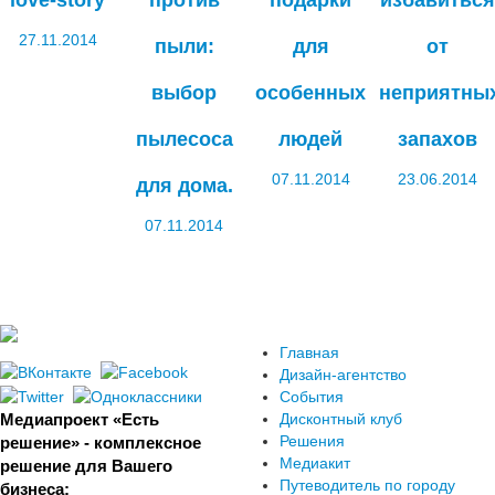
love-story
против
подарки
избавиться
27.11.2014
пыли:
для
от
выбор
особенных
неприятны
пылесоса
людей
запахов
07.11.2014
23.06.2014
для дома.
07.11.2014
Главная
Дизайн-агентство
События
Медиапроект «Есть
Дисконтный клуб
Решения
решение» - комплексное
Медиакит
решение для Вашего
Путеводитель по городу
бизнеса: