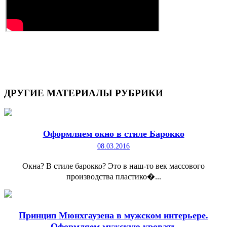
ДРУГИЕ
МАТЕРИАЛЫ РУБРИКИ
Оформляем окно в стиле Барокко
08.03.2016
Окна? В стиле барокко? Это в наш-то век массового
производства пластико�...
Принцип Мюнхгаузена в мужском интерьере.
Оформляем мужскую кровать