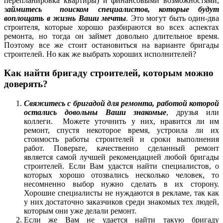
перепланировка квартиры) и финансовыми возможностями,
з
аймитесь поиском специалистов, которые будут
воплощать в жизнь Ваши мечты
. Это могут быть один-два
строителя, которые хорошо разбираются во всех аспектах
ремонта, но тогда он займет довольно длительное время.
Поэтому все же стоит остановиться на варианте бригады
строителей. Но как же выбрать хороших исполнителей?
Как найти бригаду строителей, которым можно
доверять?
Свяжитесь с бригадой для ремонта, работой которой
остались довольны Ваши знакомые
, друзья или
коллеги. Можете уточнить у них, нравится ли им
ремонт, спустя некоторое время, устроила ли их
стоимость работы строителей и сроки выполнения
работ. Поверьте, качественно сделанный ремонт
является самой лучшей рекомендацией любой бригады
строителей. Если Вам удастся найти специалистов, о
которых хорошо отозвались несколько человек, то
несомненно выбор нужно сделать в их сторону.
Хорошие специалисты не нуждаются в рекламе, так как
у них достаточно заказчиков среди знакомых тех людей,
которым они уже делали ремонт.
Если же Вам не удается найти такую бригаду