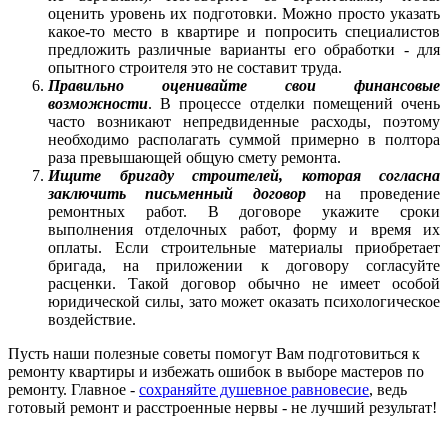
оценить уровень их подготовки. Можно просто указать
какое-то место в квартире и попросить специалистов
предложить различные варианты его обработки - для
опытного строителя это не составит труда.
Правильно оценивайте свои финансовые
возможности
. В процессе отделки помещений очень
часто возникают непредвиденные расходы, поэтому
необходимо располагать суммой примерно в полтора
раза превышающей общую смету ремонта.
Ищите бригаду строителей, которая согласна
заключить письменный договор
на проведение
ремонтных работ. В договоре укажите сроки
выполнения отделочных работ, форму и время их
оплаты. Если строительные материалы приобретает
бригада, на приложении к договору согласуйте
расценки. Такой договор обычно не имеет особой
юридической силы, зато может оказать психологическое
воздействие.
Пусть наши полезные советы помогут Вам подготовиться к
ремонту квартиры и избежать ошибок в выборе мастеров по
ремонту. Главное -
сохраняйте душевное равновесие
, ведь
готовый ремонт и расстроенные нервы - не лучший результат!