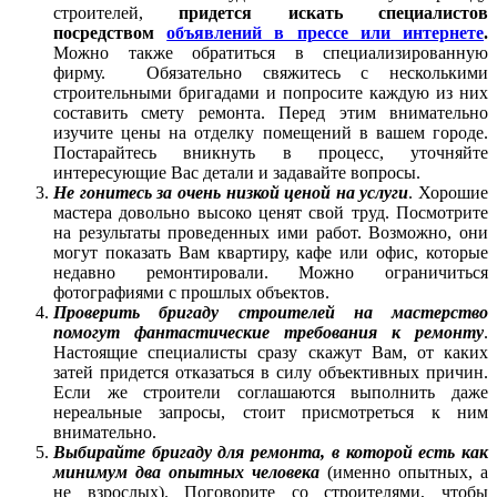
строителей,
придется искать специалистов
посредством
объявлений в прессе или интернете
.
Можно также обратиться в специализированную
фирму. Обязательно свяжитесь с несколькими
строительными бригадами и попросите каждую из них
составить смету ремонта. Перед этим внимательно
изучите цены на отделку помещений в вашем городе.
Постарайтесь вникнуть в процесс, уточняйте
интересующие Вас детали и задавайте вопросы.
Не гонитесь за очень низкой ценой на услуги
. Хорошие
мастера довольно высоко ценят свой труд. Посмотрите
на результаты проведенных ими работ. Возможно, они
могут показать Вам квартиру, кафе или офис, которые
недавно ремонтировали. Можно ограничиться
фотографиями с прошлых объектов.
Проверить бригаду строителей на мастерство
помогут фантастические требования к ремонту
.
Настоящие специалисты сразу скажут Вам, от каких
затей придется отказаться в силу объективных причин.
Если же строители соглашаются выполнить даже
нереальные запросы, стоит присмотреться к ним
внимательно.
Выбирайте бригаду для ремонта, в которой есть как
минимум два опытных человека
(именно опытных, а
не взрослых). Поговорите со строителями, чтобы