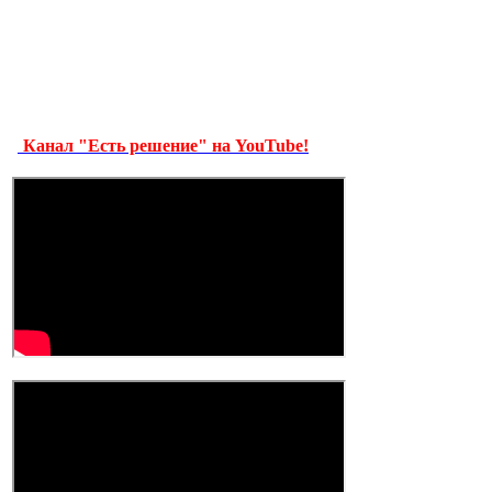
Канал "Есть решение" на YouTube!