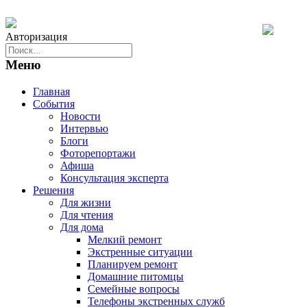
Авторизация
Меню
Главная
События
Новости
Интервью
Блоги
Фоторепортажи
Афиша
Консультация эксперта
Решения
Для жизни
Для чтения
Для дома
Мелкий ремонт
Экстренные ситуации
Планируем ремонт
Домашние питомцы
Семейные вопросы
Телефоны экстренных служб