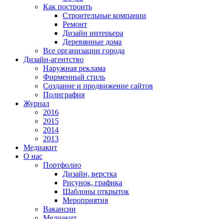
Как построить
Строительные компании
Ремонт
Дизайн интерьера
Деревянные дома
Все организации города
Дизайн-агентство
Наружная реклама
Фирменный стиль
Создание и продвижение сайтов
Полиграфия
Журнал
2016
2015
2014
2013
Медиакит
О нас
Портфолио
Дизайн, верстка
Рисунок, графика
Шаблоны открыток
Мероприятия
Вакансии
Медиакит