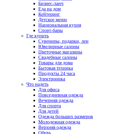
Бизнес-ланч
Еда на дом
Кейтеринг
Детское меню
Национальная кухня
Спорт-бары
Где купить
Сувениры, подарки, лен
Ювелирные салоны
Цветочные магазины
Свадебные салоны
Товары для дома
Бытовая техника
Продукты 24 часа
Электроника
Что надеть
Для офиса
Повседневная одежда
Вечерняя одежда
Для спорта
Для детей
Одежда больших размеров
Молодежная одежда
Верхняя одежда
Обувь