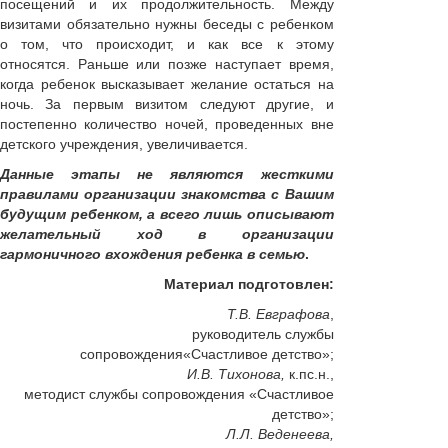
посещений и их продолжительность. Между
визитами обязательно нужны беседы с ребенком
о том, что происходит, и как все к этому
относятся. Раньше или позже наступает время,
когда ребенок высказывает желание остаться на
ночь. За первым визитом следуют другие, и
постепенно количество ночей, проведенных вне
детского учреждения, увеличивается.
Данные этапы не являются жесткими
правилами организации знакомства с Вашим
будущим ребенком, а всего лишь описывают
желательный ход в организации
гармоничного вхождения ребенка в семью
.
Материал подготовлен:
Т.В. Евграфова
,
руководитель службы
сопровождения«Счастливое детство»;
И.В. Тихонова,
к.пс.н.,
методист службы сопровождения «Счастливое
детство»;
Л.Л. Веденеева,