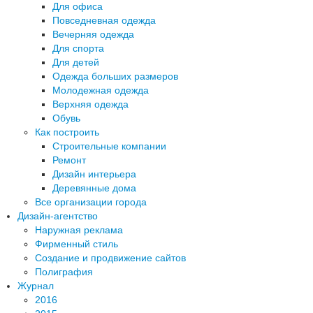
Для офиса
Повседневная одежда
Вечерняя одежда
Для спорта
Для детей
Одежда больших размеров
Молодежная одежда
Верхняя одежда
Обувь
Как построить
Строительные компании
Ремонт
Дизайн интерьера
Деревянные дома
Все организации города
Дизайн-агентство
Наружная реклама
Фирменный стиль
Создание и продвижение сайтов
Полиграфия
Журнал
2016