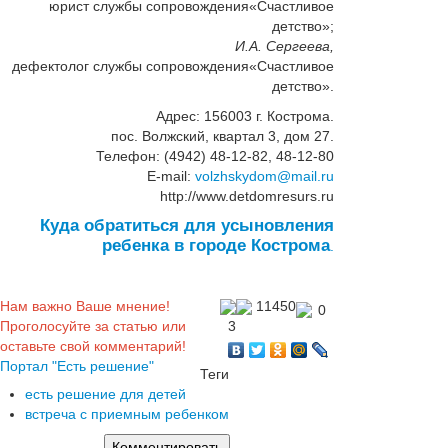
юрист службы сопровождения«Счастливое
детство»;
И.А. Сергеева,
дефектолог службы сопровождения«Счастливое
детство».
Адрес: 156003 г. Кострома.
пос. Волжский, квартал 3, дом 27.
Телефон: (4942) 48-12-82, 48-12-80
E-mail:
volzhskydom@mail.ru
http://www.detdomresurs.ru
Куда обратиться для усыновления
ребенка в городе Кострома
.
Нам важно Ваше мнение!
11450
0
Проголосуйте за статью или
3
оставьте свой комментарий!
Портал "Есть решение"
Теги
есть решение для детей
встреча с приемным ребенком