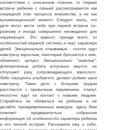
соответствии с описанным планом, то первая
встреча ребенка с семьей рассматривается как
очередной этап процесса знакомства, а не как
кульминационный момент. Следует знать, что
дети могут вести себя при первой встрече по-
разному и иногда совершенно неожиданно для
окружающих. Это зависит, прежде всего, от
особенностей нервной системы и черт характера
детей. Эмоционально отзывчивые - охотно идут
навстречу взрослым, некоторые бросаются к ним,
обнимают, целуют. Эмоционально "зажатые",
флегматичные ребята испуганно жмутся, не
отпускают руку сопровождающего взрослого.
Либо смущенно улыбаются, делают робкие шаги
навстречу. Такие дети с большим трудом
расстаются с привычным окружением, плачут,
неохотно идут на контакт с новыми людьми.
Старайтесь не обижаться на ребенка и не
делайте преждевременных выводов, здесь Вам
поможет предварительно собранная
информация об особенностях характера ребенка
и его личной истории. Расскажите ему о себе,