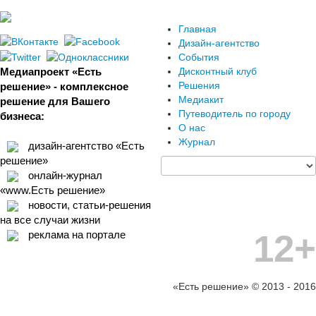
Главная
Дизайн-агентство
События
Медиапроект «Есть
Дисконтный клуб
Решения
решение» - комплексное
Медиакит
решение для Вашего
Путеводитель по городу
бизнеса:
О нас
Журнал
дизайн-агентство «Есть
решение»
онлайн-журнал
«www.Есть решение»
новости, статьи-решения
на все случаи жизни
12+
реклама на портале
«Есть решение» © 2013 - 2016