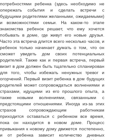
потребностями ребенка (здесь необходимо не
опережать события и сделать встречи с
будущими родителями желанными, ожидаемыми)
и возможностями семьи. На каком-то этапе
знакомства ребенок решает, что ему хочется
побывать в доме, где живут его новые друзья.
Часто эта встреча длится всего несколько часов, и
ребенок только начинает думать о том, что он
сможет увидеть дом своих потенциальных
родителей. Также как и первая встреча, первый
визит в дом должен быть тщательно спланирован
для того, чтобы избежать ненужных тревог и
огорчений. Первый визит ребенка в дом будущих
родителей может сопровождаться волнениями и
страхами, идущими из его прошлого опыта, а
также новыми волнениями, связанными с
предстоящими отношениями. Иногда из-за этих
страхов сопровождающим работникам
приходится оставаться с ребенком все время,
пока он находится в новом доме. Процесс
привыкания к новому дому движется постепенно,
и от ребенка зависит количество дневных