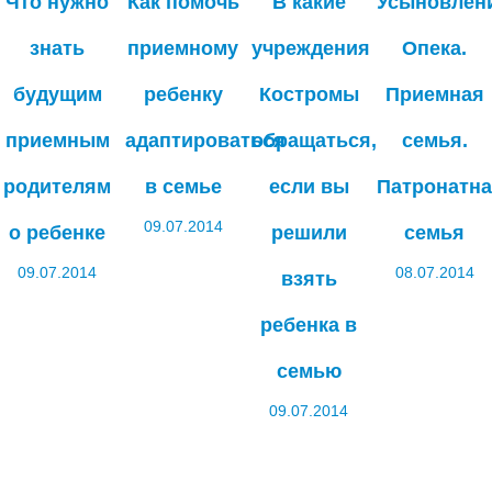
Что нужно
Как помочь
В какие
Усыновлен
знать
приемному
учреждения
Опека.
будущим
ребенку
Костромы
Приемная
приемным
адаптироваться
обращаться,
семья.
родителям
в семье
если вы
Патронатн
09.07.2014
о ребенке
решили
семья
09.07.2014
08.07.2014
взять
ребенка в
семью
09.07.2014