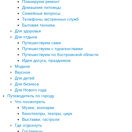
Планируем ремонт
Домашние питомцы
Семейные вопросы
Телефоны экстренных служб
Бытовая техника
Для здоровья
Для отдыха
Путешествуем сами
Путешествуем с турагенствами
Путешествуем по Костромской области
Идея досуга, праздников
Модное
Вкусное
Для детей
Для бизнеса
Для Нового года
Путеводитель по городу
Что посмотреть
Музеи, зоопарки
Кинотеатры, театры, цирк
Выставки, гастроли
Где отдохнуть
Гостиницы