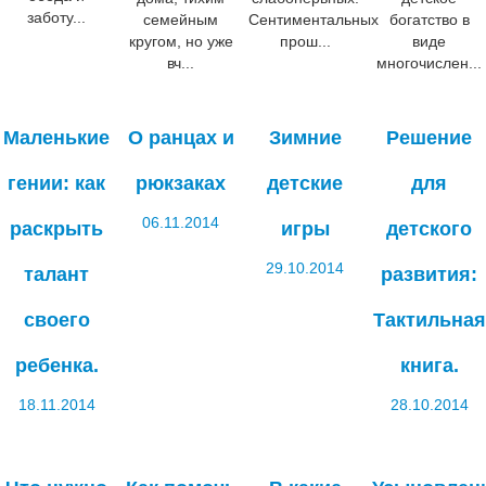
заботу...
семейным
Сентиментальных
богатство в
кругом, но уже
прош...
виде
вч...
многочислен...
Маленькие
О ранцах и
Зимние
Решение
гении: как
рюкзаках
детские
для
06.11.2014
раскрыть
игры
детского
29.10.2014
талант
развития:
своего
Тактильная
ребенка.
книга.
18.11.2014
28.10.2014