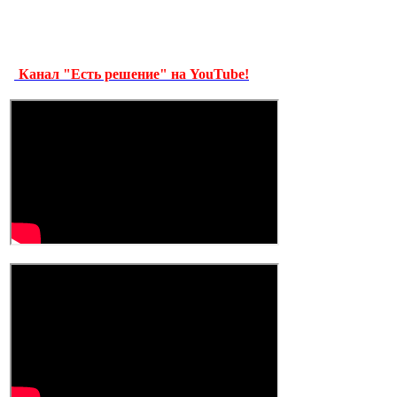
Канал "Есть решение" на YouTube!