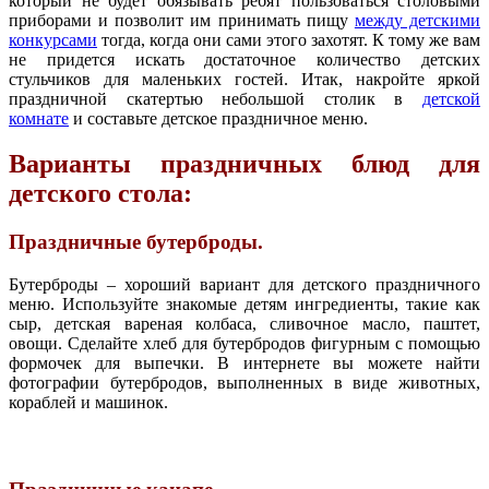
который не будет обязывать ребят пользоваться столовыми
приборами и позволит им принимать пищу
между детскими
конкурсами
тогда, когда они сами этого захотят. К тому же вам
не придется искать достаточное количество детских
стульчиков для маленьких гостей. Итак, накройте яркой
праздничной скатертью небольшой столик в
детской
комнате
и составьте детское праздничное меню.
Варианты праздничных блюд для
детского стола:
Праздничные бутерброды.
Бутерброды – хороший вариант для детского праздничного
меню. Используйте знакомые детям ингредиенты, такие как
сыр, детская вареная колбаса, сливочное масло, паштет,
овощи. Сделайте хлеб для бутербродов фигурным с помощью
формочек для выпечки. В интернете вы можете найти
фотографии бутербродов, выполненных в виде животных,
кораблей и машинок.