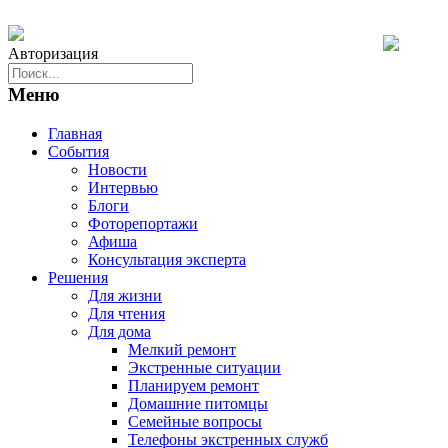
Авторизация
Меню
Главная
События
Новости
Интервью
Блоги
Фоторепортажи
Афиша
Консультация эксперта
Решения
Для жизни
Для чтения
Для дома
Мелкий ремонт
Экстренные ситуации
Планируем ремонт
Домашние питомцы
Семейные вопросы
Телефоны экстренных служб