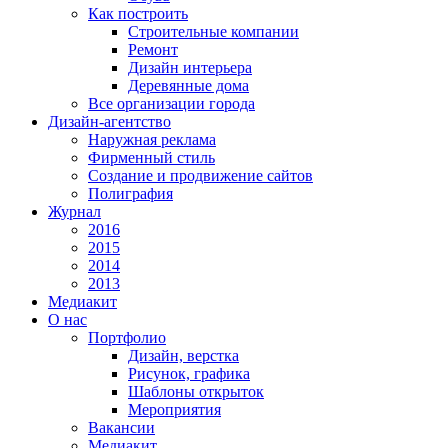
Как построить
Строительные компании
Ремонт
Дизайн интерьера
Деревянные дома
Все организации города
Дизайн-агентство
Наружная реклама
Фирменный стиль
Создание и продвижение сайтов
Полиграфия
Журнал
2016
2015
2014
2013
Медиакит
О нас
Портфолио
Дизайн, верстка
Рисунок, графика
Шаблоны открыток
Мероприятия
Вакансии
Медиакит