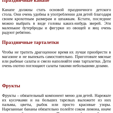
Праздничные канапе
Канапе должны стать основой праздничного детского
стола. Они очень удобны в употреблении для детей благодаря
своим крохотным размерам и шпажкам. Кстати, последние
можно выбрать в виде головы каких-нибудь зверей. Эти
маленькие бутерброды и фигурки из овощей и яиц очень
радуют ребятню.
Праздничные тарталетки
Чтобы не тратить драгоценное время их лучше приобрести в
магазине и не выпекать самостоятельно. Приготовьте мясные
или рыбные салаты и смело наполняйте ими тарталетки. Дети
очень охотно поглощают салаты такими небольшими дозами.
Фрукты
Фрукты – обязательный компонент меню для детей. Нарежьте
их кусочками и на больших тарелках выложите из них
пальмы, цветы, рыбок или просто красивые узоры.
Нарезанные бананы обязательно полейте соком лимона, иначе