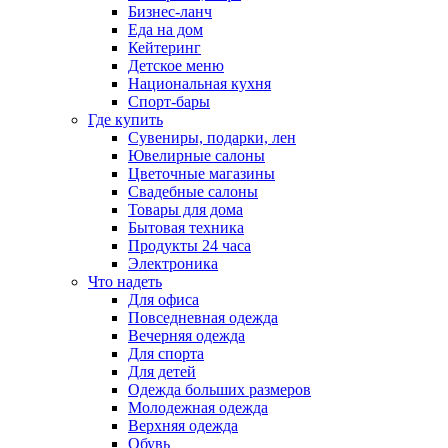
Бизнес-ланч
Еда на дом
Кейтеринг
Детское меню
Национальная кухня
Спорт-бары
Где купить
Сувениры, подарки, лен
Ювелирные салоны
Цветочные магазины
Свадебные салоны
Товары для дома
Бытовая техника
Продукты 24 часа
Электроника
Что надеть
Для офиса
Повседневная одежда
Вечерняя одежда
Для спорта
Для детей
Одежда больших размеров
Молодежная одежда
Верхняя одежда
Обувь