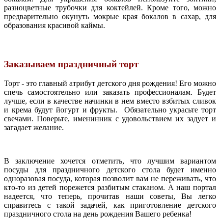
разноцветные трубочки для коктейлей. Кроме того, можно
предварительно окунуть мокрые края бокалов в сахар, для
образования красивой каймы.
Заказываем праздничный торт
Торт - это главный атрибут детского дня рождения! Его можно
спечь самостоятельно или заказать профессионалам. Будет
лучше, если в качестве начинки в нем вместо взбитых сливок
и крема будут йогурт и фрукты. Обязательно украсьте торт
свечами. Поверьте, именинник с удовольствием их задует и
загадает желание.
В заключение хочется отметить, что лучшим вариантом
посуды для праздничного детского стола будет именно
одноразовая посуда, которая позволит вам не переживать, что
кто-то из детей порежется разбитым стаканом. А наш портал
надеется, что теперь, прочитав наши советы, Вы легко
справитесь с такой задачей, как приготовление детского
праздничного стола на день рождения Вашего ребенка!