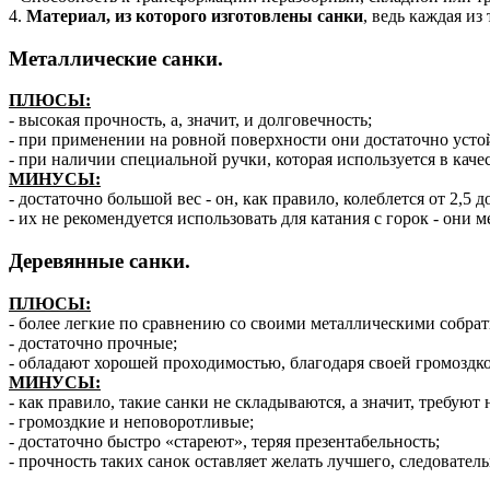
4.
Материал, из которого изготовлены санки
, ведь каждая из
Металлические санки.
ПЛЮСЫ:
- высокая прочность, а, значит, и долговечность;
- при применении на ровной поверхности они достаточно усто
- при наличии специальной ручки, которая используется в каче
МИНУСЫ:
- достаточно большой вес - он, как правило, колеблется от 2,5 
- их не рекомендуется использовать для катания с горок - они 
Деревянные санки.
ПЛЮСЫ:
- более легкие по сравнению со своими металлическими собра
- достаточно прочные;
- обладают хорошей проходимостью, благодаря своей громоздк
МИНУСЫ:
- как правило, такие санки не складываются, а значит, требуют
- громоздкие и неповоротливые;
- достаточно быстро «стареют», теряя презентабельность;
- прочность таких санок оставляет желать лучшего, следовател