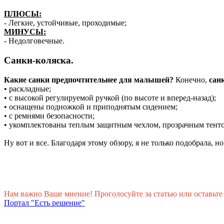
ПЛЮСЫ:
- Легкие, устойчивые, проходимые;
МИНУСЫ:
- Недолговечные.
Санки-коляска.
Какие санки предпочтительнее для малышей?
Конечно,
санк
• раскладные;
• с высокой регулируемой ручкой (по высоте и вперед-назад);
• оснащены подножкой и приподнятым сидением;
• с ремнями безопасности;
• укомплектованы теплым защитным чехлом, прозрачным тент
Ну вот и все. Благодаря этому обзору, я не только подобрала, 
Нам важно Ваше мнение! Проголосуйте за статью или оставьте
Портал "Есть решение"