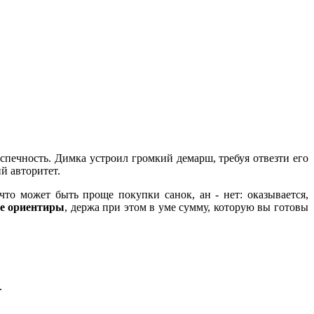
еспечность. Димка устроил громкий демарш, требуя отвезти его
й авторитет.
 что может быть проще покупки санок, ан - нет: оказывается,
е ориентиры
, держа при этом в уме сумму, которую вы готовы
.