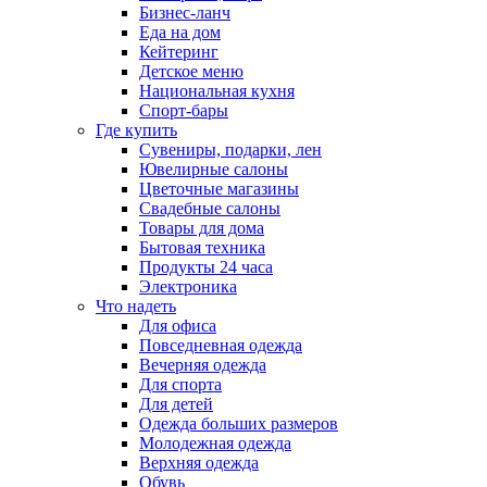
Бизнес-ланч
Еда на дом
Кейтеринг
Детское меню
Национальная кухня
Спорт-бары
Где купить
Сувениры, подарки, лен
Ювелирные салоны
Цветочные магазины
Свадебные салоны
Товары для дома
Бытовая техника
Продукты 24 часа
Электроника
Что надеть
Для офиса
Повседневная одежда
Вечерняя одежда
Для спорта
Для детей
Одежда больших размеров
Молодежная одежда
Верхняя одежда
Обувь