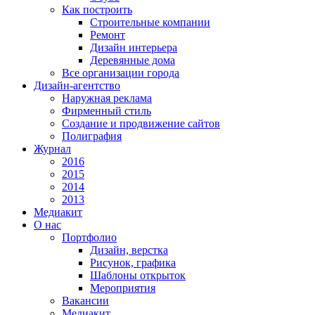
Как построить
Строительные компании
Ремонт
Дизайн интерьера
Деревянные дома
Все организации города
Дизайн-агентство
Наружная реклама
Фирменный стиль
Создание и продвижение сайтов
Полиграфия
Журнал
2016
2015
2014
2013
Медиакит
О нас
Портфолио
Дизайн, верстка
Рисунок, графика
Шаблоны открыток
Мероприятия
Вакансии
Медиакит