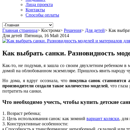
Лица проекта
Контакты
Способы оплаты
Главная страница
>
Кострома
>
Решения
>
Для детей
>
Как выбрат
Для детей
Пятница, 16 Май 2014
Как выбрать санки. Разновидность моде
Как-то, не подумав, я зашла со своим двухлетним ребенком в 
домой на облюбованном экземпляре. Пришлось явить народу чу
Но дома, я вдруг осознала, что
покупка санок становится 
производители создали такое количество моделей
, что глаз
потратить на санки.
Что необходимо учесть, чтобы купить детские сан
1. Возраст ребенка;
2. Цель использования санок: как зимний
вариант коляски
, для
3. Конструктивные особенности:
• Способность к трансформации: неразборный, складной или