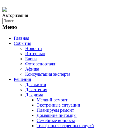
Авторизация
Меню
Главная
События
Новости
Интервью
Блоги
Фоторепортажи
Афиша
Консультация эксперта
Решения
Для жизни
Для чтения
Для дома
Мелкий ремонт
Экстренные ситуации
Планируем ремонт
Домашние питомцы
Семейные вопросы
Телефоны экстренных служб