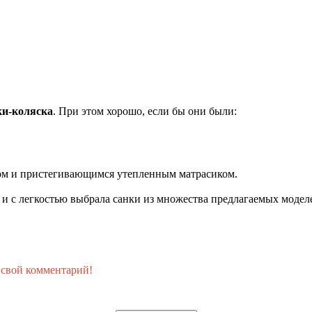
и-коляска
. При этом хорошо, если бы они были:
ом и пристегивающимся утепленным матрасиком.
но и с легкостью выбрала санки из множества предлагаемых модел
 свой комментарий!