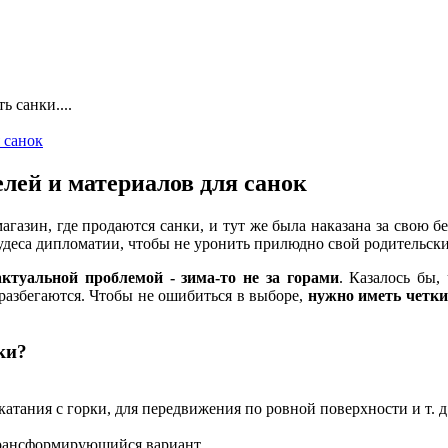
ь санки....
лей и материалов для санок
магазин, где продаются санки, и тут же была наказана за свою б
деса дипломатии, чтобы не уронить прилюдно свой родительски
актуальной проблемой - зима-то не за горами
. Казалось бы,
а разбегаются. Чтобы не ошибиться в выборе,
нужно иметь четки
ки?
 катания с горки, для передвижения по ровной поверхности и т. д
 трансформирующийся вариант