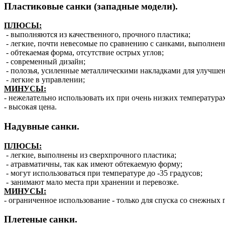
Пластиковые санки (западные модели).
ПЛЮСЫ:
- выполняются из качественного, прочного пластика;
- легкие, почти невесомые по сравнению с санками, выполнен
- обтекаемая форма, отсутствие острых углов;
- современный дизайн;
- полозья, усиленные металлическими накладками для улучшен
- легкие в управлении;
МИНУСЫ:
- нежелательно использовать их при очень низких температурах
- высокая цена.
Надувные санки.
ПЛЮСЫ:
- легкие, выполнены из сверхпрочного пластика;
- атравматичны, так как имеют обтекаемую форму;
- могут использоваться при температуре до -35 градусов;
- занимают мало места при хранении и перевозке.
МИНУСЫ:
- ограниченное использование - только для спуска со снежных 
Плетеные санки.