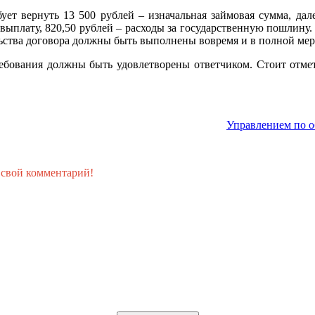
бует вернуть 13 500 рублей – изначальная займовая сумма, дал
 выплату, 820,50 рублей – расходы за государственную пошлину. 
ельства договора должны быть выполнены вовремя и в полной мер
ребования должны быть удовлетворены ответчиком. Стоит отмет
.
Управлением по о
 свой комментарий!