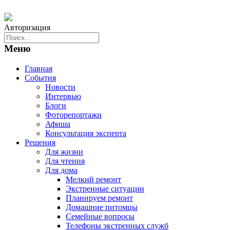
Авторизация
Меню
Главная
События
Новости
Интервью
Блоги
Фоторепортажи
Афиша
Консультация эксперта
Решения
Для жизни
Для чтения
Для дома
Мелкий ремонт
Экстренные ситуации
Планируем ремонт
Домашние питомцы
Семейные вопросы
Телефоны экстренных служб