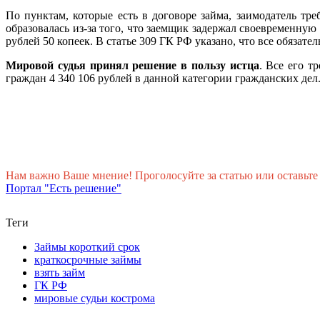
По пунктам, которые есть в договоре займа, заимодатель тре
образовалась из-за того, что заемщик задержал своевременную
рублей 50 копеек. В статье 309 ГК РФ указано, что все обязат
Мировой судья принял решение в пользу истца
. Все его т
граждан 4 340 106 рублей в данной категории гражданских дел
Нам важно Ваше мнение! Проголосуйте за статью или оставьте
Портал "Есть решение"
Теги
Займы короткий срок
краткосрочные займы
взять займ
ГК РФ
мировые судьи кострома