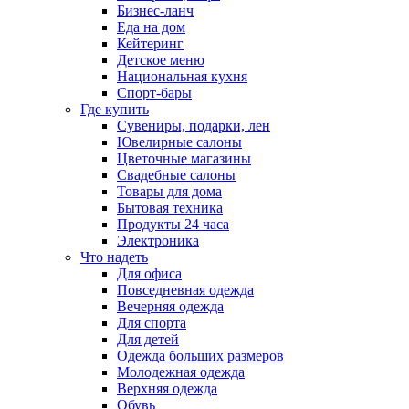
Бизнес-ланч
Еда на дом
Кейтеринг
Детское меню
Национальная кухня
Спорт-бары
Где купить
Сувениры, подарки, лен
Ювелирные салоны
Цветочные магазины
Свадебные салоны
Товары для дома
Бытовая техника
Продукты 24 часа
Электроника
Что надеть
Для офиса
Повседневная одежда
Вечерняя одежда
Для спорта
Для детей
Одежда больших размеров
Молодежная одежда
Верхняя одежда
Обувь