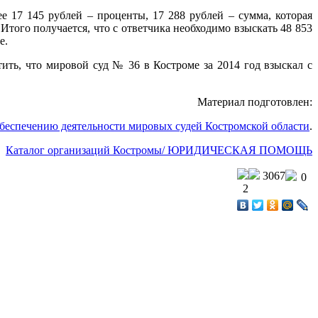
ее 17 145 рублей – проценты, 17 288 рублей – сумма, которая
Итого получается, что с ответчика необходимо взыскать 48 853
е.
ить, что мировой суд № 36 в Костроме за 2014 год взыскал с
Материал подготовлен:
беспечению деятельности мировых судей Костромской области
.
Каталог организаций Костромы/ ЮРИДИЧЕСКАЯ ПОМОЩЬ
3067
0
2