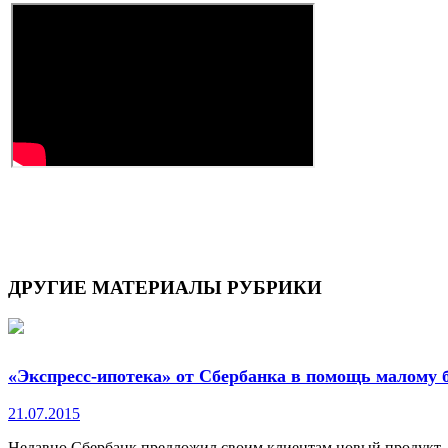
ДРУГИЕ
МАТЕРИАЛЫ РУБРИКИ
«Экспресс-ипотека» от Сбербанка в помощь малому 
21.07.2015
Недавно Сбербанк предложил своим клиентам новый продукт - 