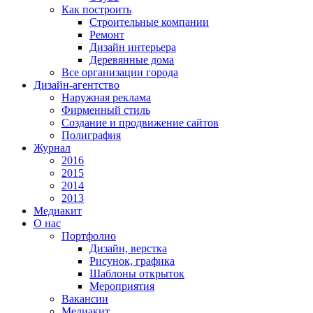
Как построить
Строительные компании
Ремонт
Дизайн интерьера
Деревянные дома
Все организации города
Дизайн-агентство
Наружная реклама
Фирменный стиль
Создание и продвижение сайтов
Полиграфия
Журнал
2016
2015
2014
2013
Медиакит
О нас
Портфолио
Дизайн, верстка
Рисунок, графика
Шаблоны открыток
Мероприятия
Вакансии
Медиакит