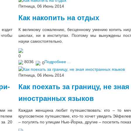
Пятница, 06 Июнь 2014
Как накопить на отдых
 ездит
К великому сожалению, бесценному умению копить нигд
 чтобы
школах, ни в институтах. Поэтому мы вынуждены пост
науки самостоятельно.
0
8036
Подробнее ...
0
Пятница, 06 Июнь 2014
ри-
Как поехать за границу, не зная
иностранных языков
ами не
Каждая женщина любит путешествовать: кто – то меч
телем
кругосветное путешествие, кто-то хочет увидеть Эйфелев
 за 20
– погулять по улицам Нью-Йорка, другие – посетить пока