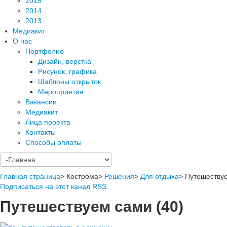
2015
2014
2013
Медиакит
О нас
Портфолио
Дизайн, верстка
Рисунок, графика
Шаблоны открыток
Мероприятия
Вакансии
Медиакит
Лица проекта
Контакты
Способы оплаты
Главная страница
>
Кострома
>
Решения
>
Для отдыха
>
Путешеству
Подписаться на этот канал RSS
Путешествуем сами (40)