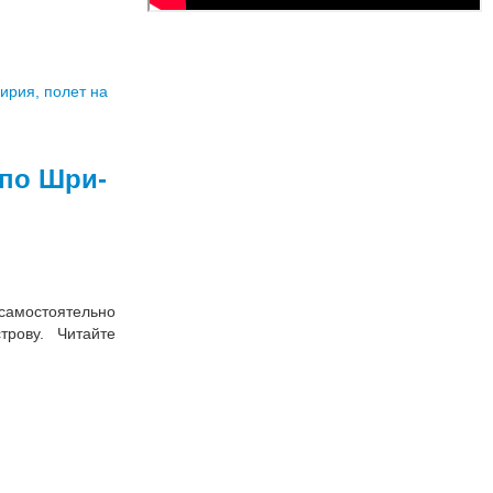
 по Шри-
мостоятельно
трову. Читайте