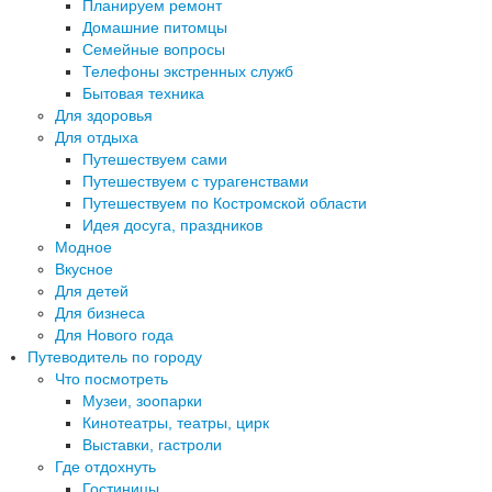
Планируем ремонт
Домашние питомцы
Семейные вопросы
Телефоны экстренных служб
Бытовая техника
Для здоровья
Для отдыха
Путешествуем сами
Путешествуем с турагенствами
Путешествуем по Костромской области
Идея досуга, праздников
Модное
Вкусное
Для детей
Для бизнеса
Для Нового года
Путеводитель по городу
Что посмотреть
Музеи, зоопарки
Кинотеатры, театры, цирк
Выставки, гастроли
Где отдохнуть
Гостиницы