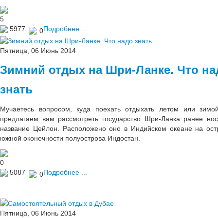
5
5977
Подробнее ...
0
Пятница, 06 Июнь 2014
Зимний отдых на Шри-Ланке. Что на
знать
Мучаетесь вопросом, куда поехать отдыхать летом или зим
предлагаем вам рассмотреть государство Шри-Ланка ранее но
название Цейлон. Расположено оно в Индийском океане на ост
южной оконечности полуострова Индостан.
0
5087
Подробнее ...
0
Пятница, 06 Июнь 2014