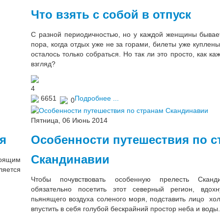
Что взять с собой в отпуск
С разной периодичностью, но у каждой женщины бывает
пора, когда отдых уже не за горами, билеты уже куплены,
осталось только собраться. Но так ли это просто, как ка
взгляд?
4
6651
Подробнее ...
0
Пятница, 06 Июнь 2014
я
Особенности путешествия по с
Скандинавии
тоящим
ляется
Чтобы почувствовать особенную прелесть Сканд
обязательно посетить этот северный регион, вдох
пьянящего воздуха соленого моря, подставить лицо хо
впустить в себя голубой бескрайний простор неба и воды