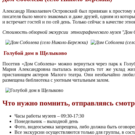
Александр Николаевич Островский был привязан к простому на
писателя было много знакомых и даже друзей, одним из котор
и встречает гостей и по сей день. Только сейчас в качестве эт
Стоимость обзорной экскурсии
этнографического музея "Дом С
Голубой дом в Щелыково
Посетив «Дом Соболева» можно вернуться через парк к Голу
Мария Александровна пыталась возродить тот же уклад жиз
пристанищем актеров Малого театра. Они необычайно любили
размещена библиотека с уютным читальным залом.
Что нужно помнить, отправляясь смот
Часы работы музеев – 09:30-17:30
Понедельник – выходной день
Фото, видеосъемка запрещена, либо должна быть оговоре
Все экскурсии осуществляются только для группы, в соста