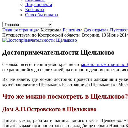
Лица проекта
Контакты
Способы оплаты
Главная страница
>
Кострома
>
Решения
>
Для отдыха
>
Путешест
Путешествуем по Костромской области
Вторник, 10 Июнь 201
Достопримечательности Щелыково
Сколько всего неописуемо-красивого
можно посмотреть в К
сохранившийся до наших дней, да и просто девственно-чистая п
Вы не знаете, где можно достойно провести ближайший уике
музей-заповедник Щелыково. Расстояние до Щелыково от Москв
Что же можно посмотреть в Щелыково?
Дом А.Н.Островского в Щелыково
Писатель жил, работал и написал много пьес в Щелыково: «
Писатель даже похоронен здесь - на кладбище церкви Николо-