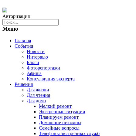
Авторизация
Меню
Главная
События
Новости
Интервью
Блоги
Фоторепортажи
Афиша
Консультация эксперта
Решения
Для жизни
Для чтения
Для дома
Мелкий ремонт
Экстренные ситуации
Планируем ремонт
Домашние питомцы
Семейные вопросы
Телефоны экстренных служб