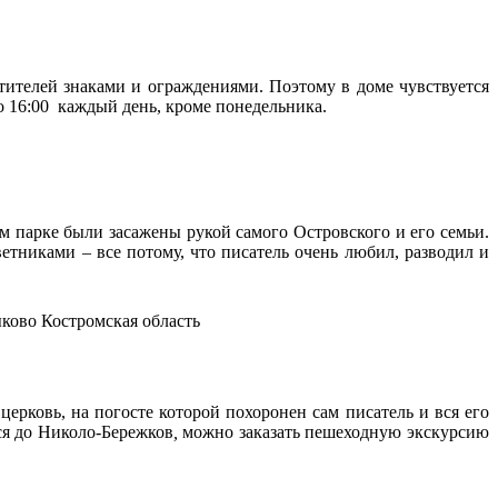
етителей знаками и ограждениями. Поэтому в доме чувствуется
до 16:00 каждый день, кроме понедельника.
м парке были засажены рукой самого Островского и его семьи.
етниками – все потому, что писатель очень любил, разводил и
ерковь, на погосте которой похоронен сам писатель и вся его
ся до Николо-Бережков
,
можно заказать пешеходную экскурсию