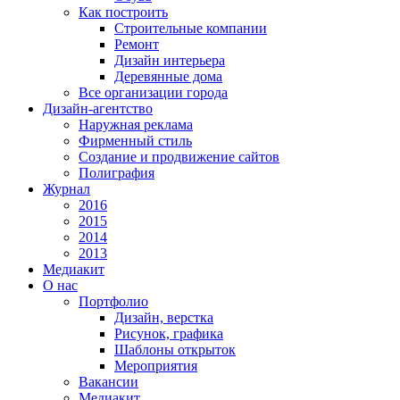
Как построить
Строительные компании
Ремонт
Дизайн интерьера
Деревянные дома
Все организации города
Дизайн-агентство
Наружная реклама
Фирменный стиль
Создание и продвижение сайтов
Полиграфия
Журнал
2016
2015
2014
2013
Медиакит
О нас
Портфолио
Дизайн, верстка
Рисунок, графика
Шаблоны открыток
Мероприятия
Вакансии
Медиакит