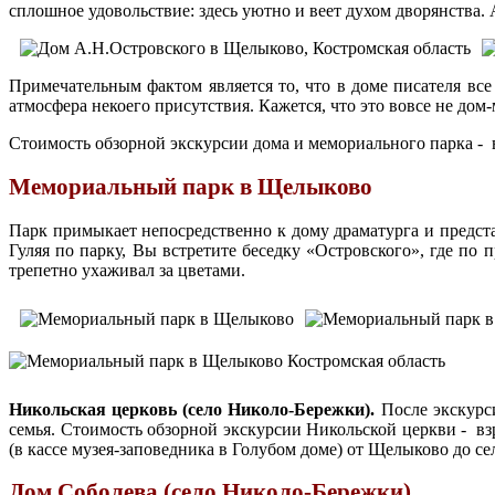
сплошное удовольствие: здесь уютно и веет духом дворянства. 
Примечательным фактом является то, что в доме писателя все
атмосфера некоего присутствия. Кажется, что это вовсе не дом
Стоимость обзорной экскурсии дома и мемориального парка - в
Мемориальный парк в Щелыково
Парк примыкает непосредственно к дому драматурга и предста
Гуляя по парку, Вы встретите беседку «Островского», где по
трепетно ухаживал за цветами.
Никольская церковь (село Николо-Бережки).
После экскурси
семья. Стоимость обзорной экскурсии Никольской церкви - взр
(в кассе музея-заповедника в Голубом доме) от Щелыково до се
Дом Соболева (село Николо-Бережки)