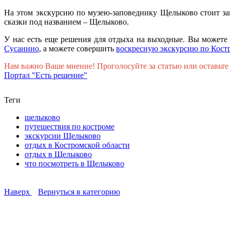
На этом экскурсию по музею-заповеднику Щелыково стоит зав
сказки под названием – Щелыково.
У нас есть еще решения для отдыха на выходные. Вы можете 
Сусанино
, а можете совершить
воскресную экскурсию по Кост
Нам важно Ваше мнение! Проголосуйте за статью или оставьте
Портал "Есть решение"
Теги
шелыково
путешествия по костроме
экскурсии Щелыково
отдых в Костромской области
отдых в Щелыково
что посмотреть в Щелыково
Наверх
Вернуться в категорию