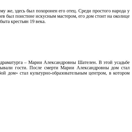
у же, здесь был похоронен его отец. Среди простого народа у
ев был поистине искусным мастером, его дом стоит на околице
быта крестьян 19 века.
 драматурга – Марии Александровны Шателен. В этой усадьбе
бывали гости. После смерти Марии Александровны дом стал
ой дом» стал культурно-образовательным центром, в котором