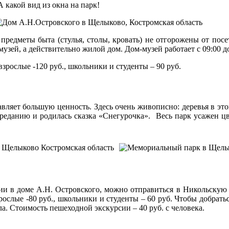
А какой вид из окна на парк!
 предметы быта (стулья, столы, кровать) не отгорожены от пос
-музей, а действительно жилой дом. Дом-музей работает с 09:00 
зрослые -120 руб., школьники и студенты – 90 руб.
вляет большую ценность. Здесь очень живописно: деревья в это
 преданию и родилась сказка «Снегурочка». Весь парк усажен цв
и в доме А.Н. Островского, можно отправиться в Никольскую ц
ослые -80 руб., школьники и студенты – 60 руб. Чтобы добрать
ла. Стоимость пешеходной экскурсии – 40 руб. с человека.