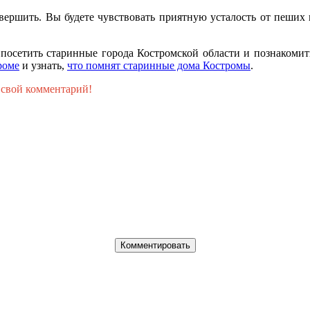
ершить. Вы будете чувствовать приятную усталость от пеших п
посетить старинные города Костромской области и познакомит
роме
и узнать,
что помнят старинные дома Костромы
.
 свой комментарий!