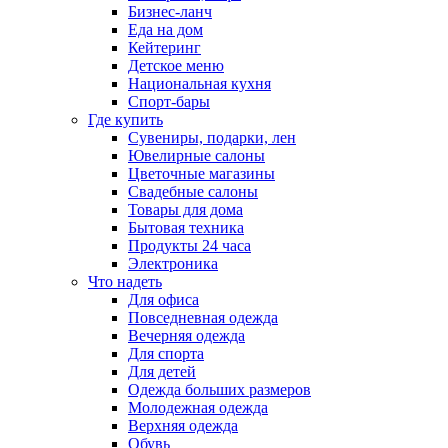
Бизнес-ланч
Еда на дом
Кейтеринг
Детское меню
Национальная кухня
Спорт-бары
Где купить
Сувениры, подарки, лен
Ювелирные салоны
Цветочные магазины
Свадебные салоны
Товары для дома
Бытовая техника
Продукты 24 часа
Электроника
Что надеть
Для офиса
Повседневная одежда
Вечерняя одежда
Для спорта
Для детей
Одежда больших размеров
Молодежная одежда
Верхняя одежда
Обувь