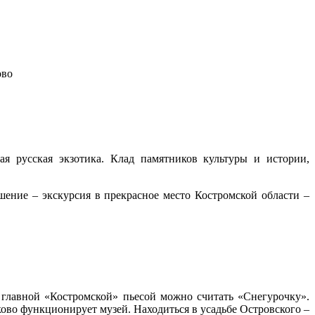
ово
ая русская экзотика. Клад памятников культуры и истории,
ение – экскурсия в прекрасное место Костромской области –
 главной «Костромской» пьесой можно считать «Снегурочку».
ово функционирует музей. Находиться в усадьбе Островского –