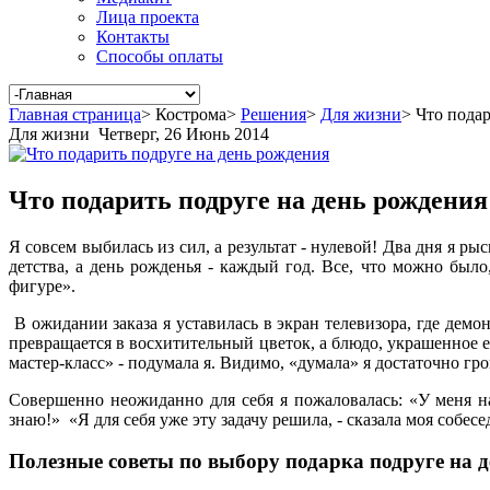
Лица проекта
Контакты
Способы оплаты
Главная страница
>
Кострома
>
Решения
>
Для жизни
>
Что подар
Для жизни
Четверг, 26 Июнь 2014
Что подарить подруге на день рождения
Я совсем выбилась из сил, а результат - нулевой! Два дня я р
детства, а день рожденья - каждый год. Все, что можно было
фигуре».
В ожидании заказа я уставилась в экран телевизора, где дем
превращается в восхитительный цветок, а блюдо, украшенное е
мастер-класс» - подумала я. Видимо, «думала» я достаточно г
Совершенно неожиданно для себя я пожаловалась: «У меня н
знаю!» «Я для себя уже эту задачу решила, - сказала моя собес
Полезные советы по выбору подарка подруге
на 