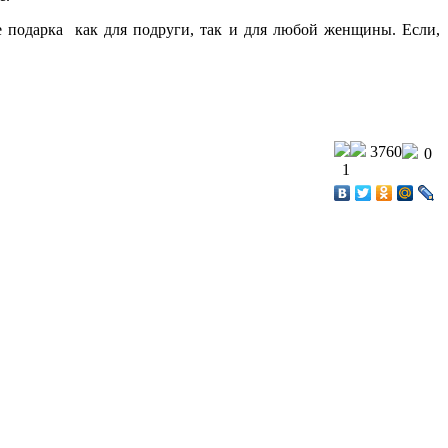
е подарка как для подруги, так и для любой женщины. Если,
3760
0
1