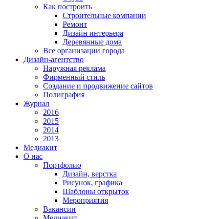
Как построить
Строительные компании
Ремонт
Дизайн интерьера
Деревянные дома
Все организации города
Дизайн-агентство
Наружная реклама
Фирменный стиль
Создание и продвижение сайтов
Полиграфия
Журнал
2016
2015
2014
2013
Медиакит
О нас
Портфолио
Дизайн, верстка
Рисунок, графика
Шаблоны открыток
Мероприятия
Вакансии
Медиакит