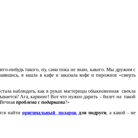
его-нибудь такого, ну, сама пока не знаю, какого. Мы дружим с
чаявшись, я зашла в кафе и заказала кофе и пирожное «смерть
 стала наблюдать, как в руках мастерицы обыкновенная свекла
ывается? Ага, карвинг! Вот что нужно дарить - билет на такой
 «Вечная
проблема с подарками
?»
ется найти
оригинальный подарок
для подруги
, а какой - не