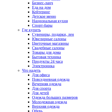
Бизнес-ланч
Еда на дом
Кейтеринг
Детское меню
Национальная кухня
Спорт-бары
Где купить
Сувениры, подарки, лен
Ювелирные салоны
Цветочные магазины
Свадебные салоны
Товары для дома
Бытовая техника
Продукты 24 часа
Электроника
Что надеть
Для офиса
Повседневная одежда
Вечерняя одежда
Для спорта
Для детей
Одежда больших размеров
Молодежная одежда
Верхняя одежда
Обувь