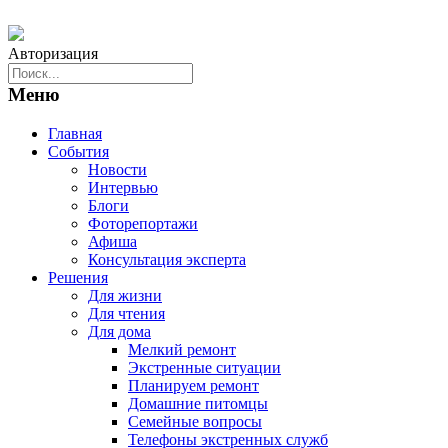
Авторизация
Меню
Главная
События
Новости
Интервью
Блоги
Фоторепортажи
Афиша
Консультация эксперта
Решения
Для жизни
Для чтения
Для дома
Мелкий ремонт
Экстренные ситуации
Планируем ремонт
Домашние питомцы
Семейные вопросы
Телефоны экстренных служб