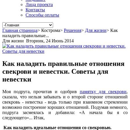
Лица проекта
Контакты
Способы оплаты
Главная страница
>
Кострома
>
Решения
>
Для жизни
>
Как
наладить правильные...
Для жизни
Вторник, 24 Июнь 2014
Как наладить правильные отношения
свекрови и невестки. Советы для
невестки
Моя подруга, прочитав и одобрив
памятку для свекрови
,
сказала, что нельзя забывать и о второй стороне отношений
свекровь - невестка - ведь только при взаимном стремлении
возможно построение хороших отношений. Подумав немного,
подруга засмеялась и добавила: «А начала бы я со
следующего»... Итак,
Как наладить идеальные отношения со свекровью.