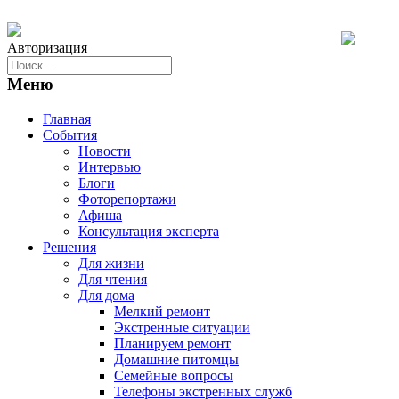
Авторизация
Меню
Главная
События
Новости
Интервью
Блоги
Фоторепортажи
Афиша
Консультация эксперта
Решения
Для жизни
Для чтения
Для дома
Мелкий ремонт
Экстренные ситуации
Планируем ремонт
Домашние питомцы
Семейные вопросы
Телефоны экстренных служб