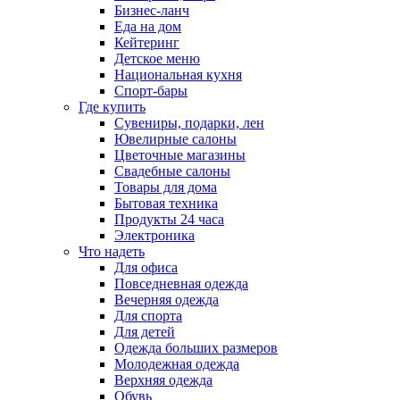
Бизнес-ланч
Еда на дом
Кейтеринг
Детское меню
Национальная кухня
Спорт-бары
Где купить
Сувениры, подарки, лен
Ювелирные салоны
Цветочные магазины
Свадебные салоны
Товары для дома
Бытовая техника
Продукты 24 часа
Электроника
Что надеть
Для офиса
Повседневная одежда
Вечерняя одежда
Для спорта
Для детей
Одежда больших размеров
Молодежная одежда
Верхняя одежда
Обувь