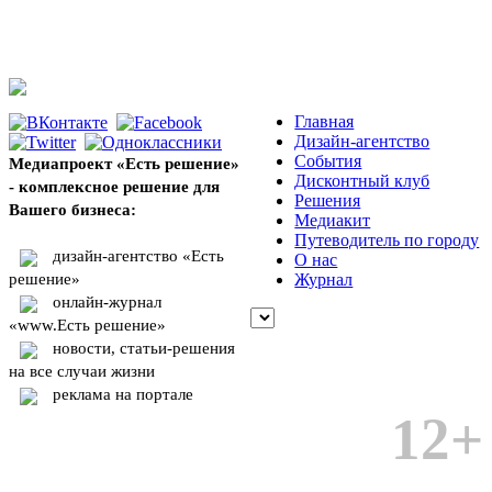
Главная
Дизайн-агентство
События
Медиапроект «Есть решение»
Дисконтный клуб
- комплексное решение для
Решения
Вашего бизнеса:
Медиакит
Путеводитель по городу
дизайн-агентство «Есть
О нас
решение»
Журнал
онлайн-журнал
«www.Есть решение»
новости, статьи-решения
на все случаи жизни
реклама на портале
12+