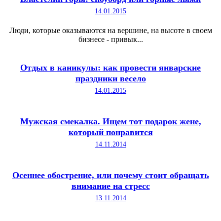
14.01.2015
Люди, которые оказываются на вершине, на высоте в своем
бизнесе - привык...
Отдых в каникулы: как провести январские
праздники весело
14.01.2015
Мужская смекалка. Ищем тот подарок жене,
который понравится
14.11.2014
Осеннее обострение, или почему стоит обращать
внимание на стресс
13.11.2014