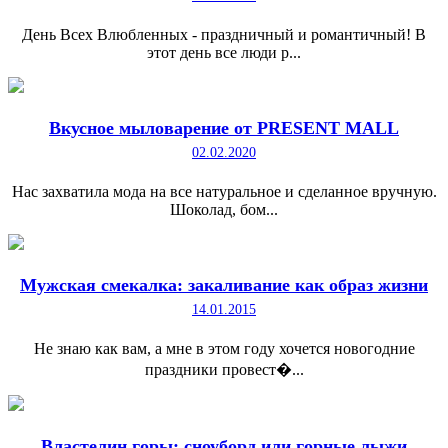
День Всех Влюбленных - праздничный и романтичный! В
этот день все люди р...
Вкусное мыловарение от PRESENT MALL
02.02.2020
Нас захватила мода на все натуральное и сделанное вручную.
Шоколад, бом...
Мужская смекалка: закаливание как образ жизни
14.01.2015
Не знаю как вам, а мне в этом году хочется новогодние
праздники провест�...
Властелин горы: сноуборд или горные лыжи