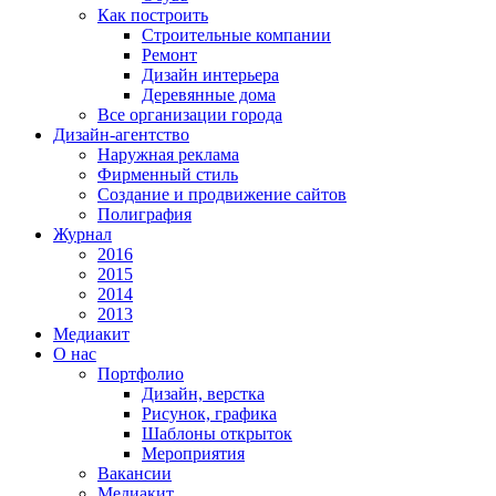
Как построить
Строительные компании
Ремонт
Дизайн интерьера
Деревянные дома
Все организации города
Дизайн-агентство
Наружная реклама
Фирменный стиль
Создание и продвижение сайтов
Полиграфия
Журнал
2016
2015
2014
2013
Медиакит
О нас
Портфолио
Дизайн, верстка
Рисунок, графика
Шаблоны открыток
Мероприятия
Вакансии
Медиакит