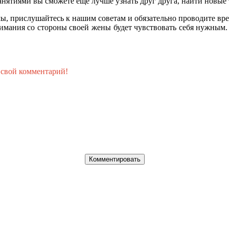
нятиями вы сможете еще лучше узнать друг друга, найти новые 
ы, прислушайтесь к нашим советам и обязательно проводите вр
нимания со стороны своей жены будет чувствовать себя нужным.
 свой комментарий!