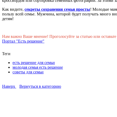
кроссвордов или сортировка семейных фотографий. За этими за
Как видите,
секреты сохранения семьи просты
! Молодые мам
пользу всей семье. Мужчина, которой будет получать много в
детям!
Нам важно Ваше мнение! Проголосуйте за статью или оставьте
Портал "Есть решение"
Теги
есть решение для семьи
молодая семья есть решение
советы для семьи
Наверх
Вернуться в категорию