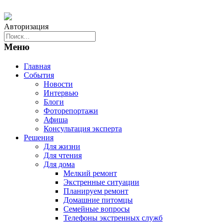
Авторизация
Меню
Главная
События
Новости
Интервью
Блоги
Фоторепортажи
Афиша
Консультация эксперта
Решения
Для жизни
Для чтения
Для дома
Мелкий ремонт
Экстренные ситуации
Планируем ремонт
Домашние питомцы
Семейные вопросы
Телефоны экстренных служб