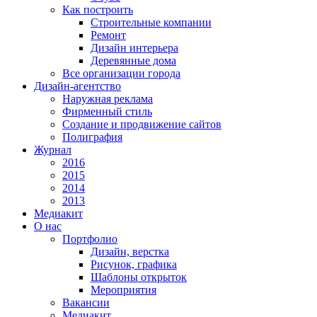
Как построить
Строительные компании
Ремонт
Дизайн интерьера
Деревянные дома
Все организации города
Дизайн-агентство
Наружная реклама
Фирменный стиль
Создание и продвижение сайтов
Полиграфия
Журнал
2016
2015
2014
2013
Медиакит
О нас
Портфолио
Дизайн, верстка
Рисунок, графика
Шаблоны открыток
Мероприятия
Вакансии
Медиакит