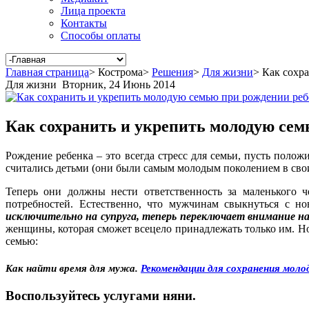
Лица проекта
Контакты
Способы оплаты
Главная страница
>
Кострома
>
Решения
>
Для жизни
>
Как сохра
Для жизни
Вторник, 24 Июнь 2014
Как сохранить и укрепить молодую сем
Рождение ребенка – это всегда стресс для семьи, пусть поло
считались детьми (они были самым молодым поколением в свои
Теперь они должны нести ответственность за маленького ч
потребностей. Естественно, что мужчинам свыкнуться с 
исключительно на супруга, теперь переключает внимание на
женщины, которая сможет всецело принадлежать только им. Н
семью:
Как найти время для мужа.
Рекомендации для сохранения моло
Воспользуйтесь услугами няни.