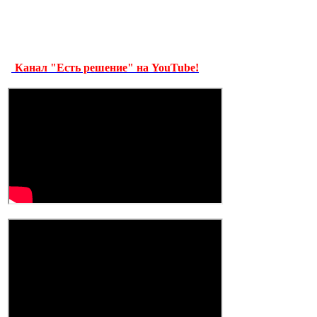
Канал "Есть решение" на YouTube!