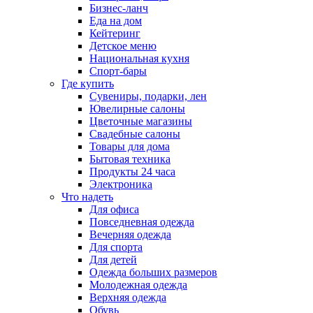
Бизнес-ланч
Еда на дом
Кейтеринг
Детское меню
Национальная кухня
Спорт-бары
Где купить
Сувениры, подарки, лен
Ювелирные салоны
Цветочные магазины
Свадебные салоны
Товары для дома
Бытовая техника
Продукты 24 часа
Электроника
Что надеть
Для офиса
Повседневная одежда
Вечерняя одежда
Для спорта
Для детей
Одежда больших размеров
Молодежная одежда
Верхняя одежда
Обувь