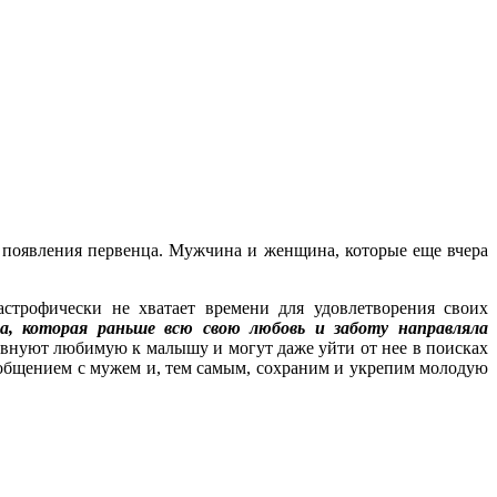
ся появления первенца. Мужчина и женщина, которые еще вчера
астрофически не хватает времени для удовлетворения своих
а, которая раньше всю свою любовь и заботу направляла
евнуют любимую к малышу и могут даже уйти от нее в поисках
 общением с мужем и, тем самым, сохраним и укрепим молодую