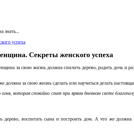
а знать...
женщина. Секреты женского успеха
енщина за свою жизнь должна спилить дерево, родить дочь и р
то же должна за свою жизнь сделать или научиться делать настоя
гня, которая спокойно спит при ярком дневном свете благополу
ь дерево, воспитать сына и построить дом. А что же должна с