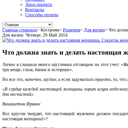
Лица проекта
Контакты
Способы оплаты
Главная страница
>
Кострома
>
Решения
>
Для жизни
>
Что должн
Для жизни
Четверг, 29 Май 2014
Что должна знать и делать настоящая 
Лично я слышала много шутливых отговорок на этот счет: «Ж
три вещи: глаза, банки и истерики».
Но все это, конечно, шутки; а если задуматься серьезно, то, ч
«В сердце каждой настоящей женщины горит искра небесного о
дни несчастий».
Вашингтон Ирвинг
Все кругом твердят, что настоящий мужчина должен посадит
настоящая женщина!»?