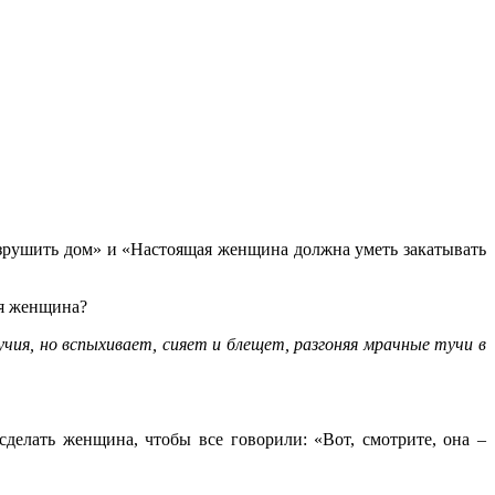
азрушить дом» и «Настоящая женщина должна уметь закатывать
щая женщина?
чия, но вспыхивает, сияет и блещет, разгоняя мрачные тучи в
делать женщина, чтобы все говорили: «Вот, смотрите, она –