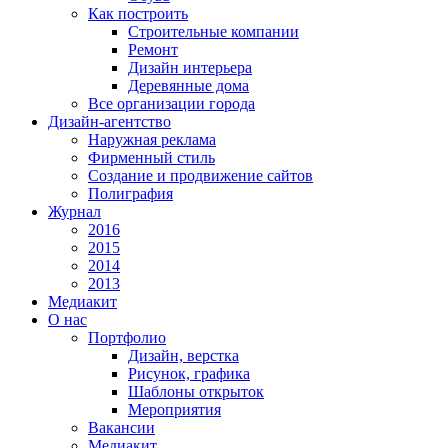
Как построить
Строительные компании
Ремонт
Дизайн интерьера
Деревянные дома
Все организации города
Дизайн-агентство
Наружная реклама
Фирменный стиль
Создание и продвижение сайтов
Полиграфия
Журнал
2016
2015
2014
2013
Медиакит
О нас
Портфолио
Дизайн, верстка
Рисунок, графика
Шаблоны открыток
Мероприятия
Вакансии
Медиакит