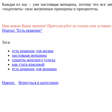
Каждая из нас – уже настоящая женщина, потому что все за
«подточить» свои жизненные принципы и приоритеты.
Нам важно Ваше мнение! Проголосуйте за статью или оставьте
Портал "Есть решение"
Теги
есть решение для жизни
настоящая женщина
секреты женского успеха
как стать красивой
есть решение для женщин
Наверх
Вернуться в категорию