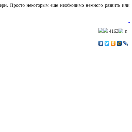
тери. Просто некоторым еще необходимо немного развить или
4163
0
1