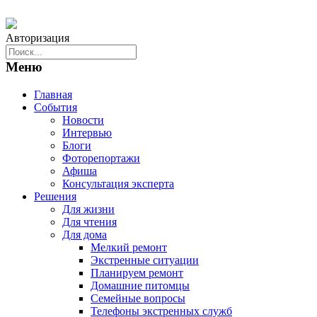
Авторизация
Меню
Главная
События
Новости
Интервью
Блоги
Фоторепортажи
Афиша
Консультация эксперта
Решения
Для жизни
Для чтения
Для дома
Мелкий ремонт
Экстренные ситуации
Планируем ремонт
Домашние питомцы
Семейные вопросы
Телефоны экстренных служб