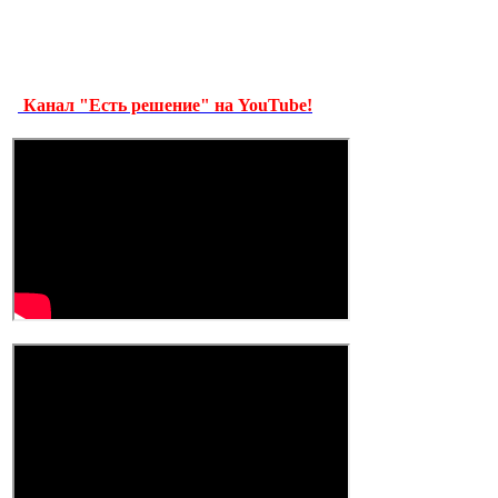
Канал "Есть решение" на YouTube!