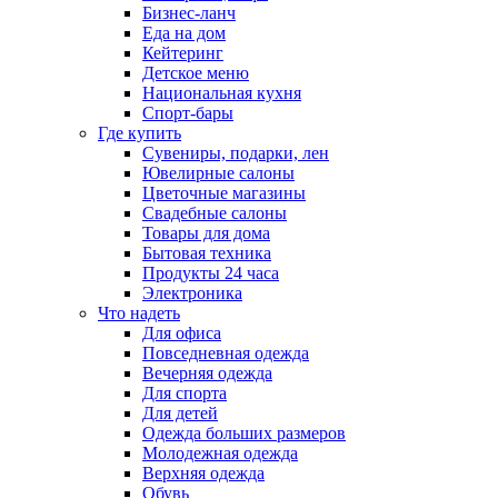
Бизнес-ланч
Еда на дом
Кейтеринг
Детское меню
Национальная кухня
Спорт-бары
Где купить
Сувениры, подарки, лен
Ювелирные салоны
Цветочные магазины
Свадебные салоны
Товары для дома
Бытовая техника
Продукты 24 часа
Электроника
Что надеть
Для офиса
Повседневная одежда
Вечерняя одежда
Для спорта
Для детей
Одежда больших размеров
Молодежная одежда
Верхняя одежда
Обувь