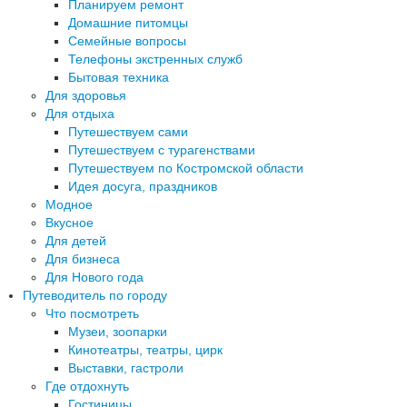
Планируем ремонт
Домашние питомцы
Семейные вопросы
Телефоны экстренных служб
Бытовая техника
Для здоровья
Для отдыха
Путешествуем сами
Путешествуем с турагенствами
Путешествуем по Костромской области
Идея досуга, праздников
Модное
Вкусное
Для детей
Для бизнеса
Для Нового года
Путеводитель по городу
Что посмотреть
Музеи, зоопарки
Кинотеатры, театры, цирк
Выставки, гастроли
Где отдохнуть
Гостиницы