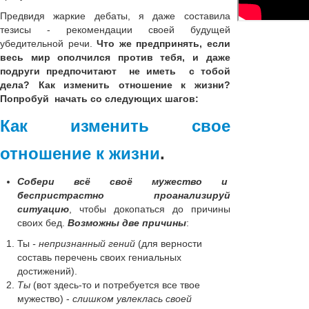
Предвидя жаркие дебаты, я даже составила
тезисы - рекомендации своей будущей
убедительной речи.
Что же предпринять, если
весь мир ополчился против тебя, и даже
подруги предпочитают не иметь с тобой
дела? Как изменить отношение к жизни?
Попробуй начать со следующих шагов:
Как изменить свое
отношение к жизни
.
Собери всё своё мужество и
беспристрастно проанализируй
ситуацию
, чтобы докопаться до причины
своих бед.
Возможны две причины
:
Ты
- непризнанный гений
(для верности
составь перечень своих гениальных
достижений).
Ты
(вот здесь-то и потребуется все твое
мужество) -
слишком увлеклась своей