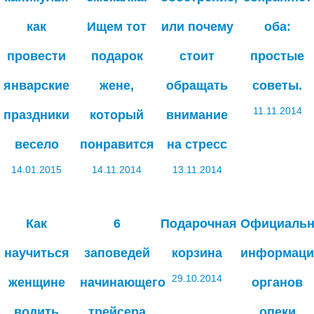
как
Ищем тот
или почему
оба:
провести
подарок
стоит
простые
январские
жене,
обращать
советы.
11.11.2014
праздники
который
внимание
весело
понравится
на стресс
14.01.2015
14.11.2014
13.11.2014
Как
6
Подарочная
Официальн
научиться
заповедей
корзина
информаци
29.10.2014
женщине
начинающего
органов
водить
трейсера
опеки